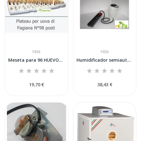
FIEM
FIEM
Meseta para 96 HUEVOS DE POLLO DE GUINEA...
Humidificador semiautomático con bandeja...
19,70 €
38,43 €