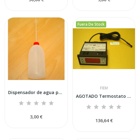
Fuera De Stock
FIEM
Dispensador de agua para higrómetro Fiem
AGOTADO Termostato Digital 1+ Sonda Fiem
3,00 €
136,64 €