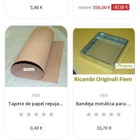
5,86 €
356,00 €
-87,00 €
443,00 €
FIEM
FIEM
Tapete de papel repujado Fiem de 30x40 cm para...
Bandeja metálica para incubadora de 38x35 cm -...
0,43 €
33,70 €