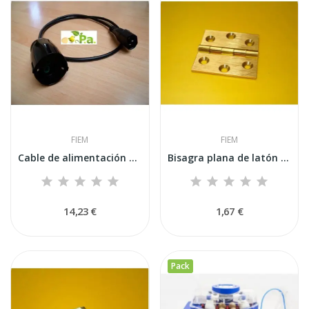
FIEM
FIEM
Cable de alimentación para humidificación...
Bisagra plana de latón para puerta de 40x40...
14,23 €
1,67 €
Pack