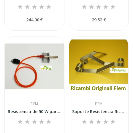
244,00 €
29,52 €
FIEM
FIEM
Resistencia de 50 W para humidificación...
Soporte Resistencia Riccioli Incubadora Fiem MG50