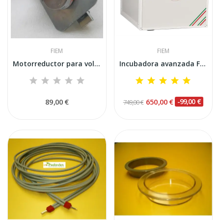
FIEM
FIEM
Motorreductor para volteador de huevos completo...
Incubadora avanzada FIEM A-100 Mini LED para...
89,00 €
650,00 €
-99,00 €
749,00 €