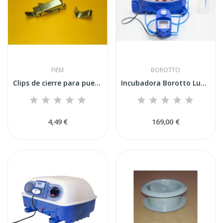
FIEM
BOROTTO
Clips de cierre para puertas - Cerraduras de...
Incubadora Borotto Lumia 8 Expert con...
4,49 €
169,00 €