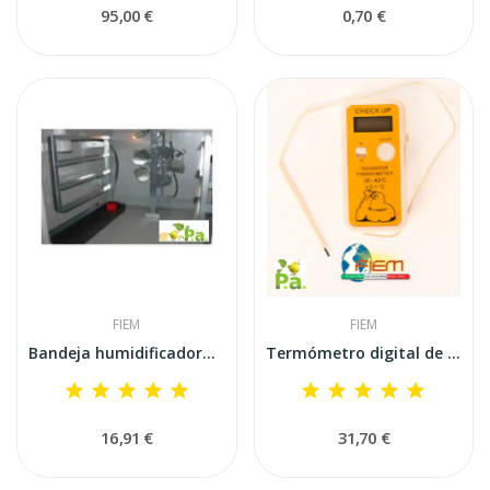
95,00 €
0,70 €
FIEM
FIEM
Bandeja humidificadora Fiem 40x10x4h con...
Termómetro digital de precisión Fiem Check Up...
16,91 €
31,70 €