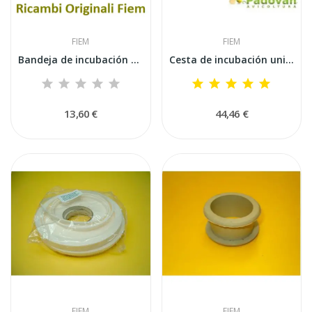
FIEM
FIEM
Bandeja de incubación de plástico de 30x40 cm...
Cesta de incubación universal de 38x35 cm para...
13,60 €
44,46 €
FIEM
FIEM