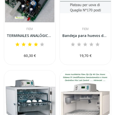
FIEM
FIEM
TERMINALES ANALÓGICOS ELTP1 + SONDA (SOLO...
Bandeja para huevos de codorniz y perdiz Fiem...
60,30 €
19,70 €