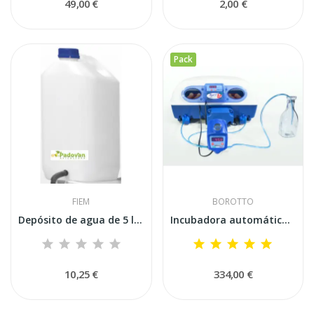
49,00 €
2,00 €
Pack
FIEM
BOROTTO
Depósito de agua de 5 litros para el kit de...
Incubadora automática Borotto REAL 49 PLUS...
10,25 €
334,00 €