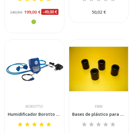
199,00 €
-49,00 €
50,02 €
248,00 €
BOROTTO
FIEM
Humidificador Borotto Sirio
Bases de plástico para soportes de incubadora...