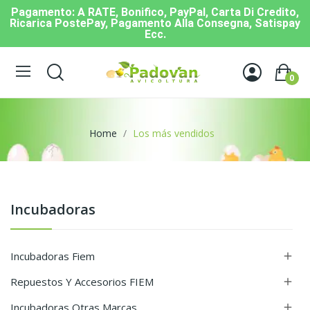
Pagamento: A RATE, Bonifico, PayPal, Carta Di Credito,
Ricarica PostePay, Pagamento Alla Consegna, Satispay
Ecc.
0
Home
Los más vendidos
Incubadoras
Incubadoras Fiem

Repuestos Y Accesorios FIEM

Incubadoras Otras Marcas
