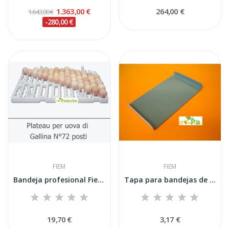
1.363,00 €
264,00 €
1.643,00 €
-280,00 €
FIEM
FIEM
Bandeja profesional Fiem Victoria para 67...
Tapa para bandejas de humedad de las series...
19,70 €
3,17 €