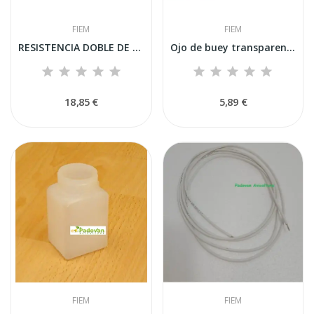
FIEM
FIEM
RESISTENCIA DOBLE DE SILICONA 2,00 m/286 W...
Ojo de buey transparente con soporte gris para...
18,85 €
5,89 €
FIEM
FIEM