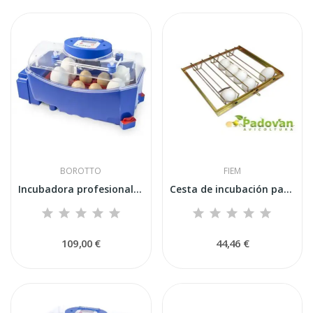
BOROTTO
FIEM
Incubadora profesional automática Borotto Lumia...
Cesta de incubación para gansos 38x35 cm...
109,00 €
44,46 €