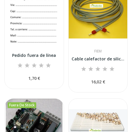
FIEM
Pedido fuera de línea
Cable calefactor de silicona de 2,00 m / 143 W,...
1,70 €
16,02 €
Fuera De Stock