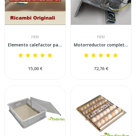
FIEM
FIEM
Elemento calefactor para incubadora Fiem Inca
Motorreductor completo para volteo de huevos MG...
15,00 €
72,76 €