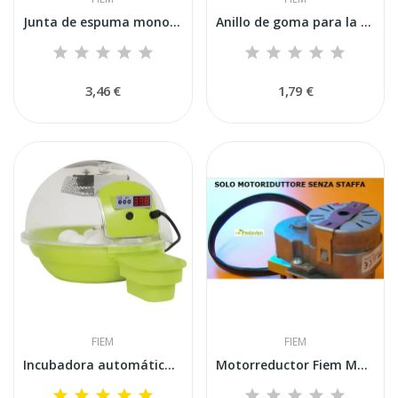
Junta de espuma monofilamento, 3 mm de espesor...
Anillo de goma para la entrada de aire en...
3,46 €
1,79 €
FIEM
FIEM
Incubadora automática digital FIEM SMART 24...
Motorreductor Fiem MG70-100-140-200-320 para...