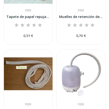
FIEM
FIEM
Tapete de papel repujado Fiem de 40x60 cm para...
Muelles de retención de huevos para incubadoras...
0,51 €
0,70 €
FIEM
FIEM