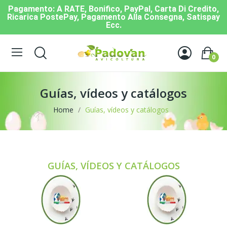
Pagamento: A RATE, Bonifico, PayPal, Carta Di Credito,
Ricarica PostePay, Pagamento Alla Consegna, Satispay
Ecc.
0
Guías, vídeos y catálogos
Home
Guías, vídeos y catálogos
GUÍAS, VÍDEOS Y CATÁLOGOS