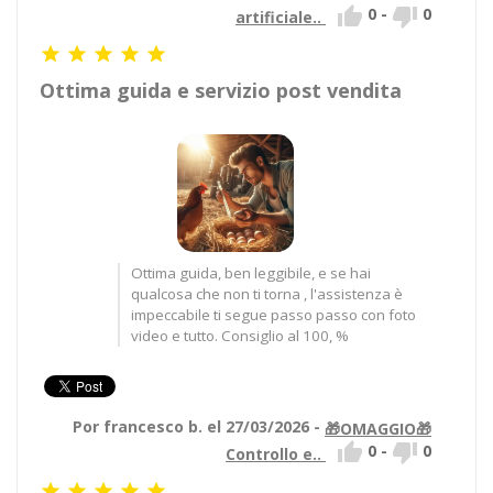


0
-
0
artificiale..





Ottima guida e servizio post vendita
Ottima guida, ben leggibile, e se hai
qualcosa che non ti torna , l'assistenza è
impeccabile ti segue passo passo con foto
video e tutto. Consiglio al 100, %
Por francesco b. el 27/03/2026 -
🎁OMAGGIO🎁


0
-
0
Controllo e..




