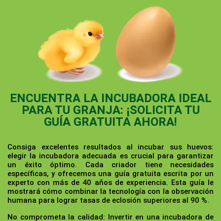
ENCUENTRA LA INCUBADORA IDEAL
PARA TU GRANJA: ¡SOLICITA TU
GUÍA GRATUITA AHORA!
Consiga excelentes resultados al incubar sus huevos:
elegir la incubadora adecuada es crucial para garantizar
un éxito óptimo. Cada criador tiene necesidades
específicas, y ofrecemos una guía gratuita escrita por un
experto con más de 40 años de experiencia. Esta guía le
mostrará cómo combinar la tecnología con la observación
humana para lograr tasas de eclosión superiores al 90 %.
No comprometa la calidad:
Invertir en una incubadora de