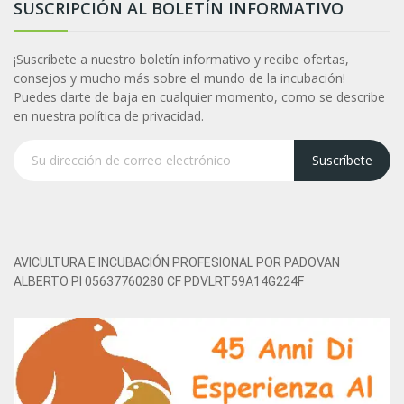
SUSCRIPCIÓN AL BOLETÍN INFORMATIVO
¡Suscríbete a nuestro boletín informativo y recibe ofertas,
consejos y mucho más sobre el mundo de la incubación!
Puedes darte de baja en cualquier momento, como se describe
en nuestra política de privacidad.
Suscríbete
AVICULTURA E INCUBACIÓN PROFESIONAL POR PADOVAN
ALBERTO PI 05637760280 CF PDVLRT59A14G224F