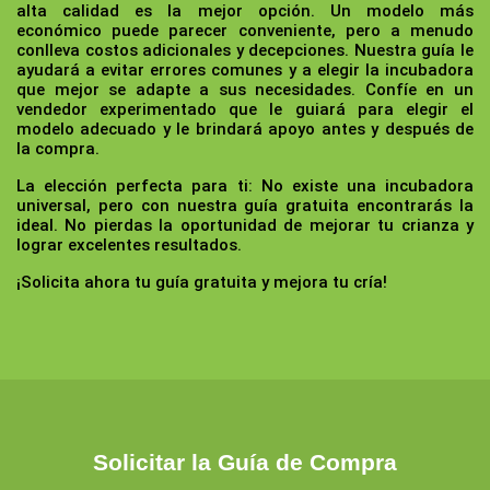
alta calidad es la mejor opción. Un modelo más
económico puede parecer conveniente, pero a menudo
conlleva costos adicionales y decepciones. Nuestra guía le
ayudará a evitar errores comunes y a elegir la incubadora
que mejor se adapte a sus necesidades. Confíe en un
vendedor experimentado que le guiará para elegir el
modelo adecuado y le brindará apoyo antes y después de
la compra.
La elección perfecta para ti:
No existe una incubadora
universal, pero con nuestra guía gratuita encontrarás la
ideal. No pierdas la oportunidad de mejorar tu crianza y
lograr excelentes resultados.
¡Solicita ahora tu guía gratuita y mejora tu cría!
Solicitar la Guía de Compra