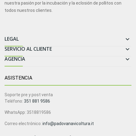
nuestra pasión por la incubación y la eclosión de pollitos con
todos nuestros clientes.
LEGAL

SERVICIO AL CLIENTE

AGENCIA

ASISTENCIA
Soporte pre y post venta
Teléfono:
351 881 9586
WhatsApp: 3518819586
Correo electrónico:
info@padovanavicoltura.it