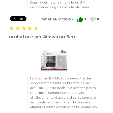
Qualità dei materiali molto buona! Mi
raccomando seguite bene le istruzioni!!


1
-
0
Por el 24/01/2025 -





ncubatrice per Allevatori Seri
lncubatrice FIEM MG200 e devo dire che
sono estremamente soddisfatto del mio
acquisto. Questo modello è perfetto per chi,
come me, è seriamente interessato
all'allevamento di uova di diverse specie. è
un investimento sicuro per chi desidera
ottenere risultati eccellenti nell'allevamento.