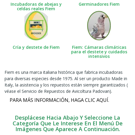
Incubadoras de abejas y
Germinadores Fiem
celdas reales Fiem
Cría y destete de Fiem
Fiem: Cámaras climáticas
para el destete y cuidados
intensivos
Fiem es una marca italiana histórica que fabrica incubadoras
para diversas especies desde 1975. Al ser un producto Made in
Italy, la asistencia y los repuestos están siempre garantizados (
véase
el Servicio de Repuestos de Avicoltura Padovan).
PARA MÁS INFORMACIÓN, HAGA CLIC AQUÍ.
Desplácese Hacia Abajo Y Seleccione La
Categoría Que Le Interese En El Menú De
Imágenes Que Aparece A Continuación.