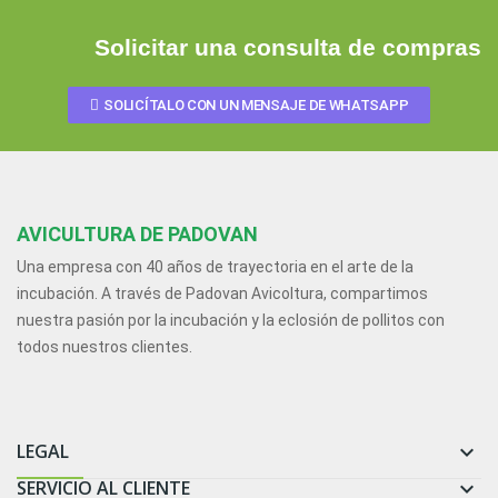
Solicitar una consulta de compras
SOLICÍTALO CON UN MENSAJE DE WHATSAPP
AVICULTURA DE PADOVAN
Una empresa con 40 años de trayectoria en el arte de la
incubación. A través de Padovan Avicoltura, compartimos
nuestra pasión por la incubación y la eclosión de pollitos con
todos nuestros clientes.
LEGAL

SERVICIO AL CLIENTE
