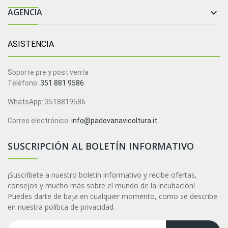
AGENCIA

ASISTENCIA
Soporte pre y post venta
Teléfono:
351 881 9586
WhatsApp: 3518819586
Correo electrónico:
info@padovanavicoltura.it
SUSCRIPCIÓN AL BOLETÍN INFORMATIVO
¡Suscríbete a nuestro boletín informativo y recibe ofertas,
consejos y mucho más sobre el mundo de la incubación!
Puedes darte de baja en cualquier momento, como se describe
en nuestra política de privacidad.