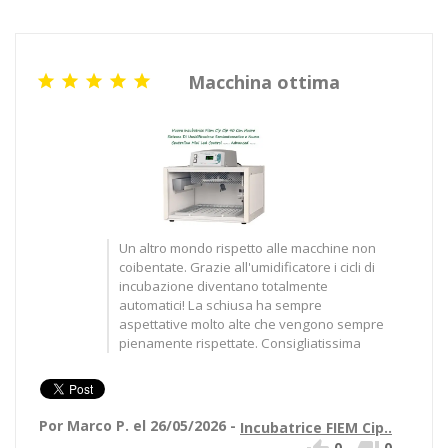
Macchina ottima





Un altro mondo rispetto alle macchine non
coibentate. Grazie all'umidificatore i cicli di
incubazione diventano totalmente
automatici! La schiusa ha sempre
aspettative molto alte che vengono sempre
pienamente rispettate. Consigliatissima
Por Marco P. el 26/05/2026 -
Incubatrice FIEM Cip..
0
-
0