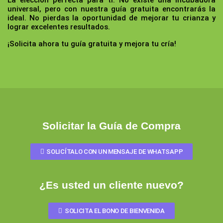
universal, pero con nuestra guía gratuita encontrarás la
ideal. No pierdas la oportunidad de mejorar tu crianza y
lograr excelentes resultados.
¡Solicita ahora tu guía gratuita y mejora tu cría!
Solicitar la Guía de Compra
SOLICÍTALO CON UN MENSAJE DE WHATSAPP
¿Es usted un cliente nuevo?
SOLICITA EL BONO DE BIENVENIDA