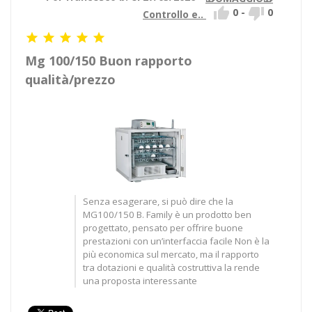


0
-
0
Controllo e..





Mg 100/150 Buon rapporto
qualità/prezzo
Senza esagerare, si può dire che la
MG100/150 B. Family è un prodotto ben
progettato, pensato per offrire buone
prestazioni con un’interfaccia facile Non è la
più economica sul mercato, ma il rapporto
tra dotazioni e qualità costruttiva la rende
una proposta interessante