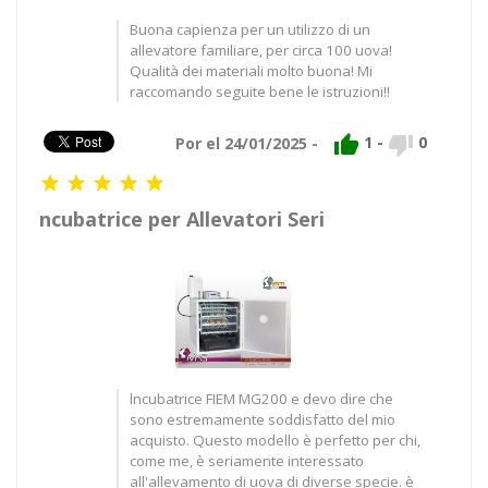
Buona capienza per un utilizzo di un
allevatore familiare, per circa 100 uova!
Qualità dei materiali molto buona! Mi
raccomando seguite bene le istruzioni!!


1
-
0
Por el 24/01/2025 -





ncubatrice per Allevatori Seri
lncubatrice FIEM MG200 e devo dire che
sono estremamente soddisfatto del mio
acquisto. Questo modello è perfetto per chi,
come me, è seriamente interessato
all'allevamento di uova di diverse specie. è