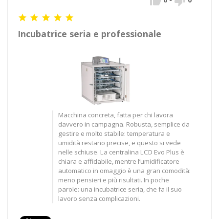







Incubatrice seria e professionale
Macchina concreta, fatta per chi lavora
davvero in campagna. Robusta, semplice da
gestire e molto stabile: temperatura e
umidità restano precise, e questo si vede
nelle schiuse. La centralina LCD Evo Plus è
chiara e affidabile, mentre l’umidificatore
automatico in omaggio è una gran comodità:
meno pensieri e più risultati. In poche
parole: una incubatrice seria, che fa il suo
lavoro senza complicazioni.