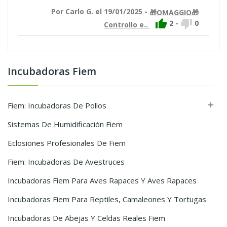
Por Carlo G. el 19/01/2025 -
🎁OMAGGIO🎁


2
-
0
Controllo e..
Incubadoras Fiem
Fiem: Incubadoras De Pollos

Sistemas De Humidificación Fiem
Eclosiones Profesionales De Fiem
Fiem: Incubadoras De Avestruces
Incubadoras Fiem Para Aves Rapaces Y Aves Rapaces
Incubadoras Fiem Para Reptiles, Camaleones Y Tortugas
Incubadoras De Abejas Y Celdas Reales Fiem