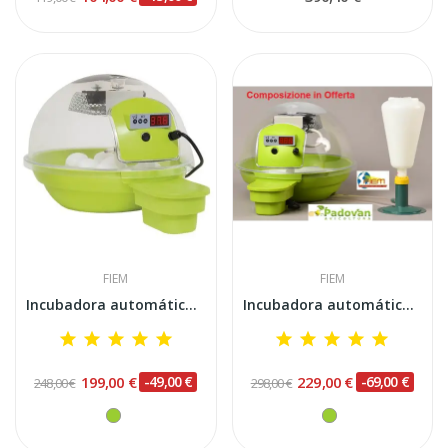
FIEM
FIEM
Incubadora automática digital FIEM SMART 24...
Incubadora automática digital inteligente FIEM...
199,00 €
-49,00 €
229,00 €
-69,00 €
248,00 €
298,00 €