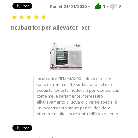


1
-
0
Por el 24/01/2025 -





ncubatrice per Allevatori Seri
lncubatrice FIEM MG200 e devo dire che
sono estremamente soddisfatto del mio
acquisto. Questo modello è perfetto per chi,
come me, è seriamente interessato
all'allevamento di uova di diverse specie. è
un investimento sicuro per chi desidera
ottenere risultati eccellenti nell'allevamento.