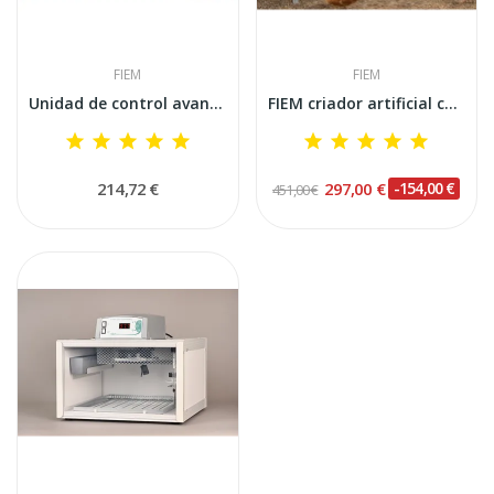
FIEM
FIEM
Unidad de control avanzada Fiem Mini LED con...
FIEM criador artificial caliente
214,72 €
297,00 €
-154,00 €
451,00 €