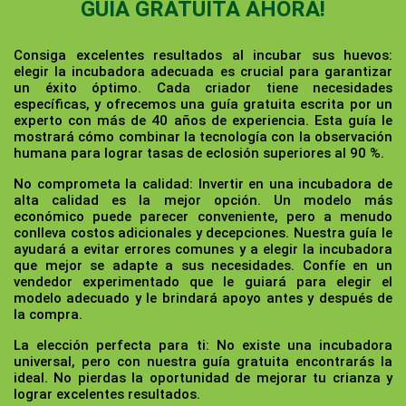
GUÍA GRATUITA AHORA!
Consiga excelentes resultados al incubar sus huevos:
elegir la incubadora adecuada es crucial para garantizar
un éxito óptimo. Cada criador tiene necesidades
específicas, y ofrecemos una guía gratuita escrita por un
experto con más de 40 años de experiencia. Esta guía le
mostrará cómo combinar la tecnología con la observación
humana para lograr tasas de eclosión superiores al 90 %.
No comprometa la calidad:
Invertir en una incubadora de
alta calidad es la mejor opción. Un modelo más
económico puede parecer conveniente, pero a menudo
conlleva costos adicionales y decepciones. Nuestra guía le
ayudará a evitar errores comunes y a elegir la incubadora
que mejor se adapte a sus necesidades. Confíe en un
vendedor experimentado que le guiará para elegir el
modelo adecuado y le brindará apoyo antes y después de
la compra.
La elección perfecta para ti:
No existe una incubadora
universal, pero con nuestra guía gratuita encontrarás la
ideal. No pierdas la oportunidad de mejorar tu crianza y
lograr excelentes resultados.