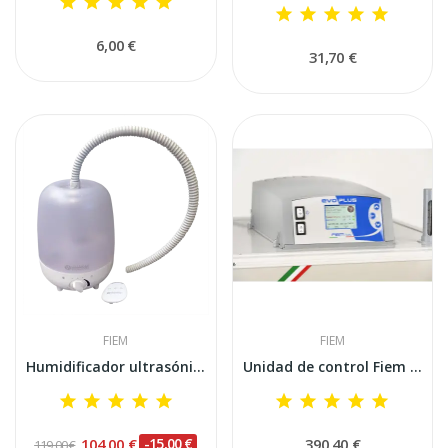
6,00 €
31,70 €
FIEM
FIEM
Humidificador ultrasónico automático FIEM...
Unidad de control Fiem Evo Plus con...
104,00 €
-15,00 €
390,40 €
119,00 €