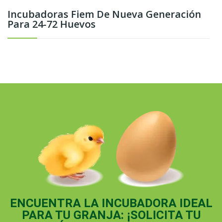
Incubadoras Fiem De Nueva Generación
Para 24-72 Huevos
ENCUENTRA LA INCUBADORA IDEAL
PARA TU GRANJA: ¡SOLICITA TU