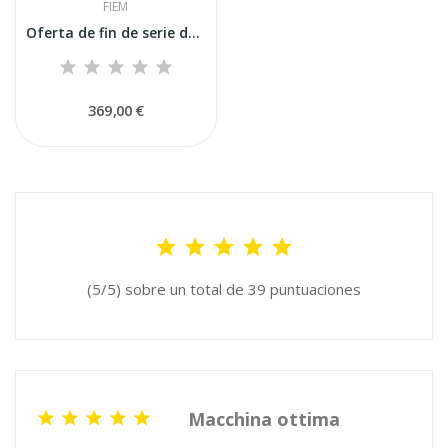
FIEM
Oferta de fin de serie de la incubadora Fiem...
369,00 €
(5/5) sobre un total de 39 puntuaciones
Macchina ottima




