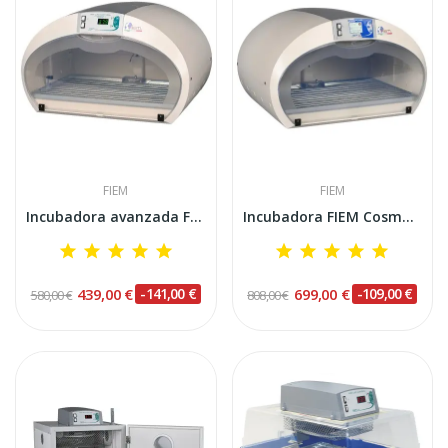
FIEM
FIEM
Incubadora avanzada FIEM Cosmo 72 Miniled
Incubadora FIEM Cosmo 72 LCD EVO PLUS
439,00 €
-141,00 €
699,00 €
-109,00 €
580,00 €
808,00 €