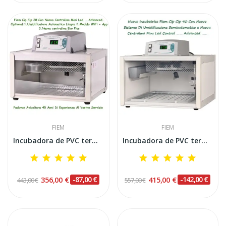
FIEM
FIEM
Incubadora de PVC termoaislante avanzada FIEM...
Incubadora de PVC termoaislante avanzada FIEM...
356,00 €
-87,00 €
415,00 €
-142,00 €
443,00 €
557,00 €