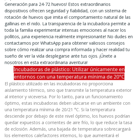
Generación para 24-72 huevos! Estos extraordinarios
dispositivos ofrecen seguridad y fiabilidad, con un sistema de
rotación de huevos que imita el comportamiento natural de las
gallinas en el nido. La transparencia de la incubadora permite a
toda la familia experimentar intensas emociones al nacer los
pollitos, ¡una experiencia realmente impresionante! No dudes en
contactarnos por WhatsApp para obtener valiosos consejos
sobre cómo realizar una compra informada y hacer realidad tu
sueño de ver la vida desplegarse ante tus ojos. ¡Únete a
nosotros en esta extraordinaria aventura!
Incubadoras de plástico: Utilizar únicamente en
entornos con una temperatura mínima de 20°C
El plástico utilizado en las incubadoras no proporciona
aislamiento térmico, sino que transmite la temperatura exterior
al interior y viceversa. Por lo tanto, para un funcionamiento
óptimo, estas incubadoras deben ubicarse en un ambiente con
una temperatura mínima de 20/21 °C. Si la temperatura
desciende por debajo de este nivel óptimo, los huevos podrían
quedar expuestos a corrientes de aire frío, lo que reduce la tasa
de eclosión. Además, una bajada de temperatura sobrecargará
los elementos calefactores internos, lo que aumentará el