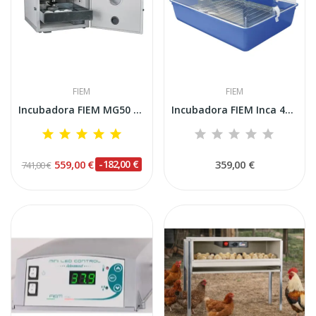
FIEM
FIEM
Incubadora FIEM MG50 JS Mini LED Advantage en...
Incubadora FIEM Inca 45 Mini LCD
559,00 €
-182,00 €
359,00 €
741,00 €