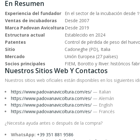
En Resumen
Experiencia del fundador
En el sector de la incubación desde 
Ventas de incubadoras
Desde 2007
Marca Padovan Avicoltura
Desde 2019
Estructura actual
Establecido en 2024
Patentes
Control de pérdida de peso del huev
Sitio
Cadoneghe (PD), Italia
Mercado
Unión Europea (27 países)
Socios principales
FIEM, Borotto y River: históricos fab
Nuestros Sitios Web Y Contactos
Nuestros sitios web oficiales están disponibles en los siguientes i
https://www.padovanavicoltura.com/es/
— Italian
https://www.padovanavicoltura.com/es/
— Alemán
https://www.padovanavicoltura.com/es/
— English
https://www.padovanavicoltura.com/es/
— Francés
¿Necesita ayuda antes o después de la compra?
WhatsApp:
+39 351 881 9586