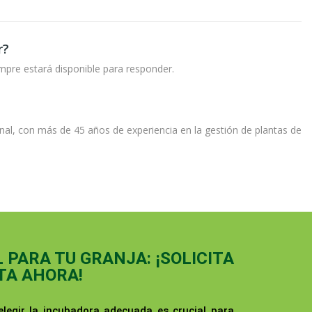
r?
mpre estará disponible para responder.
onal, con más de 45 años de experiencia en la gestión de plantas de
PARA TU GRANJA: ¡SOLICITA
TA AHORA!
elegir la incubadora adecuada es crucial para