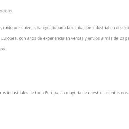
ocidas.
truido por quienes han gestionado la incubación industrial en el sect
n Europea, con años de experiencia en ventas y envíos a más de 20 p
ios.
ros industriales de toda Europa. La mayoría de nuestros clientes nos 