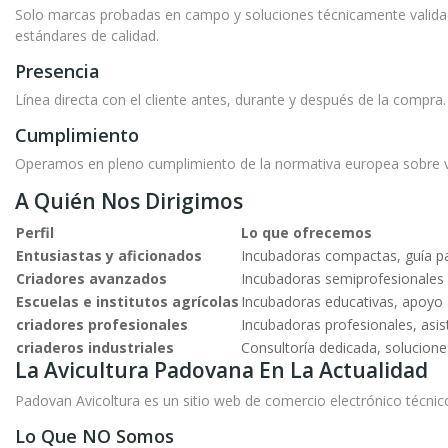
Solo marcas probadas en campo y soluciones técnicamente validadas
estándares de calidad.
Presencia
Línea directa con el cliente antes, durante y después de la compra
Cumplimiento
Operamos en pleno cumplimiento de la normativa europea sobre ven
A Quién Nos Dirigimos
Perfil
Lo que ofrecemos
Entusiastas y aficionados
Incubadoras compactas, guía par
Criadores avanzados
Incubadoras semiprofesionales 
Escuelas e institutos agrícolas
Incubadoras educativas, apoyo 
criadores profesionales
Incubadoras profesionales, asis
criaderos industriales
Consultoría dedicada, solucione
La Avicultura Padovana En La Actualidad
Padovan Avicoltura es un sitio web de comercio electrónico técn
Lo Que NO Somos