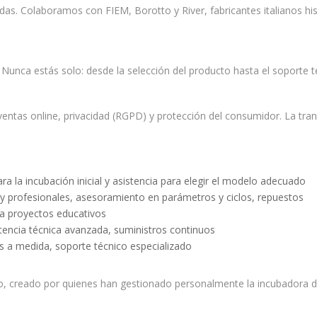
. Colaboramos con FIEM, Borotto y River, fabricantes italianos hist
. Nunca estás solo: desde la selección del producto hasta el soporte
tas online, privacidad (RGPD) y protección del consumidor. La trans
a la incubación inicial y asistencia para elegir el modelo adecuado
y profesionales, asesoramiento en parámetros y ciclos, repuestos
a proyectos educativos
tencia técnica avanzada, suministros continuos
s a medida, soporte técnico especializado
ico, creado por quienes han gestionado personalmente la incubadora