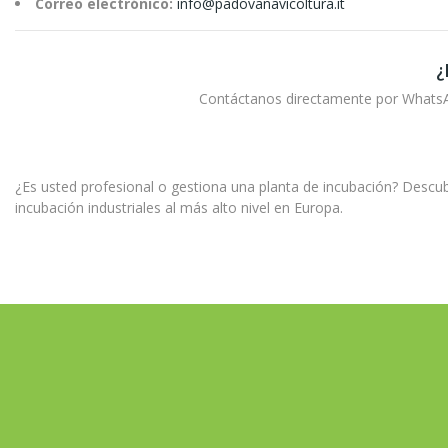
Correo electrónico:
info@padovanavicoltura.it
¿
Contáctanos directamente por WhatsApp
¿Es usted profesional o gestiona una planta de incubación? Descubr
incubación industriales al más alto nivel en Europa.