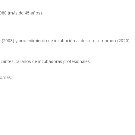
1980 (más de 45 años)
o (2008) y procedimiento de incubación al destete temprano (2020)
ricantes italianos de incubadoras profesionales
diomas: