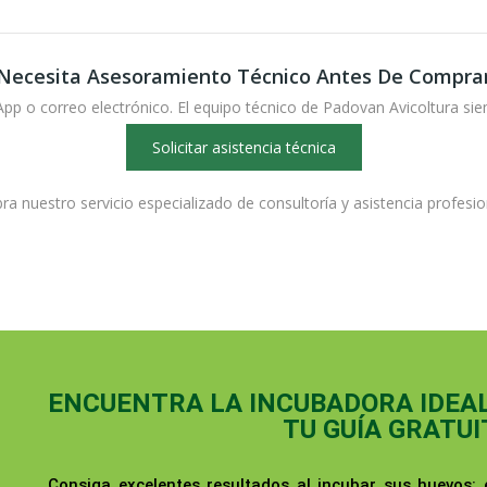
Necesita Asesoramiento Técnico Antes De Compra
 o correo electrónico. El equipo técnico de Padovan Avicoltura sie
Solicitar asistencia técnica
a nuestro servicio especializado de consultoría y asistencia profesi
ENCUENTRA LA INCUBADORA IDEAL 
TU GUÍA GRATUI
Consiga excelentes resultados al incubar sus huevos: