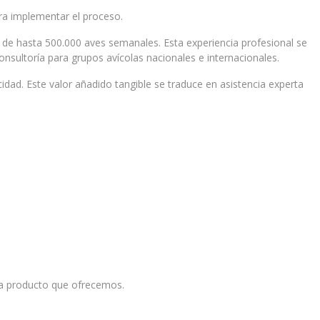
ra implementar el proceso.
io de hasta 500.000 aves semanales. Esta experiencia profesional se
onsultoría para grupos avícolas nacionales e internacionales.
idad. Este valor añadido tangible se traduce en asistencia experta
da producto que ofrecemos.