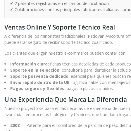
✔ 2 patentes registradas en el campo de incubación
✔ Colaboraciones con los principales fabricantes italianos com
Ventas Online Y Soporte Técnico Real
A diferencia de los minoristas tradicionales, Padovan Avicoltura of
puede estar seguro de recibir soporte técnico cualificado.
Los clientes que eligen nuestro e-commerce pueden contar con:
Información clara:
fichas técnicas detalladas de cada product
Soporte en la selección:
consultoría para identificar la solu
Soporte posventa dedicado:
esencial para quienes buscan re
Envío rápido dentro de la UE:
logística fiable con mensajeros 
Pagos seguros y flexibles:
pagos a plazos incluidos.
Una Experiencia Que Marca La Diferencia
Nuestro proyecto se basa en las décadas de experiencia de nuestro
avanzadas en procesos biológicos y técnicos, que han dado lugar a
2008
— Patente para el monitoreo de la pérdida de peso del hue