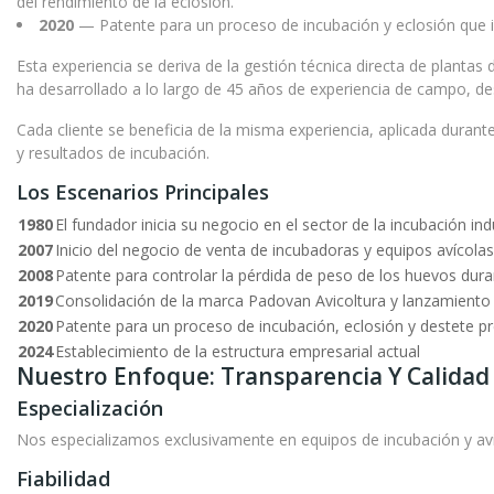
del rendimiento de la eclosión.
2020
— Patente para un proceso de incubación y eclosión que 
Esta experiencia se deriva de la gestión técnica directa de planta
ha desarrollado a lo largo de 45 años de experiencia de campo, desd
Cada cliente se beneficia de la misma experiencia, aplicada durant
y resultados de incubación.
Los Escenarios Principales
1980
El fundador inicia su negocio en el sector de la incubación indu
2007
Inicio del negocio de venta de incubadoras y equipos avícolas
2008
Patente para controlar la pérdida de peso de los huevos dura
2019
Consolidación de la marca Padovan Avicoltura y lanzamiento 
2020
Patente para un proceso de incubación, eclosión y destete 
2024
Establecimiento de la estructura empresarial actual
Nuestro Enfoque: Transparencia Y Calidad
Especialización
Nos especializamos exclusivamente en equipos de incubación y av
Fiabilidad