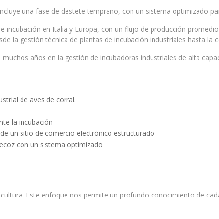
incluye una fase de destete temprano, con un sistema optimizado pa
s de incubación en Italia y Europa, con un flujo de producción promed
e la gestión técnica de plantas de incubación industriales hasta la c
e muchos años en la gestión de incubadoras industriales de alta capac
strial de aves de corral.
nte la incubación
de un sitio de comercio electrónico estructurado
precoz con un sistema optimizado
icultura. Este enfoque nos permite un profundo conocimiento de ca