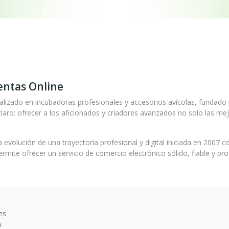
Ventas Online
alizado en incubadoras profesionales y accesorios avícolas, fundado 
aro: ofrecer a los aficionados y criadores avanzados no solo las mej
a evolución de una trayectoria profesional y digital iniciada en 2007 
rmite ofrecer un servicio de comercio electrónico sólido, fiable y pr
es
a