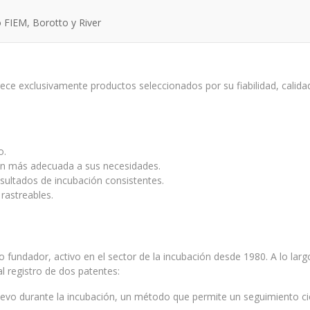
o FIEM, Borotto y River
rece exclusivamente productos seleccionados por su fiabilidad, calidad
o.
ción más adecuada a sus necesidades.
sultados de incubación consistentes.
rastreables.
 fundador, activo en el sector de la incubación desde 1980. A lo lar
l registro de dos patentes:
vo durante la incubación, un método que permite un seguimiento cien