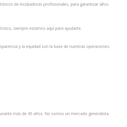
óricos de incubadoras profesionales, para garantizar altos
 técnico, siempre estamos aquí para ayudarte.
parencia y la equidad son la base de nuestras operaciones.
 durante más de 45 años. No somos un mercado generalista.