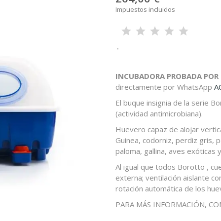
Impuestos incluidos
INCUBADORA PROBADA POR 
directamente por WhatsApp
A
El buque insignia de la serie B
(actividad antimicrobiana).
Huevero capaz de alojar vertica
Guinea, codorniz, perdiz gris, p
paloma, gallina, aves exóticas 
Al igual que todos Borotto , cu
externa; ventilación aislante con
rotación automática de los hue
PARA MÁS INFORMACIÓN, CON