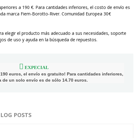
superiores a 190 €. Para cantidades inferiores, el costo de envío es
 cada marca Fiem-Borotto-River. Comunidad Europea 30€
ara elegir el producto más adecuado a sus necesidades, soporte
os de uso y ayuda en la búsqueda de repuestos.
EXPECIAL
90 euros, el envío es gratuito! Para cantidades inferiores,
ija de un solo envío es de sólo 14.70 euros.
BLOG POSTS