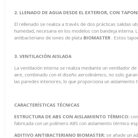
2. LLENADO DE AGUA DESDE EL EXTERIOR, CON TAPO
El rellenado se realiza a través de dos prácticas salidas ub
humedad, necesaria en los modelos con bandeja interna. La
antibacteriano de iones de plata
BIOMASTER
. Estos tapo
3. VENTILACIÓN AISLADA
La ventilación interna se realiza mediante un ventilador de
aire, combinado con el diseño aerodinámico, no solo garan
las paredes interiores, lo que proporciona un aislamiento t
CARACTERÍSTICAS TÉCNICAS
ESTRUCTURA DE ABS CON AISLAMIENTO TÉRMICO:
con 
fabricada con un polímero ABS con aislamiento térmico espe
ADITIVO ANTIBACTERIANO BIOMASTER:
se añade un adi