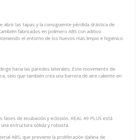
e abrir las tapas y la consiguiente pérdida drástica de
 también fabricados en polímero ABS con aditivo
eniendo el entorno de los huevos más limpio e higiénico.
 dirige hacia las paredes laterales. Este movimiento de
a, sino que también crea una barrera de aire caliente en
las fases de incubación y eclosión, REAL 49 PLUS está
 una estructura sólida y robusta.
erial ABS, que previene la proliferación dañina de