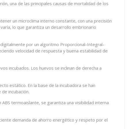
ión, una de las principales causas de mortalidad de los
tener un microclima interno constante, con una precisión
varía, lo que garantiza un desarrollo embrionario
digitalmente por un algoritmo Proporcional-Integral-
freciendo velocidad de respuesta y buena estabilidad de
vos incubados. Los huevos se inclinan de derecha a
cto estático. En la base de la incubadora se han
 de incubación.
 ABS termoaislante, se garantiza una visibilidad interna
eciente demanda de ahorro energético y respeto por el