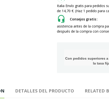
Italia Envío gratis para pedidos 
de 14,70 €. (Haz 1 pedido para
Consejos gratis
asistencia antes de la compra p
después de la compra con consej
Con pedidos superiores a 1
la tasa f
ÓN
DETALLES DEL PRODUCTO
RELATED 