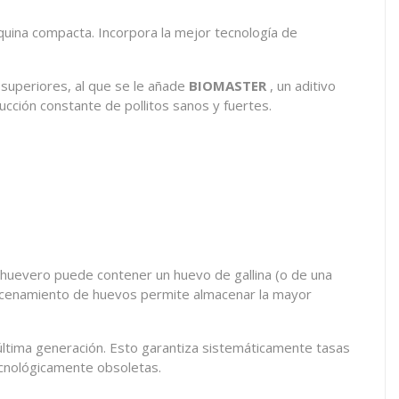
quina compacta. Incorpora la mejor tecnología de
 superiores, al que se le añade
BIOMASTER
, un aditivo
ducción constante de pollitos sanos y fuertes.
 huevero puede contener un huevo de gallina (o de una
acenamiento de huevos permite almacenar la mayor
e última generación. Esto garantiza sistemáticamente tasas
ecnológicamente obsoletas.