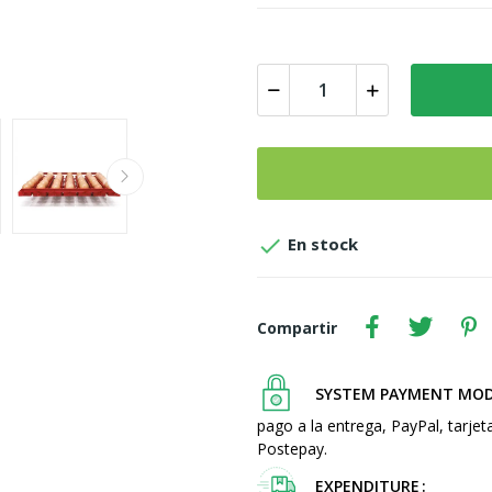

En stock
Compartir
SYSTEM PAYMENT MO
pago a la entrega, PayPal, tarjet
Postepay.
EXPENDITURE