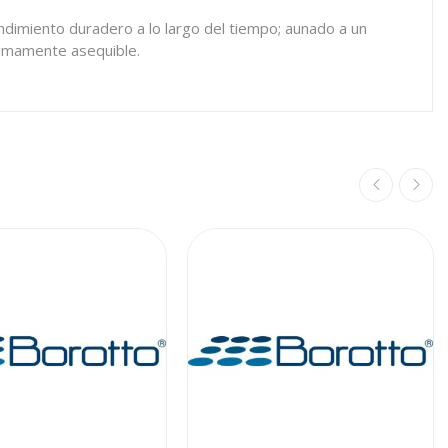
ndimiento duradero a lo largo del tiempo; aunado a un
sumamente asequible.