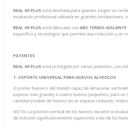
REAL 49 PLUS
está diseñada para quienes exigen un rendim
incubación profesional utilizada en grandes instalaciones,
REAL 49 PLUS
está fabricado con
ABS TERMO-AISLANTE
específico y tecnológico que permite una reducción y un con
PATENTES
REAL 49 PLUS
está protegida por varias patentes, con sol
1. SOPORTE UNIVERSAL PARA HUEVOS ALVEOLOS
El primer huevero del mundo capaz de almacenar verticalm
especie más grande) o cuatro huevos pequeños, para un 
cantidad posible de huevos en un espacio reducido, reduc
NOTA: La posición vertical de los huevos durante la incuba
de eclosión significativamente superiores a las de los h