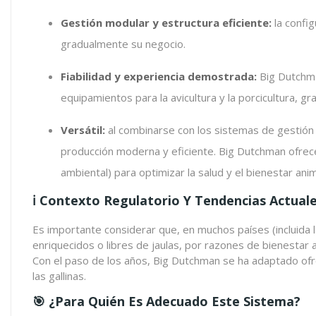
Gestión modular y estructura eficiente:
la config
gradualmente su negocio.
Fiabilidad y experiencia demostrada:
Big Dutchma
equipamientos para la avicultura y la porcicultura, gr
Versátil:
al combinarse con los sistemas de gestión 
producción moderna y eficiente. Big Dutchman ofrece
ambiental) para optimizar la salud y el bienestar ani
ℹ️ Contexto Regulatorio Y Tendencias Actuale
Es importante considerar que, en muchos países (incluida 
enriquecidos o libres de jaulas, por razones de bienestar a
Con el paso de los años, Big Dutchman se ha adaptado ofre
las gallinas.
🎯 ¿Para Quién Es Adecuado Este Sistema?