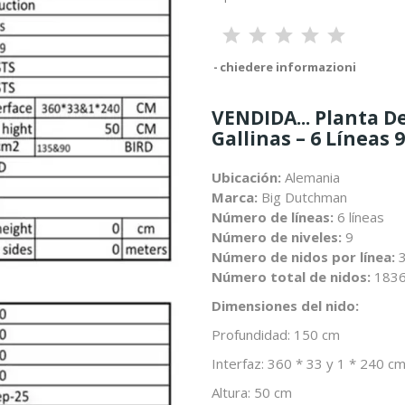
chiedere informazioni
VENDIDA... Planta 
Gallinas – 6 Líneas 
Ubicación:
Alemania
Marca:
Big Dutchman
Número de líneas:
6 líneas
Número de niveles:
9
Número de nidos por línea:
3
Número total de nidos:
1836
Dimensiones del nido:
Profundidad: 150 cm
Interfaz: 360 * 33 y 1 * 240 c
Altura: 50 cm