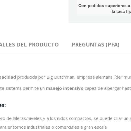
Con pedidos superiores a 1
la tasa f
ALLES DEL PRODUCTO
PREGUNTAS (PFA)
pacidad
producida por Big Dutchman, empresa alemana líder mundi
ste sistema permite un
manejo intensivo
capaz de albergar has
es:
ro de hileras/niveles y a los nidos compactos, se puede criar un
a entornos industriales o comerciales a gran escala.