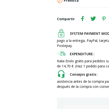

Prenota
Compartir
SYSTEM PAYMENT MO
pago a la entrega, PayPal, tarjet
Postepay.
EXPENDITURE
Italia Envío gratis para pedidos 
de 14,70 €. (Haz 1 pedido para
Consejos gratis
asistencia antes de la compra p
después de la compra con consej