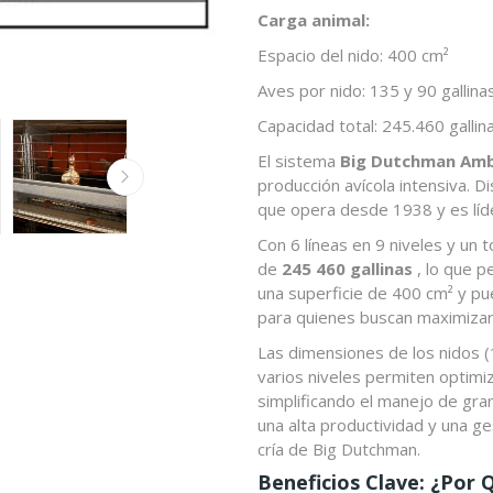
Carga animal:
Espacio del nido: 400 cm²
Aves por nido: 135 y 90 gallina
Capacidad total: 245.460 gallin
El sistema
Big Dutchman Am
producción avícola intensiva. 
que opera desde 1938 y es líde
Con 6 líneas en 9 niveles y un 
de
245 460 gallinas
, lo que p
una superficie de 400 cm² y pu
para quienes buscan maximizar
Las dimensiones de los nidos (
varios niveles permiten optimiza
simplificando el manejo de gr
una alta productividad y una ge
cría de Big Dutchman.
Beneficios Clave: ¿Por 