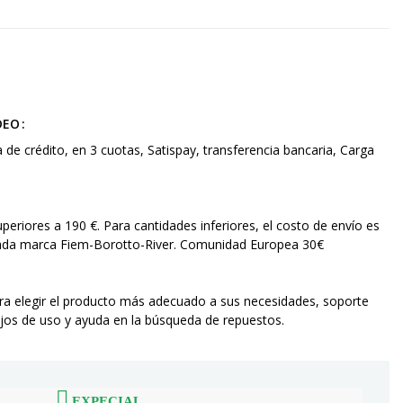
DEO
a de crédito, en 3 cuotas, Satispay, transferencia bancaria, Carga
superiores a 190 €. Para cantidades inferiores, el costo de envío es
 cada marca Fiem-Borotto-River. Comunidad Europea 30€
ara elegir el producto más adecuado a sus necesidades, soporte
os de uso y ayuda en la búsqueda de repuestos.
EXPECIAL