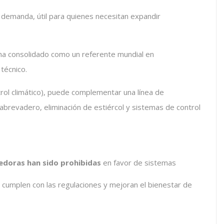
a demanda, útil para quienes necesitan expandir
ha consolidado como un referente mundial en
 técnico.
rol climático), puede complementar una línea de
brevadero, eliminación de estiércol y sistemas de control
nedoras han sido prohibidas
en favor de sistemas
 cumplen con las regulaciones y mejoran el bienestar de