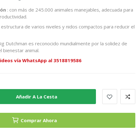
ión
: con más de 245.000 animales manejables, adecuada para
roductividad.
 estructura de varios niveles y nidos compactos para reducir el
Big Dutchman es reconocido mundialmente por la solidez de
l bienestar animal.
e videos vía WhatsApp al 3518819586
Añadir A La Cesta
Comprar Ahora