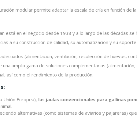
uración modular permite adaptar la escala de cría en función de l
n está en el negocio desde 1938 y a lo largo de las décadas se 
acias a su construcción de calidad, su automatización y su soporte
adecuados (alimentación, ventilación, recolección de huevos, cont
 una amplia gama de soluciones complementarias (alimentación, a
mal, así como el rendimiento de la producción.
s:
la Unión Europea),
las jaulas convencionales para gallinas po
nimal.
ciendo alternativas (como sistemas de aviarios y pajareras) que