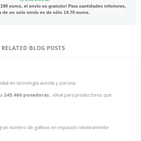
90 euros, el envío es gratuito! Para cantidades inferiores,
ija de un solo envío es de sólo 14.70 euros.
RELATED BLOG POSTS
al en tecnología avícola y porcina.
ta
245.460 ponedoras
, ideal para productores que
 gran número de gallinas en espacios relativamente