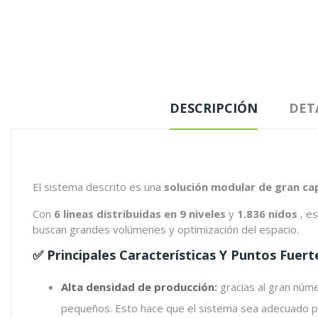
DESCRIPCIÓN
DET
El sistema descrito es una
solución modular de gran ca
Con
6 líneas distribuidas en 9 niveles
y
1.836 nidos
, e
buscan grandes volúmenes y optimización del espacio.
✅ Principales Características Y Puntos Fuert
Alta densidad de producción:
gracias al gran núme
pequeños. Esto hace que el sistema sea adecuado par