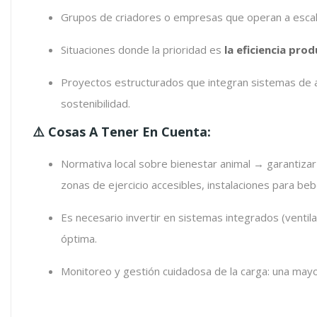
Grupos de criadores o empresas que operan a escala
Situaciones donde la prioridad es
la eficiencia pro
Proyectos estructurados que integran sistemas de ali
sostenibilidad.
⚠️ Cosas A Tener En Cuenta:
Normativa local sobre bienestar animal → garantizar 
zonas de ejercicio accesibles, instalaciones para be
Es necesario invertir en sistemas integrados (ventila
óptima.
Monitoreo y gestión cuidadosa de la carga: una mayor 