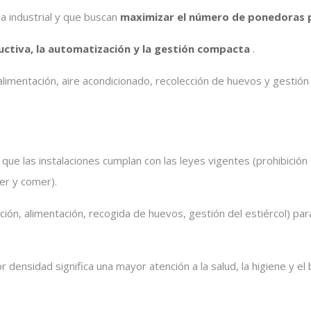
 industrial y que buscan
maximizar el número de ponedoras 
ductiva, la automatización y la gestión compacta
.
mentación, aire acondicionado, recolección de huevos y gestión de
que las instalaciones cumplan con las leyes vigentes (prohibición
ber y comer).
ción, alimentación, recogida de huevos, gestión del estiércol) par
densidad significa una mayor atención a la salud, la higiene y el 