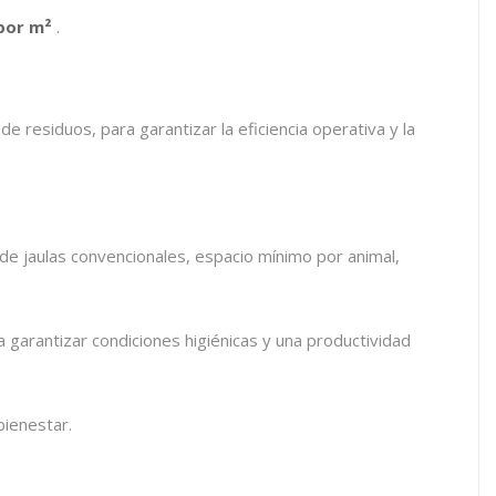
por m²
.
 residuos, para garantizar la eficiencia operativa y la
 de jaulas convencionales, espacio mínimo por animal,
a garantizar condiciones higiénicas y una productividad
bienestar.