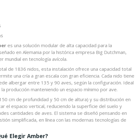
s
as
ber
es una solución modular de alta capacidad para la
Diseñado en Alemania por la histórica empresa Big Dutchman,
r mundial en tecnología avícola.
total de 1836 nidos, esta instalación ofrece una capacidad total
ermite una cría a gran escala con gran eficiencia. Cada nido tiene
ede albergar entre 135 y 90 aves, según la configuración. Ideal
 la producción manteniendo un espacio mínimo por ave.
150 cm de profundidad y 50 cm de altura) y su distribución en
r el espacio vertical, reduciendo la superficie del suelo y
andes cantidades de aves. El sistema se diseñó pensando en
stión simplificada, en línea con las modernas tecnologías de
Qué Elegir Amber?