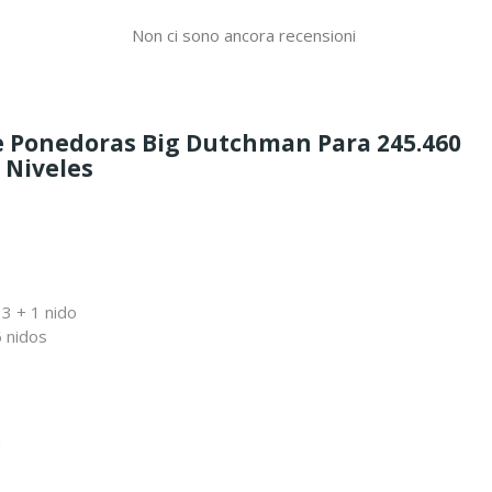
Non ci sono ancora recensioni
De Ponedoras Big Dutchman Para 245.460
9 Niveles
3 + 1 nido
 nidos
m