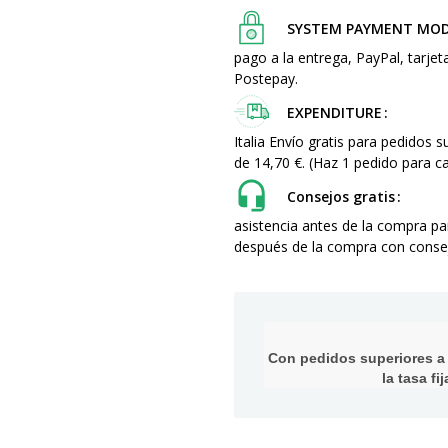
SYSTEM PAYMENT MO
pago a la entrega, PayPal, tarjet
Postepay.
EXPENDITURE
Italia Envío gratis para pedidos 
de 14,70 €. (Haz 1 pedido para
Consejos gratis
asistencia antes de la compra p
después de la compra con consej
Con pedidos superiores a 1
la tasa f