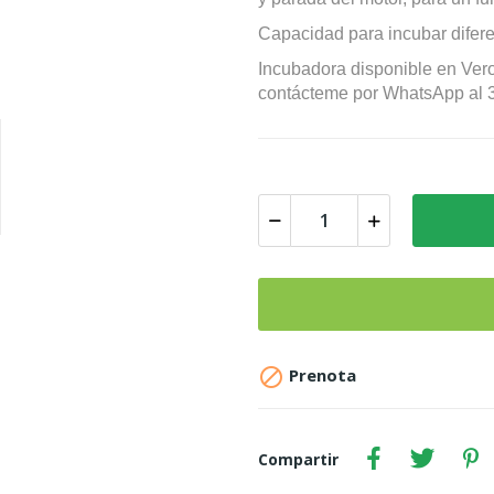
Capacidad para incubar difer
Incubadora disponible en Vero
contácteme por WhatsApp al

Prenota
Compartir