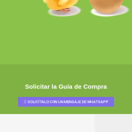
Solicitar la Guía de Compra
SOLICÍTALO CON UN MENSAJE DE WHATSAPP