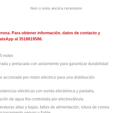
Non ci sono ancora recensioni
rona. Para obtener información, datos de contacto y
atsApp al 3518819586.
5 motor
ada y prelacada con aislamiento para garantizar durabilidad
r accionado por motor eléctrico para una distribución
istencias eléctricas con sonda electrónica y pantalla.
ción de agua fría controlada por electroválvula.
aturas altas y bajas, fallos de alimentación, rotura de correa
ncionamiento seguro y fiable.