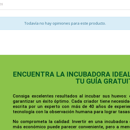
os
Todavía no hay opiniones para este producto.
ENCUENTRA LA INCUBADORA IDEAL 
TU GUÍA GRATUI
Consiga excelentes resultados al incubar sus huevos:
garantizar un éxito óptimo. Cada criador tiene necesida
escrita por un experto con más de 40 años de experie
tecnología con la observación humana para lograr tasas 
No comprometa la calidad:
Invertir en una incubadora
más económico puede parecer conveniente, pero a menu