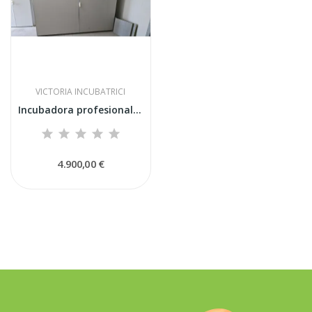
VICTORIA INCUBATRICI
Incubadora profesional Victoria I72 usada –...
4.900,00 €