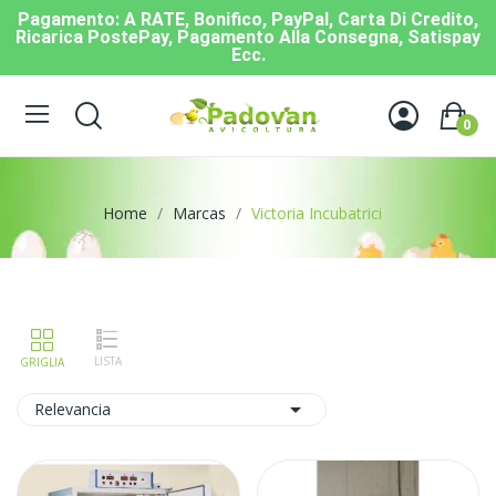
Pagamento: A RATE, Bonifico, PayPal, Carta Di Credito,
Ricarica PostePay, Pagamento Alla Consegna, Satispay
Ecc.
0
Home
Marcas
Victoria Incubatrici

Relevancia