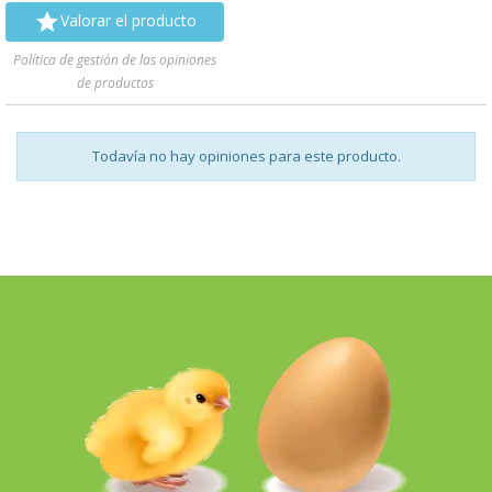

Valorar el producto
Política de gestión de las opiniones
de productos
Todavía no hay opiniones para este producto.