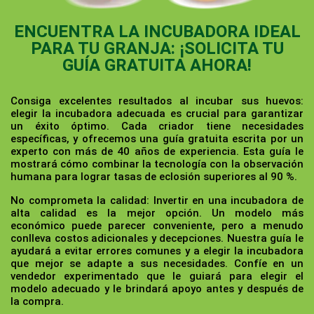
ENCUENTRA LA INCUBADORA IDEAL
PARA TU GRANJA: ¡SOLICITA TU
GUÍA GRATUITA AHORA!
Consiga excelentes resultados al incubar sus huevos:
elegir la incubadora adecuada es crucial para garantizar
un éxito óptimo. Cada criador tiene necesidades
específicas, y ofrecemos una guía gratuita escrita por un
experto con más de 40 años de experiencia. Esta guía le
mostrará cómo combinar la tecnología con la observación
humana para lograr tasas de eclosión superiores al 90 %.
No comprometa la calidad:
Invertir en una incubadora de
alta calidad es la mejor opción. Un modelo más
económico puede parecer conveniente, pero a menudo
conlleva costos adicionales y decepciones. Nuestra guía le
ayudará a evitar errores comunes y a elegir la incubadora
que mejor se adapte a sus necesidades. Confíe en un
vendedor experimentado que le guiará para elegir el
modelo adecuado y le brindará apoyo antes y después de
la compra.