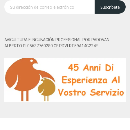
Suscríbete
AVICULTURA E INCUBACIÓN PROFESIONAL POR PADOVAN
ALBERTO PI 05637760280 CF PDVLRT59A14G224F