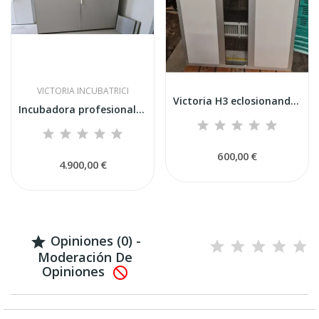
VICTORIA INCUBATRICI
Victoria H3 eclosionando a partir de 800 huevos.
Incubadora profesional Victoria I72 usada –...
600,00 €
4.900,00 €
Opiniones (0) -

Moderación De
Opiniones
