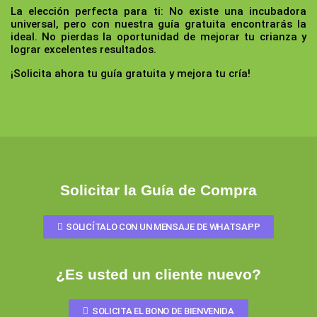
La elección perfecta para ti:
No existe una incubadora
universal, pero con nuestra guía gratuita encontrarás la
ideal. No pierdas la oportunidad de mejorar tu crianza y
lograr excelentes resultados.
¡Solicita ahora tu guía gratuita y mejora tu cría!
Solicitar la Guía de Compra
SOLICÍTALO CON UN MENSAJE DE WHATSAPP
¿Es usted un cliente nuevo?
SOLICITA EL BONO DE BIENVENIDA