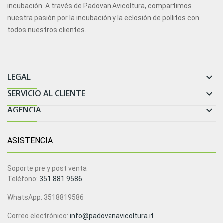
incubación. A través de Padovan Avicoltura, compartimos
nuestra pasión por la incubación y la eclosión de pollitos con
todos nuestros clientes.
LEGAL

SERVICIO AL CLIENTE

AGENCIA

ASISTENCIA
Soporte pre y post venta
Teléfono:
351 881 9586
WhatsApp: 3518819586
Correo electrónico:
info@padovanavicoltura.it