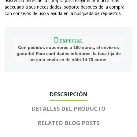
asistencia antes de la compra para elegir el producto más
adecuado a sus necesidades, soporte después de la compra
con consejos de uso y ayuda en la búsqueda de repuestos.
EXPECIAL
Con pedidos superiores a 190 euros, el envío es
gratuito! Para cantidades inferiores, la tasa fija de
un solo envío es de sólo 14.70 euros.
DESCRIPCIÓN
DETALLES DEL PRODUCTO
RELATED BLOG POSTS