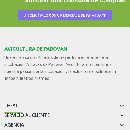
Solicitar una consulta de compras
SOLICÍTALO CON UN MENSAJE DE WHATSAPP
AVICULTURA DE PADOVAN
Una empresa con 40 años de trayectoria en el arte de la
incubación. A través de Padovan Avicoltura, compartimos
nuestra pasión por la incubación y la eclosión de pollitos con
todos nuestros clientes.
LEGAL

SERVICIO AL CLIENTE

AGENCIA
