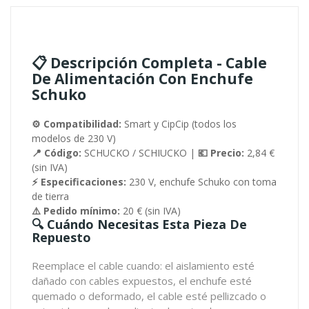
📋 Descripción Completa - Cable
De Alimentación Con Enchufe
Schuko
⚙️ Compatibilidad:
Smart y CipCip (todos los
modelos de 230 V)
📍 Código:
SCHUCKO / SCHIUCKO |
💶 Precio:
2,84 €
(sin IVA)
⚡ Especificaciones:
230 V, enchufe Schuko con toma
de tierra
⚠️ Pedido mínimo:
20 € (sin IVA)
🔍 Cuándo Necesitas Esta Pieza De
Repuesto
Reemplace el cable cuando: el aislamiento esté
dañado con cables expuestos, el enchufe esté
quemado o deformado, el cable esté pellizcado o