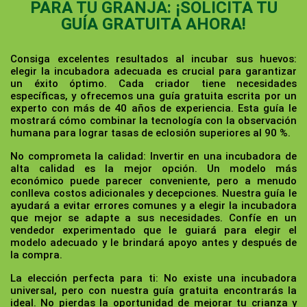
PARA TU GRANJA: ¡SOLICITA TU
GUÍA GRATUITA AHORA!
Consiga excelentes resultados al incubar sus huevos:
elegir la incubadora adecuada es crucial para garantizar
un éxito óptimo. Cada criador tiene necesidades
específicas, y ofrecemos una guía gratuita escrita por un
experto con más de 40 años de experiencia. Esta guía le
mostrará cómo combinar la tecnología con la observación
humana para lograr tasas de eclosión superiores al 90 %.
No comprometa la calidad:
Invertir en una incubadora de
alta calidad es la mejor opción. Un modelo más
económico puede parecer conveniente, pero a menudo
conlleva costos adicionales y decepciones. Nuestra guía le
ayudará a evitar errores comunes y a elegir la incubadora
que mejor se adapte a sus necesidades. Confíe en un
vendedor experimentado que le guiará para elegir el
modelo adecuado y le brindará apoyo antes y después de
la compra.
La elección perfecta para ti:
No existe una incubadora
universal, pero con nuestra guía gratuita encontrarás la
ideal. No pierdas la oportunidad de mejorar tu crianza y