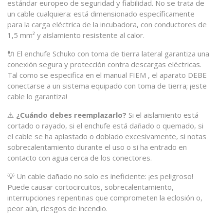
estándar europeo de seguridad y fiabilidad. No se trata de
un cable cualquiera: está dimensionado específicamente
para la carga eléctrica de la incubadora, con conductores de
1,5 mm² y aislamiento resistente al calor.
🔌 El enchufe Schuko con toma de tierra lateral garantiza una
conexión segura y protección contra descargas eléctricas.
Tal como se especifica en el manual FIEM , el aparato DEBE
conectarse a un sistema equipado con toma de tierra; ¡este
cable lo garantiza!
⚠️
¿Cuándo debes reemplazarlo?
Si el aislamiento está
cortado o rayado, si el enchufe está dañado o quemado, si
el cable se ha aplastado o doblado excesivamente, si notas
sobrecalentamiento durante el uso o si ha entrado en
contacto con agua cerca de los conectores.
💡 Un cable dañado no solo es ineficiente: ¡es peligroso!
Puede causar cortocircuitos, sobrecalentamiento,
interrupciones repentinas que comprometen la eclosión o,
peor aún, riesgos de incendio.