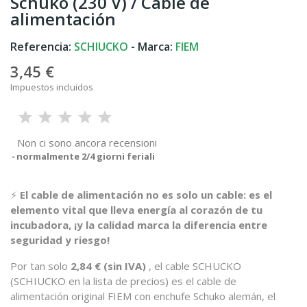
Schuko (230 V) / Cable de
alimentación
Referencia:
SCHIUCKO
- Marca:
FIEM
3,45 €
Impuestos incluidos
Non ci sono ancora recensioni
normalmente 2/4 giorni feriali
⚡
El cable de alimentación no es solo un cable: es el
elemento vital que lleva energía al corazón de tu
incubadora, ¡y la calidad marca la diferencia entre
seguridad y riesgo!
Por tan solo
2,84 € (sin IVA)
, el cable SCHUCKO
(SCHIUCKO en la lista de precios) es el cable de
alimentación original FIEM con enchufe Schuko alemán, el