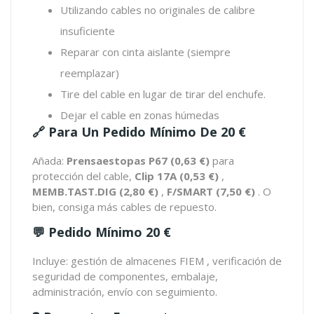
Utilizando cables no originales de calibre
insuficiente
Reparar con cinta aislante (siempre
reemplazar)
Tire del cable en lugar de tirar del enchufe.
Dejar el cable en zonas húmedas
🔗 Para Un Pedido Mínimo De 20 €
Añada:
Prensaestopas P67 (0,63 €)
para
protección del cable,
Clip 17A (0,53 €)
,
MEMB.TAST.DIG (2,80 €)
,
F/SMART (7,50 €)
. O
bien, consiga más cables de repuesto.
💬 Pedido Mínimo 20 €
Incluye: gestión de almacenes FIEM , verificación de
seguridad de componentes, embalaje,
administración, envío con seguimiento.