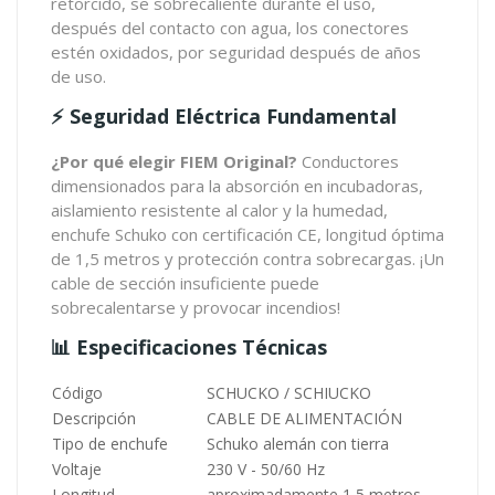
retorcido, se sobrecaliente durante el uso,
después del contacto con agua, los conectores
estén oxidados, por seguridad después de años
de uso.
⚡ Seguridad Eléctrica Fundamental
¿Por qué elegir FIEM Original?
Conductores
dimensionados para la absorción en incubadoras,
aislamiento resistente al calor y la humedad,
enchufe Schuko con certificación CE, longitud óptima
de 1,5 metros y protección contra sobrecargas. ¡Un
cable de sección insuficiente puede
sobrecalentarse y provocar incendios!
📊 Especificaciones Técnicas
Código
SCHUCKO / SCHIUCKO
Descripción
CABLE DE ALIMENTACIÓN
Tipo de enchufe
Schuko alemán con tierra
Voltaje
230 V - 50/60 Hz
Longitud
aproximadamente 1,5 metros