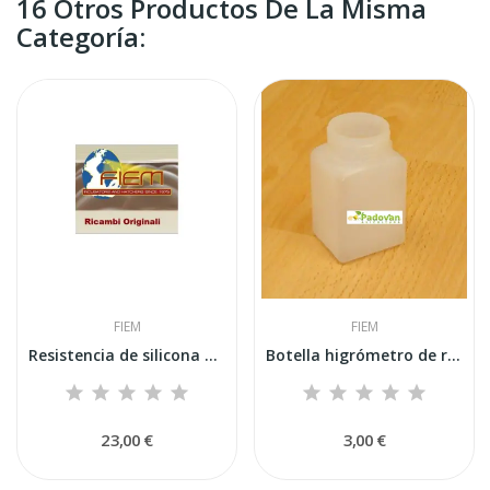
16 Otros Productos De La Misma
Categoría:
FIEM
FIEM
Resistencia de silicona doble para Mg 316 en...
Botella higrómetro de repuesto original Fiem
23,00 €
3,00 €