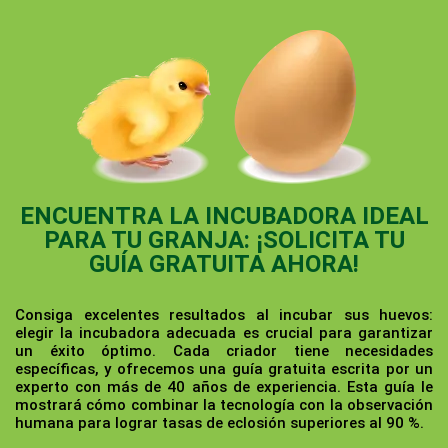
ENCUENTRA LA INCUBADORA IDEAL
PARA TU GRANJA: ¡SOLICITA TU
GUÍA GRATUITA AHORA!
Consiga excelentes resultados al incubar sus huevos:
elegir la incubadora adecuada es crucial para garantizar
un éxito óptimo. Cada criador tiene necesidades
específicas, y ofrecemos una guía gratuita escrita por un
experto con más de 40 años de experiencia. Esta guía le
mostrará cómo combinar la tecnología con la observación
humana para lograr tasas de eclosión superiores al 90 %.