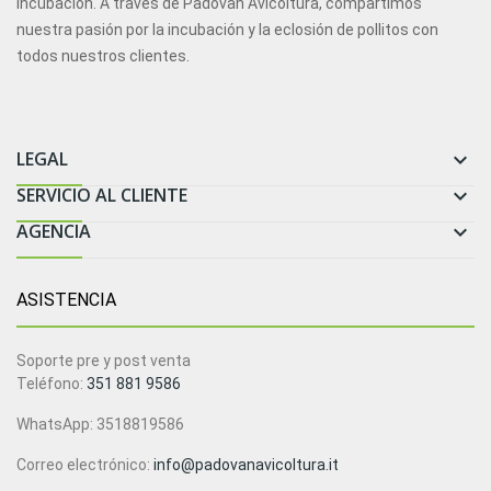
incubación. A través de Padovan Avicoltura, compartimos
nuestra pasión por la incubación y la eclosión de pollitos con
todos nuestros clientes.
LEGAL

SERVICIO AL CLIENTE

AGENCIA

ASISTENCIA
Soporte pre y post venta
Teléfono:
351 881 9586
WhatsApp: 3518819586
Correo electrónico:
info@padovanavicoltura.it