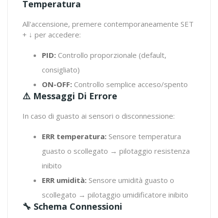
Temperatura
All'accensione, premere contemporaneamente SET
+ ↓ per accedere:
PID:
Controllo proporzionale (default,
consigliato)
ON-OFF:
Controllo semplice acceso/spento
⚠️ Messaggi Di Errore
In caso di guasto ai sensori o disconnessione:
ERR temperatura:
Sensore temperatura
guasto o scollegato → pilotaggio resistenza
inibito
ERR umidità:
Sensore umidità guasto o
scollegato → pilotaggio umidificatore inibito
🔧 Schema Connessioni