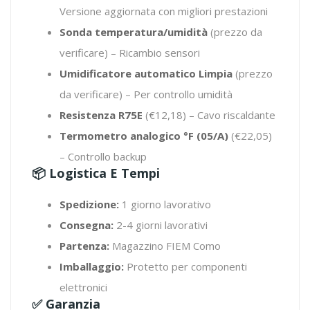
Versione aggiornata con migliori prestazioni
Sonda temperatura/umidità
(prezzo da
verificare) – Ricambio sensori
Umidificatore automatico Limpia
(prezzo
da verificare) – Per controllo umidità
Resistenza R75E
(€12,18) – Cavo riscaldante
Termometro analogico °F (05/A)
(€22,05)
– Controllo backup
📦 Logistica E Tempi
Spedizione:
1 giorno lavorativo
Consegna:
2-4 giorni lavorativi
Partenza:
Magazzino FIEM Como
Imballaggio:
Protetto per componenti
elettronici
✅ Garanzia