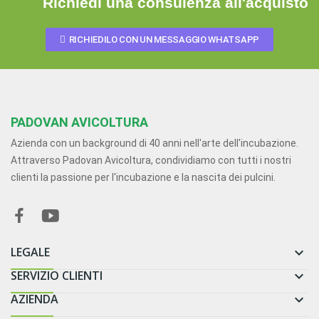
Richiedi una consulenza all'acquisto
RICHIEDILO CON UN MESSAGGIO WHATSAPP
PADOVAN AVICOLTURA
Azienda con un background di 40 anni nell'arte dell'incubazione.
Attraverso Padovan Avicoltura, condividiamo con tutti i nostri
clienti la passione per l'incubazione e la nascita dei pulcini.
LEGALE

SERVIZIO CLIENTI

AZIENDA
