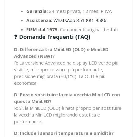
Garanzia:
24 mesi privati, 12 mesi P.IVA
Assistenza:
WhatsApp 351 881 9586
FIEM dal 1975:
Componenti originali testati
❓ Domande Frequenti (FAQ)
D: Differenza tra MiniLED (OLD) e MiniLED
Advanced (NEW)?
R: La versione Advanced ha display LED verde più
visibile, microprocessore più performante,
precisione migliorata (±0,1°C). La OLD è più
economica.
D: Posso sostituire la mia vecchia MiniLCD con
questa MiniLED?
R: Sì, la MiniLED (OLD) è nata proprio per sostituire
la vecchia MiniLCD migliorando estetica e
performance.
D: Include i sensori temperatura e umidità?