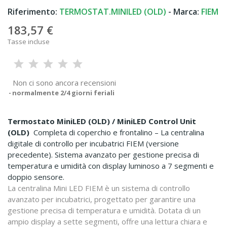
Riferimento:
TERMOSTAT.MINILED (OLD)
- Marca:
FIEM
183,57 €
Tasse incluse
Non ci sono ancora recensioni
normalmente 2/4 giorni feriali
Termostato MiniLED (OLD) / MiniLED Control Unit
(OLD)
Completa di coperchio e frontalino – La centralina
digitale di controllo per incubatrici FIEM (versione
precedente). Sistema avanzato per gestione precisa di
temperatura e umidità con display luminoso a 7 segmenti e
doppio sensore.
La centralina Mini LED FIEM è un sistema di controllo
avanzato per incubatrici, progettato per garantire una
gestione precisa di temperatura e umidità. Dotata di un
ampio display a sette segmenti, offre una lettura chiara e