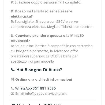
R: Sì, include doppio sensore T/H completo.
D: Posso installarla io senza essere
elettricista?
R: Sconsigliato. Si lavora con 230V e serve
competenza elettrica. Meglio affidarsi a un tecnico.
D: Conviene prendere questa o la MiniLED
Advanced?
R: Se la tua incubatrice è compatibile con entrambe
e il budget lo permette, la Advanced offre
prestazioni superiori. La OLD va bene per
sostituzioni di pari modello.
📞 Hai Bisogno Di Aiuto?
🛒 Ordina ora o chiedi informazioni
📞
WhatsApp 351 881 9586
📧 Email: info@padovanavicoltura.it