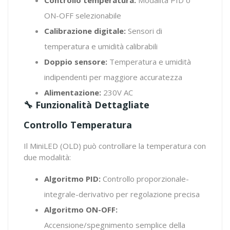
Controllo temperatura:
Modalità PID o
ON-OFF selezionabile
Calibrazione digitale:
Sensori di
temperatura e umidità calibrabili
Doppio sensore:
Temperatura e umidità
indipendenti per maggiore accuratezza
Alimentazione:
230V AC
🔧 Funzionalità Dettagliate
Controllo Temperatura
Il MiniLED (OLD) può controllare la temperatura con
due modalità:
Algoritmo PID:
Controllo proporzionale-
integrale-derivativo per regolazione precisa
Algoritmo ON-OFF:
Accensione/spegnimento semplice della