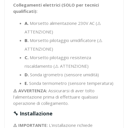
Collegamenti elettrici (SOLO per tecnici
qualificati):
A.
Morsetto alimentazione 230V AC (⚠️
ATTENZIONE)
B.
Morsetto pilotaggio umidificatore (⚠️
ATTENZIONE)
C.
Morsetto pilotaggio resistenza
riscaldamento (⚠️ ATTENZIONE)
D.
Sonda igrometro (sensore umidità)
E.
Sonda termometro (sensore temperatura)
⚠️ AVVERTENZA:
Assicurarsi di aver tolto
l'alimentazione prima di effettuare qualsiasi
operazione di collegamento.
🔧 Installazione
⚠️ IMPORTANTE:
L'installazione richiede