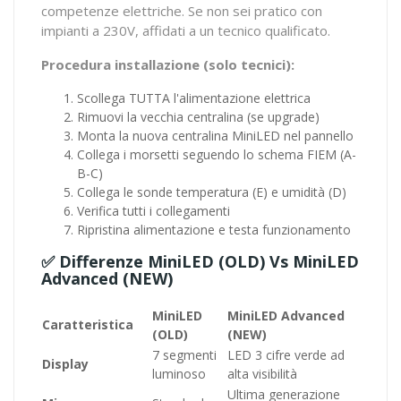
competenze elettriche. Se non sei pratico con
impianti a 230V, affidati a un tecnico qualificato.
Procedura installazione (solo tecnici):
Scollega TUTTA l'alimentazione elettrica
Rimuovi la vecchia centralina (se upgrade)
Monta la nuova centralina MiniLED nel pannello
Collega i morsetti seguendo lo schema FIEM (A-
B-C)
Collega le sonde temperatura (E) e umidità (D)
Verifica tutti i collegamenti
Ripristina alimentazione e testa funzionamento
✅ Differenze MiniLED (OLD) Vs MiniLED
Advanced (NEW)
MiniLED
MiniLED Advanced
Caratteristica
(OLD)
(NEW)
7 segmenti
LED 3 cifre verde ad
Display
luminoso
alta visibilità
Ultima generazione