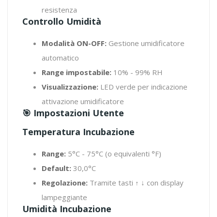
resistenza
Controllo Umidità
Modalità ON-OFF:
Gestione umidificatore
automatico
Range impostabile:
10% - 99% RH
Visualizzazione:
LED verde per indicazione
attivazione umidificatore
🎯 Impostazioni Utente
Temperatura Incubazione
Range:
5°C - 75°C (o equivalenti °F)
Default:
30,0°C
Regolazione:
Tramite tasti ↑ ↓ con display
lampeggiante
Umidità Incubazione