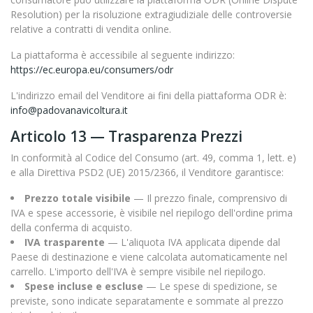
Resolution) per la risoluzione extragiudiziale delle controversie
relative a contratti di vendita online.
La piattaforma è accessibile al seguente indirizzo:
https://ec.europa.eu/consumers/odr
L'indirizzo email del Venditore ai fini della piattaforma ODR è:
info@padovanavicoltura.it
Articolo 13 — Trasparenza Prezzi
In conformità al Codice del Consumo (art. 49, comma 1, lett. e)
e alla Direttiva PSD2 (UE) 2015/2366, il Venditore garantisce:
Prezzo totale visibile
— Il prezzo finale, comprensivo di
IVA e spese accessorie, è visibile nel riepilogo dell'ordine prima
della conferma di acquisto.
IVA trasparente
— L'aliquota IVA applicata dipende dal
Paese di destinazione e viene calcolata automaticamente nel
carrello. L'importo dell'IVA è sempre visibile nel riepilogo.
Spese incluse e escluse
— Le spese di spedizione, se
previste, sono indicate separatamente e sommate al prezzo