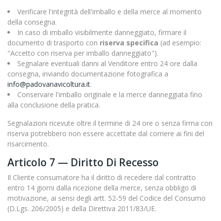
Verificare l'integrità dell'imballo e della merce al momento
della consegna.
In caso di imballo visibilmente danneggiato, firmare il
documento di trasporto con
riserva specifica
(ad esempio:
"Accetto con riserva per imballo danneggiato").
Segnalare eventuali danni al Venditore entro 24 ore dalla
consegna, inviando documentazione fotografica a
info@padovanavicoltura.it
.
Conservare l'imballo originale e la merce danneggiata fino
alla conclusione della pratica.
Segnalazioni ricevute oltre il termine di 24 ore o senza firma con
riserva potrebbero non essere accettate dal corriere ai fini del
risarcimento.
Articolo 7 — Diritto Di Recesso
Il Cliente consumatore ha il diritto di recedere dal contratto
entro 14 giorni dalla ricezione della merce, senza obbligo di
motivazione, ai sensi degli artt. 52-59 del Codice del Consumo
(D.Lgs. 206/2005) e della Direttiva 2011/83/UE.