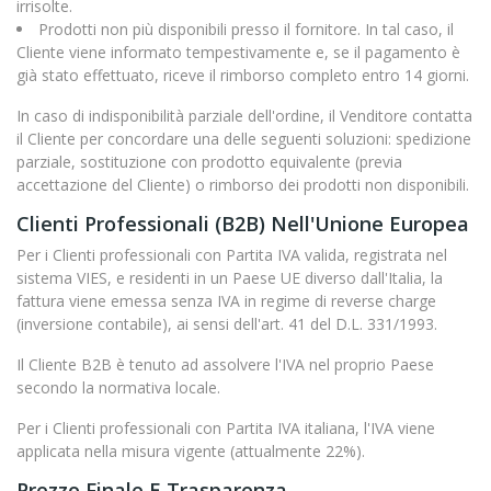
irrisolte.
Prodotti non più disponibili presso il fornitore. In tal caso, il
Cliente viene informato tempestivamente e, se il pagamento è
già stato effettuato, riceve il rimborso completo entro 14 giorni.
In caso di indisponibilità parziale dell'ordine, il Venditore contatta
il Cliente per concordare una delle seguenti soluzioni: spedizione
parziale, sostituzione con prodotto equivalente (previa
accettazione del Cliente) o rimborso dei prodotti non disponibili.
Clienti Professionali (B2B) Nell'Unione Europea
Per i Clienti professionali con Partita IVA valida, registrata nel
sistema VIES, e residenti in un Paese UE diverso dall'Italia, la
fattura viene emessa senza IVA in regime di reverse charge
(inversione contabile), ai sensi dell'art. 41 del D.L. 331/1993.
Il Cliente B2B è tenuto ad assolvere l'IVA nel proprio Paese
secondo la normativa locale.
Per i Clienti professionali con Partita IVA italiana, l'IVA viene
applicata nella misura vigente (attualmente 22%).
Prezzo Finale E Trasparenza