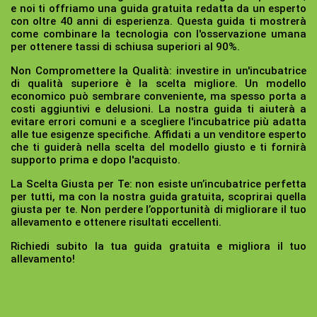
e noi ti offriamo una guida gratuita redatta da un esperto
con oltre 40 anni di esperienza. Questa guida ti mostrerà
come combinare la tecnologia con l'osservazione umana
per ottenere tassi di schiusa superiori al 90%.
Non Compromettere la Qualità:
investire in un'incubatrice
di qualità superiore è la scelta migliore. Un modello
economico può sembrare conveniente, ma spesso porta a
costi aggiuntivi e delusioni. La nostra guida ti aiuterà a
evitare errori comuni e a scegliere l'incubatrice più adatta
alle tue esigenze specifiche. Affidati a un venditore esperto
che ti guiderà nella scelta del modello giusto e ti fornirà
supporto prima e dopo l'acquisto.
La Scelta Giusta per Te:
non esiste un’incubatrice perfetta
per tutti, ma con la nostra guida gratuita, scoprirai quella
giusta per te. Non perdere l’opportunità di migliorare il tuo
allevamento e ottenere risultati eccellenti.
Richiedi subito la tua guida gratuita e migliora il tuo
allevamento!