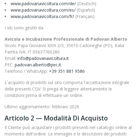
www.padovanavicoltura.com/de/
(Deutsch)
www.padovanavicoltura.com/es/
(Español)
www.padovanavicoltura.com/fr/
(Français)
I siti sono gestiti da:
Avicola e Incubazione Professionale di Padovan Alberto
Vicolo Papa Giovanni XXIII 2/3, 35010 Cadoneghe (PD), Italia
Partita IVA: IT 05637760280
Email:
info@padovanavicoltura.it
PEC:
padovan.alberto@pec.it
Telefono / WhatsApp:
+39 351 881 9586
L'acquisto di prodotti sul sito comporta l'accettazione integrale
delle presenti CGV. Si prega di leggere attentamente le
condizioni prima di effettuare un ordine.
Ultimo aggiornamento: febbraio 2026
Articolo 2 — Modalità Di Acquisto
Il Cliente può acquistare i prodotti presenti nel catalogo online al
momento dell'ordine. Le immagini e le descrizioni dei prodotti