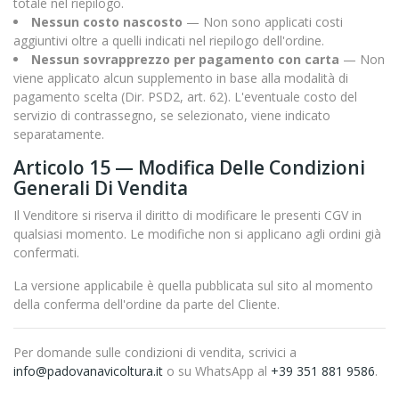
totale nel riepilogo.
Nessun costo nascosto
— Non sono applicati costi
aggiuntivi oltre a quelli indicati nel riepilogo dell'ordine.
Nessun sovrapprezzo per pagamento con carta
— Non
viene applicato alcun supplemento in base alla modalità di
pagamento scelta (Dir. PSD2, art. 62). L'eventuale costo del
servizio di contrassegno, se selezionato, viene indicato
separatamente.
Articolo 15 — Modifica Delle Condizioni
Generali Di Vendita
Il Venditore si riserva il diritto di modificare le presenti CGV in
qualsiasi momento. Le modifiche non si applicano agli ordini già
confermati.
La versione applicabile è quella pubblicata sul sito al momento
della conferma dell'ordine da parte del Cliente.
Per domande sulle condizioni di vendita, scrivici a
info@padovanavicoltura.it
o su WhatsApp al
+39 351 881 9586
.