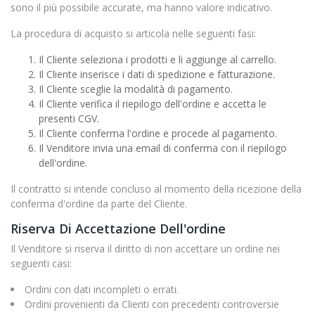
sono il più possibile accurate, ma hanno valore indicativo.
La procedura di acquisto si articola nelle seguenti fasi:
Il Cliente seleziona i prodotti e li aggiunge al carrello.
Il Cliente inserisce i dati di spedizione e fatturazione.
Il Cliente sceglie la modalità di pagamento.
Il Cliente verifica il riepilogo dell'ordine e accetta le
presenti CGV.
Il Cliente conferma l'ordine e procede al pagamento.
Il Venditore invia una email di conferma con il riepilogo
dell'ordine.
Il contratto si intende concluso al momento della ricezione della
conferma d'ordine da parte del Cliente.
Riserva Di Accettazione Dell'ordine
Il Venditore si riserva il diritto di non accettare un ordine nei
seguenti casi:
Ordini con dati incompleti o errati.
Ordini provenienti da Clienti con precedenti controversie