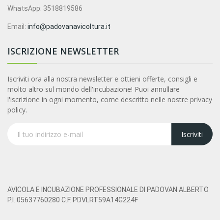
WhatsApp: 3518819586
Email:
info@padovanavicoltura.it
ISCRIZIONE NEWSLETTER
Iscriviti ora alla nostra newsletter e ottieni offerte, consigli e
molto altro sul mondo dell'incubazione! Puoi annullare
l'iscrizione in ogni momento, come descritto nelle nostre privacy
policy.
Iscriviti
AVICOLA E INCUBAZIONE PROFESSIONALE DI PADOVAN ALBERTO
P.I. 05637760280 C.F. PDVLRT59A14G224F