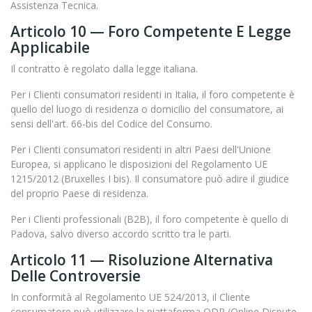
Assistenza Tecnica.
Articolo 10 — Foro Competente E Legge
Applicabile
Il contratto è regolato dalla legge italiana.
Per i Clienti consumatori residenti in Italia, il foro competente è
quello del luogo di residenza o domicilio del consumatore, ai
sensi dell'art. 66-bis del Codice del Consumo.
Per i Clienti consumatori residenti in altri Paesi dell'Unione
Europea, si applicano le disposizioni del Regolamento UE
1215/2012 (Bruxelles I bis). Il consumatore può adire il giudice
del proprio Paese di residenza.
Per i Clienti professionali (B2B), il foro competente è quello di
Padova, salvo diverso accordo scritto tra le parti.
Articolo 11 — Risoluzione Alternativa
Delle Controversie
In conformità al Regolamento UE 524/2013, il Cliente
consumatore può utilizzare la piattaforma ODR (Online Dispute