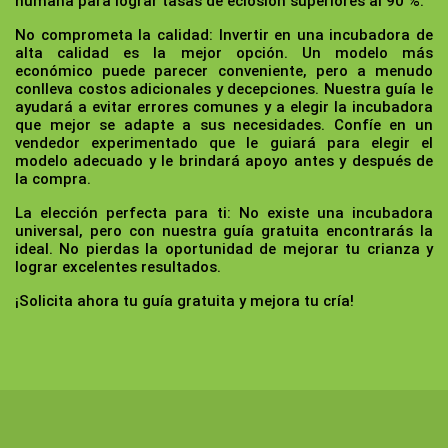
humana para lograr tasas de eclosión superiores al 90 %.
No comprometa la calidad:
Invertir en una incubadora de
alta calidad es la mejor opción. Un modelo más
económico puede parecer conveniente, pero a menudo
conlleva costos adicionales y decepciones. Nuestra guía le
ayudará a evitar errores comunes y a elegir la incubadora
que mejor se adapte a sus necesidades. Confíe en un
vendedor experimentado que le guiará para elegir el
modelo adecuado y le brindará apoyo antes y después de
la compra.
La elección perfecta para ti:
No existe una incubadora
universal, pero con nuestra guía gratuita encontrarás la
ideal. No pierdas la oportunidad de mejorar tu crianza y
lograr excelentes resultados.
¡Solicita ahora tu guía gratuita y mejora tu cría!