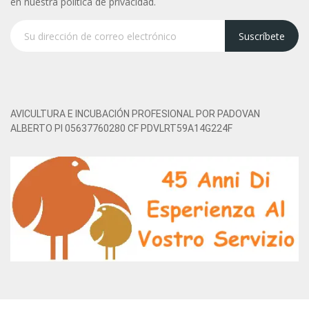
en nuestra política de privacidad.
Suscríbete
AVICULTURA E INCUBACIÓN PROFESIONAL POR PADOVAN
ALBERTO PI 05637760280 CF PDVLRT59A14G224F