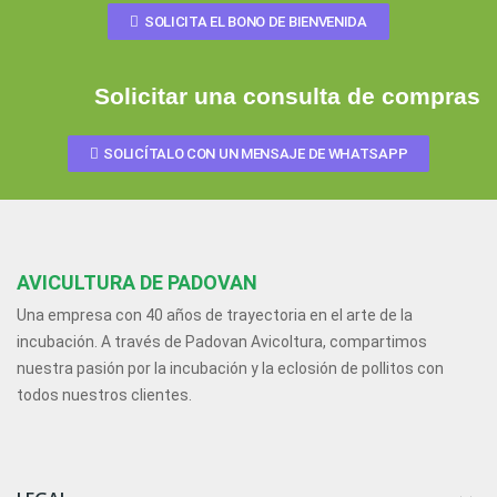
SOLICITA EL BONO DE BIENVENIDA
Solicitar una consulta de compras
SOLICÍTALO CON UN MENSAJE DE WHATSAPP
AVICULTURA DE PADOVAN
Una empresa con 40 años de trayectoria en el arte de la
incubación. A través de Padovan Avicoltura, compartimos
nuestra pasión por la incubación y la eclosión de pollitos con
todos nuestros clientes.