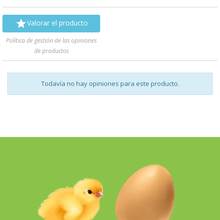

Valorar el producto
Política de gestión de las opiniones
de productos
Todavía no hay opiniones para este producto.