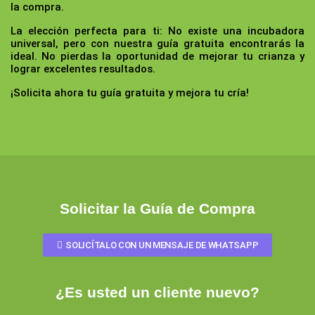
la compra.
La elección perfecta para ti:
No existe una incubadora
universal, pero con nuestra guía gratuita encontrarás la
ideal. No pierdas la oportunidad de mejorar tu crianza y
lograr excelentes resultados.
¡Solicita ahora tu guía gratuita y mejora tu cría!
Solicitar la Guía de Compra
SOLICÍTALO CON UN MENSAJE DE WHATSAPP
¿Es usted un cliente nuevo?