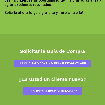
ideal. No pierdas la oportunidad de mejorar tu crianza y
lograr excelentes resultados.
¡Solicita ahora tu guía gratuita y mejora tu cría!
Solicitar la Guía de Compra
SOLICÍTALO CON UN MENSAJE DE WHATSAPP
¿Es usted un cliente nuevo?
SOLICITA EL BONO DE BIENVENIDA