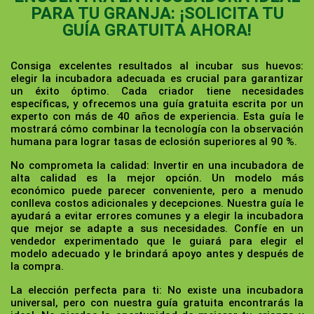
PARA TU GRANJA: ¡SOLICITA TU
GUÍA GRATUITA AHORA!
Consiga excelentes resultados al incubar sus huevos:
elegir la incubadora adecuada es crucial para garantizar
un éxito óptimo. Cada criador tiene necesidades
específicas, y ofrecemos una guía gratuita escrita por un
experto con más de 40 años de experiencia. Esta guía le
mostrará cómo combinar la tecnología con la observación
humana para lograr tasas de eclosión superiores al 90 %.
No comprometa la calidad:
Invertir en una incubadora de
alta calidad es la mejor opción. Un modelo más
económico puede parecer conveniente, pero a menudo
conlleva costos adicionales y decepciones. Nuestra guía le
ayudará a evitar errores comunes y a elegir la incubadora
que mejor se adapte a sus necesidades. Confíe en un
vendedor experimentado que le guiará para elegir el
modelo adecuado y le brindará apoyo antes y después de
la compra.
La elección perfecta para ti:
No existe una incubadora
universal, pero con nuestra guía gratuita encontrarás la