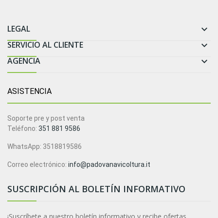
LEGAL

SERVICIO AL CLIENTE

AGENCIA

ASISTENCIA
Soporte pre y post venta
Teléfono:
351 881 9586
WhatsApp: 3518819586
Correo electrónico:
info@padovanavicoltura.it
SUSCRIPCIÓN AL BOLETÍN INFORMATIVO
¡Suscríbete a nuestro boletín informativo y recibe ofertas,