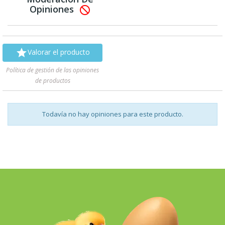
Opiniones


Valorar el producto
Política de gestión de las opiniones
de productos
Todavía no hay opiniones para este producto.