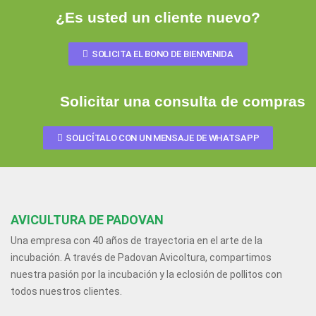
¿Es usted un cliente nuevo?
SOLICITA EL BONO DE BIENVENIDA
Solicitar una consulta de compras
SOLICÍTALO CON UN MENSAJE DE WHATSAPP
AVICULTURA DE PADOVAN
Una empresa con 40 años de trayectoria en el arte de la
incubación. A través de Padovan Avicoltura, compartimos
nuestra pasión por la incubación y la eclosión de pollitos con
todos nuestros clientes.