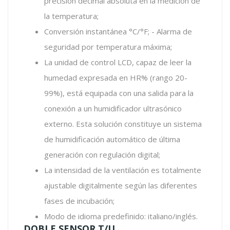
precisión decimal absoluta en la medición de
la temperatura;
Conversión instantánea °C/°F; - Alarma de
seguridad por temperatura máxima;
La unidad de control LCD, capaz de leer la
humedad expresada en HR% (rango 20-
99%), está equipada con una salida para la
conexión a un humidificador ultrasónico
externo. Esta solución constituye un sistema
de humidificación automático de última
generación con regulación digital;
La intensidad de la ventilación es totalmente
ajustable digitalmente según las diferentes
fases de incubación;
Modo de idioma predefinido: italiano/inglés.
DOBLE SENSOR T/U