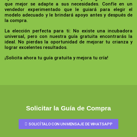
que mejor se adapte a sus necesidades. Confíe en un
vendedor experimentado que le guiará para elegir el
modelo adecuado y le brindará apoyo antes y después de
la compra.
La elección perfecta para ti:
No existe una incubadora
universal, pero con nuestra guía gratuita encontrarás la
ideal. No pierdas la oportunidad de mejorar tu crianza y
lograr excelentes resultados.
¡Solicita ahora tu guía gratuita y mejora tu cría!
Solicitar la Guía de Compra
SOLICÍTALO CON UN MENSAJE DE WHATSAPP