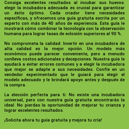
Consiga excelentes resultados al incubar sus huevos:
elegir la incubadora adecuada es crucial para garantizar
un éxito óptimo. Cada criador tiene necesidades
específicas, y ofrecemos una guía gratuita escrita por un
experto con más de 40 años de experiencia. Esta guía le
mostrará cómo combinar la tecnología con la observación
humana para lograr tasas de eclosión superiores al 90 %.
No comprometa la calidad:
Invertir en una incubadora de
alta calidad es la mejor opción. Un modelo más
económico puede parecer conveniente, pero a menudo
conlleva costos adicionales y decepciones. Nuestra guía le
ayudará a evitar errores comunes y a elegir la incubadora
que mejor se adapte a sus necesidades. Confíe en un
vendedor experimentado que le guiará para elegir el
modelo adecuado y le brindará apoyo antes y después de
la compra.
La elección perfecta para ti:
No existe una incubadora
universal, pero con nuestra guía gratuita encontrarás la
ideal. No pierdas la oportunidad de mejorar tu crianza y
lograr excelentes resultados.
¡Solicita ahora tu guía gratuita y mejora tu cría!