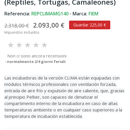
(Reptiles, Tortugas, Camaleones)
Referencia:
REPCLIMAMG140
- Marca:
FIEM
2.093,00 €
2.318,00 €
Guardar 225,00 €
Impuestos incluidos
Non ci sono ancora recensioni
normalmente 2/4 giorni feriali
Las incubadoras de la versión CLIMA están equipadas con
módulos térmicos profesionales con ventilación forzada,
entrada de aire frío y expulsión de aire caliente, que, gracias
al principio Peltier, son capaces de climatizar el
compartimento interno de la incubadora en caso de altas
temperaturas ambiente o en cualquier caso superiores a la
temperatura de incubación establecida.