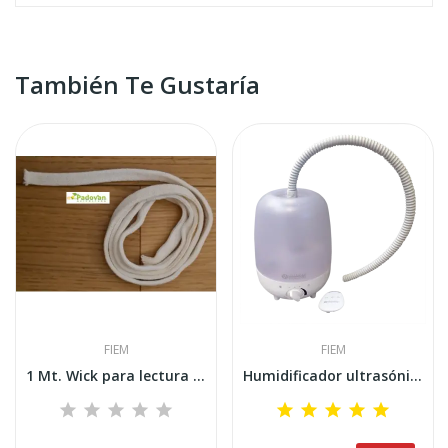
También Te Gustaría
FIEM
FIEM
1 Mt. Wick para lectura de humedad de bulbo...
Humidificador ultrasónico automático FIEM...