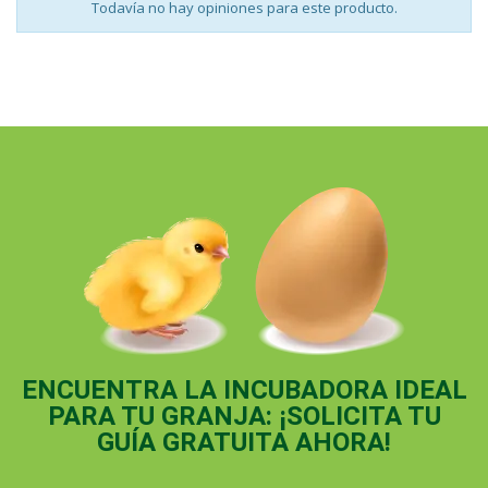
Todavía no hay opiniones para este producto.
ENCUENTRA LA INCUBADORA IDEAL
PARA TU GRANJA: ¡SOLICITA TU
GUÍA GRATUITA AHORA!