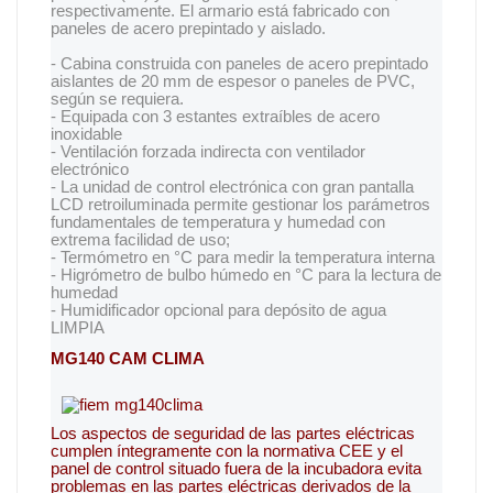
respectivamente. El armario está fabricado con
paneles de acero prepintado y aislado.
- Cabina construida con paneles de acero prepintado
aislantes de 20 mm de espesor o paneles de PVC,
según se requiera.
- Equipada con 3 estantes extraíbles de acero
inoxidable
- Ventilación forzada indirecta con ventilador
electrónico
- La unidad de control electrónica con gran pantalla
LCD retroiluminada permite gestionar los parámetros
fundamentales de temperatura y humedad con
extrema facilidad de uso;
- Termómetro en °C para medir la temperatura interna
- Higrómetro de bulbo húmedo en °C para la lectura de
humedad
- Humidificador opcional para depósito de agua
LIMPIA
MG140 CAM CLIMA
Los aspectos de seguridad de las partes eléctricas
cumplen íntegramente con la normativa CEE y el
panel de control situado fuera de la incubadora evita
problemas en las partes eléctricas derivados de la