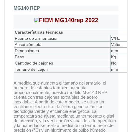
MG140 REP
Características técnicas
Fuente de alimentación
V/Hz
Absorción total
Vatio.
Dimensiones
mm
Peso
Kg
Cantidad de cajones
No.
Tamaño del cajón
mm
A medida que aumenta el tamaño del armario, el
número de estantes también aumenta
proporcionalmente; nuestro modelo MG140 REP
cuenta con tres cajones extraíbles de acero
inoxidable. A partir de este modelo, se utiliza un
ventilador electrónico de última generación con
tecnología verde y eficiencia energética. La
temperatura se ajusta mediante un termostato digital
de precisión, y la verificación visual de la temperatura
y la humedad se realiza mediante un termómetro de
precisión (°C) y un higrómetro de bulbo húmedo,