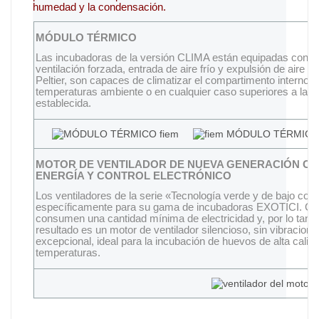
humedad y la condensación.
MÓDULO TÉRMICO
Las incubadoras de la versión CLIMA están equipadas con m
ventilación forzada, entrada de aire frío y expulsión de aire cal
Peltier, son capaces de climatizar el compartimento interno d
temperaturas ambiente o en cualquier caso superiores a la t
establecida.
MOTOR DE VENTILADOR DE NUEVA GENERACIÓN C
ENERGÍA Y CONTROL ELECTRÓNICO
Los ventiladores de la serie «Tecnología verde y de bajo c
específicamente para su gama de incubadoras EXOTICI. Graci
consumen una cantidad mínima de electricidad y, por lo tanto
resultado es un motor de ventilador silencioso, sin vibracione
excepcional, ideal para la incubación de huevos de alta cali
temperaturas.