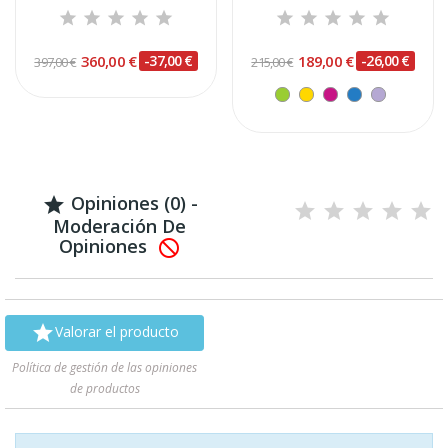
360,00 €
-37,00 €
189,00 €
-26,00 €
397,00 €
215,00 €
Opiniones (0) -

Moderación De
Opiniones


Valorar el producto
Política de gestión de las opiniones
de productos