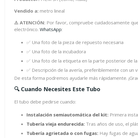
Vendido a:
metro lineal
⚠️ ATENCIÓN:
Por favor, compruebe cuidadosamente que la
electrónico.
WhatsApp
:
✅ Una foto de la pieza de repuesto necesaria
✅ Una foto de la incubadora
✅ Una foto de la etiqueta en la parte posterior de l
✅ Descripción de la avería, preferiblemente con un 
De esta forma podremos ayudarle más rápidamente. ¡Grac
🔍 Cuando Necesites Este Tubo
El tubo debe pedirse cuando:
Instalación semiautomática del kit:
Primera insta
Tubería vieja endurecida:
Tras años de uso, el plás
Tubería agrietada o con fugas:
Hay fugas de agua 