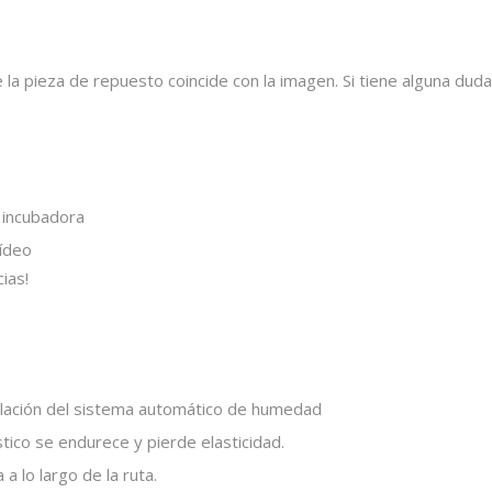
 pieza de repuesto coincide con la imagen. Si tiene alguna duda
a incubadora
vídeo
ias!
lación del sistema automático de humedad
tico se endurece y pierde elasticidad.
a lo largo de la ruta.