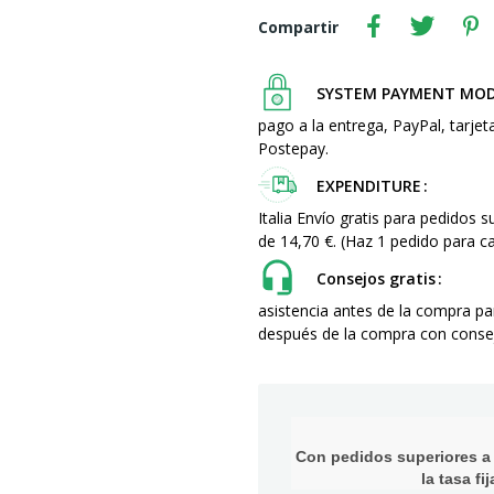
Compartir
SYSTEM PAYMENT MO
pago a la entrega, PayPal, tarjet
Postepay.
EXPENDITURE
Italia Envío gratis para pedidos 
de 14,70 €. (Haz 1 pedido para
Consejos gratis
asistencia antes de la compra p
después de la compra con consej
Con pedidos superiores a 1
la tasa f