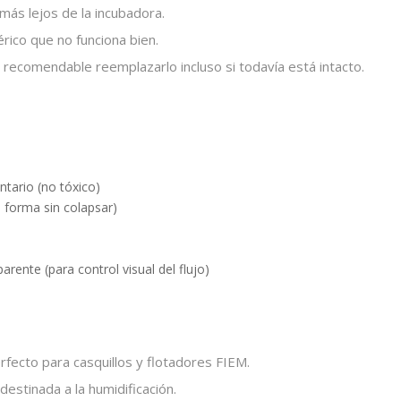
más lejos de la incubadora.
ico que no funciona bien.
recomendable reemplazarlo incluso si todavía está intacto.
tario (no tóxico)
 forma sin colapsar)
rente (para control visual del flujo)
fecto para casquillos y flotadores FIEM.
estinada a la humidificación.