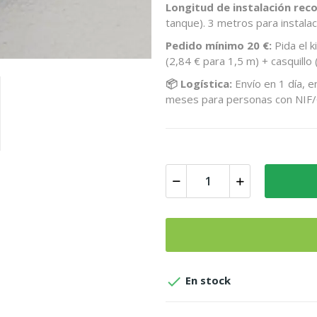
Longitud de instalación re
tanque). 3 metros para instala
Pedido mínimo 20 €:
Pida el k
(2,84 € para 1,5 m) + casquillo 
📦 Logística:
Envío en 1 día, e
meses para personas con NIF/

En stock