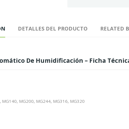
ÓN
DETALLES DEL PRODUCTO
RELATED 
omático De Humidificación – Ficha Técni
0, MG140, MG200, MG244, MG316, MG320