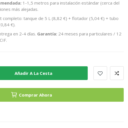
comendada:
1-1,5 metros para instalación estándar (cerca del
ciones más alejadas.
it completo: tanque de 5 L (8,82 €) + flotador (5,04 €) + tubo
(0,84 €).
ntrega en 2-4 días.
Garantía:
24 meses para particulares / 12
CIF.
Añadir A La Cesta
Comprar Ahora