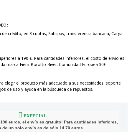
DEO
a de crédito, en 3 cuotas, Satispay, transferencia bancaria, Carga
superiores a 190 €. Para cantidades inferiores, el costo de envío es
 cada marca Fiem-Borotto-River. Comunidad Europea 30€
ara elegir el producto más adecuado a sus necesidades, soporte
os de uso y ayuda en la búsqueda de repuestos.
EXPECIAL
90 euros, el envío es gratuito! Para cantidades inferiores,
ija de un solo envío es de sólo 14.70 euros.