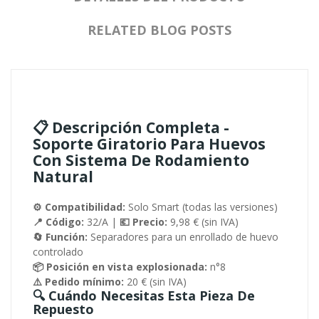
RELATED BLOG POSTS
📋 Descripción Completa -
Soporte Giratorio Para Huevos
Con Sistema De Rodamiento
Natural
⚙️ Compatibilidad:
Solo Smart (todas las versiones)
📍 Código:
32/A |
💶 Precio:
9,98 € (sin IVA)
🔄 Función:
Separadores para un enrollado de huevo
controlado
📦 Posición en vista explosionada:
n°8
⚠️ Pedido mínimo:
20 € (sin IVA)
🔍 Cuándo Necesitas Esta Pieza De
Repuesto