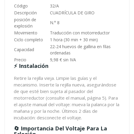
Código
32/A
Descripción
CUADRÍCULA DE GIRO
posición de
N.° 8
explosión
Movimiento
Traducción con motorreductor
Ciclo completo
1 hora (30 min + 30 min)
22-24 huevos de gallina en filas
Capacidad
ordenadas
Precio
9,98 € sin IVA
⚡ Instalación
Retire la rejilla vieja. Limpie las guías y el
mecanismo. Inserte la rejilla nueva, asegurándose
de que esté bien sujeta al pasador del
motorreductor (consulte el manual, página 5). Para
el ajuste manual del voltaje: mueva la palanca por la
mañana y por la noche. Últimos 2 días de
incubación: desconecte el voltaje.
🔄 Importancia Del Voltaje Para La