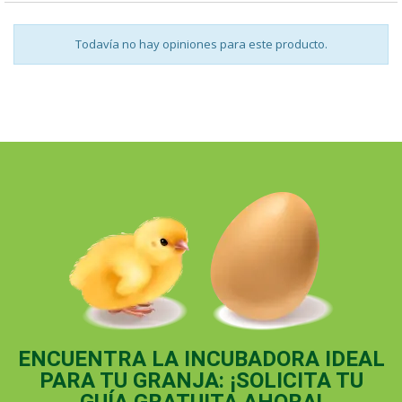
Todavía no hay opiniones para este producto.
ENCUENTRA LA INCUBADORA IDEAL
PARA TU GRANJA: ¡SOLICITA TU