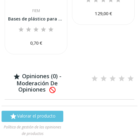
FIEM
129,00 €
Bases de plástico para soportes de incubadora...
0,70 €
Opiniones (0) -

Moderación De
Opiniones


Valorar el producto
Política de gestión de las opiniones
de productos