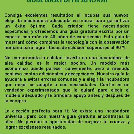
GUÍA GRATUITA AHORA!
Consiga excelentes resultados al incubar sus huevos:
elegir la incubadora adecuada es crucial para garantizar
un éxito óptimo. Cada criador tiene necesidades
específicas, y ofrecemos una guía gratuita escrita por un
experto con más de 40 años de experiencia. Esta guía le
mostrará cómo combinar la tecnología con la observación
humana para lograr tasas de eclosión superiores al 90 %.
No comprometa la calidad:
Invertir en una incubadora de
alta calidad es la mejor opción. Un modelo más
económico puede parecer conveniente, pero a menudo
conlleva costos adicionales y decepciones. Nuestra guía le
ayudará a evitar errores comunes y a elegir la incubadora
que mejor se adapte a sus necesidades. Confíe en un
vendedor experimentado que le guiará para elegir el
modelo adecuado y le brindará apoyo antes y después de
la compra.
La elección perfecta para ti:
No existe una incubadora
universal, pero con nuestra guía gratuita encontrarás la
ideal. No pierdas la oportunidad de mejorar tu crianza y
lograr excelentes resultados.