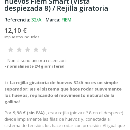
huevos Fiem Smart (Vista
despiezada 8) / Rejilla giratoria
Referencia:
32/A
- Marca:
FIEM
12,10 €
Impuestos incluidos
Non ci sono ancora recensioni
normalmente 2/4 giorni feriali
🥚
La rejilla giratoria de huevos 32/A no es un simple
separador: ¡es el sistema que hace rodar suavemente
los huevos, replicando el movimiento natural de la
gallina!
Por
9,98 € (sin IVA)
, esta rejilla (pieza n.º 8 en el despiece)
divide limpiamente las filas de huevos y, conectada al
sistema de tensión, los hace rodar con precisión. Al igual que