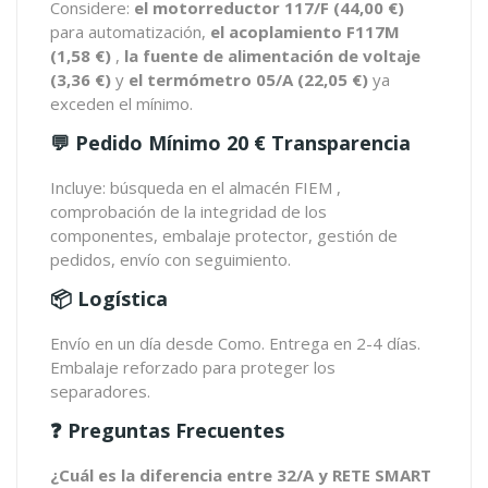
Considere:
el motorreductor 117/F (44,00 €)
para automatización,
el acoplamiento F117M
(1,58 €)
,
la fuente de alimentación de voltaje
(3,36 €)
y
el termómetro 05/A (22,05 €)
ya
exceden el mínimo.
💬 Pedido Mínimo 20 € Transparencia
Incluye: búsqueda en el almacén FIEM ,
comprobación de la integridad de los
componentes, embalaje protector, gestión de
pedidos, envío con seguimiento.
📦 Logística
Envío en un día desde Como. Entrega en 2-4 días.
Embalaje reforzado para proteger los
separadores.
❓ Preguntas Frecuentes
¿Cuál es la diferencia entre 32/A y RETE SMART