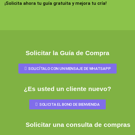
¡Solicita ahora tu guía gratuita y mejora tu cría!
Solicitar la Guía de Compra
SOLICÍTALO CON UN MENSAJE DE WHATSAPP
¿Es usted un cliente nuevo?
SOLICITA EL BONO DE BIENVENIDA
Solicitar una consulta de compras