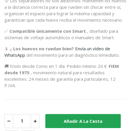
💡 Los separadores no son aleatorios: mantienen los huevos
a la distancia correcta para que rueden sin chocar entre sí,
organizan el espacio para lograr la máxima capacidad y
garantizan que cada huevo reciba el movimiento necesario.
✅
Compatible únicamente con Smart
, diseñado para
sistemas de voltaje automáticos o manuales de Smart.
📱 ¿
Los huevos no ruedan bien?
Envía un vídeo de
WhatsApp
del movimiento para un diagnóstico inmediato.
🚚 Envío desde Como en 1 día. Pedido mínimo 20 €.
FIEM
desde 1975
, movimiento natural para resultados
excelentes. 24 meses de garantía para particulares, 12
P.IVA.
Añadir A La Cesta