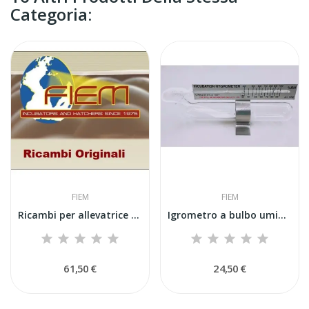
Categoria:
FIEM
FIEM
Ricambi per allevatrice Fiem: gambe metalliche
Igrometro a bulbo umido / Incubation Hygrometer
61,50 €
24,50 €