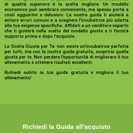
di qualità superiore è la scelta migliore. Un modello
economico può sembrare conveniente, ma spesso porta a
costi aggiuntivi e delusioni. La nostra guida ti aiuterà a
evitare errori comuni e a scegliere l'incubatrice più adatta
alle tue esigenze specifiche. Affidati a un venditore esperto
che ti guiderà nella scelta del modello giusto e ti fornirà
supporto prima e dopo l'acquisto.
La Scelta Giusta per Te:
non esiste un’incubatrice perfetta
per tutti, ma con la nostra guida gratuita, scoprirai quella
giusta per te. Non perdere l’opportunità di migliorare il tuo
allevamento e ottenere risultati eccellenti.
Richiedi subito la tua guida gratuita e migliora il tuo
allevamento!
Richiedi la Guida all'acquisto