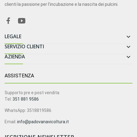
clienti la passione per l'incubazione e la nascita dei pulcini.
LEGALE

SERVIZIO CLIENTI

AZIENDA

ASSISTENZA
Supporto pre e post vendita
Tel:
351 881 9586
WhatsApp: 3518819586
Email:
info@padovanavicoltura.it