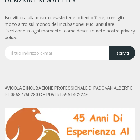
ISCRIZIONE NEWSLETTER
Iscriviti ora alla nostra newsletter e ottieni offerte, consigli e
molto altro sul mondo dell'incubazione! Puoi annullare
l'iscrizione in ogni momento, come descritto nelle nostre privacy
policy.
Iscriviti
AVICOLA E INCUBAZIONE PROFESSIONALE DI PADOVAN ALBERTO
P.I. 05637760280 C.F. PDVLRT59A14G224F