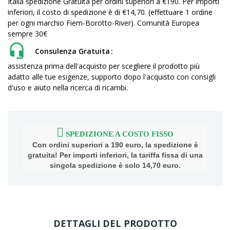
Italia spedizione Gratuita per ordini superiori a €190. Per importi
inferiori, il costo di spedizione è di €14,70. (effettuare 1 ordine
per ogni marchio Fiem-Borotto-River). Comunità Europea
sempre 30€
Consulenza Gratuita
assistenza prima dell'acquisto per scegliere il prodotto più
adatto alle tue esigenze, supporto dopo l'acquisto con consigli
d'uso e aiuto nella ricerca di ricambi.
SPEDIZIONE A COSTO FISSO
Con ordini superiori a 190 euro, la spedizione è
gratuita! Per importi inferiori, la tariffa fissa di una
singola spedizione è solo 14,70 euro.
DETTAGLI DEL PRODOTTO