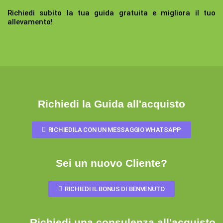
Richiedi subito la tua guida gratuita e migliora il tuo
allevamento!
Richiedi la Guida all'acquisto
RICHIEDILA CON UN MESSAGGIO WHATSAPP
Sei un nuovo Cliente?
RICHIEDI IL BONUS DI BENVENUTO
Richiedi una consulenza all'acquisto