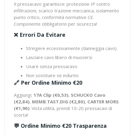
Il pressacavo garantisce: protezione IP contro
infiltrazioni, scarico trazione meccanica, isolamento
punto critico, conformità normative CE.
Componente obbligatorio per sicurezza!
❌ Errori Da Evitare
Stringere eccessivamente (danneggia cavo)
Lasciare cavo libero di muoversi
Usare senza pressacavo
Non sostituire se indurito
🔗 Per Ordine Minimo €20
Aggiungi:
17A Clip (€0,53)
,
SCHUCKO Cavo
(€2,84)
,
MEMB.TAST.DIG (€2,80)
,
CARTER MORS
(€1,90)
. Vista utilità, prendi 10-20 pressacavi di
scorta!
💬 Ordine Minimo €20 Trasparenza