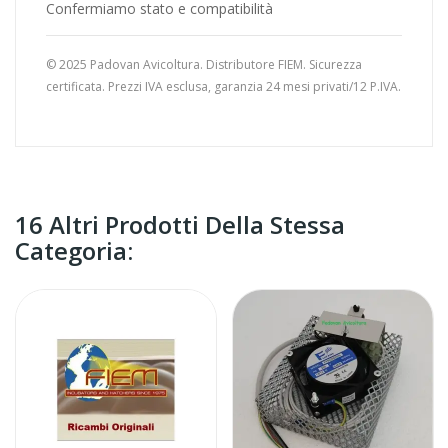
Confermiamo stato e compatibilità
© 2025 Padovan Avicoltura. Distributore FIEM. Sicurezza
certificata. Prezzi IVA esclusa, garanzia 24 mesi privati/12 P.IVA.
16 Altri Prodotti Della Stessa
Categoria: