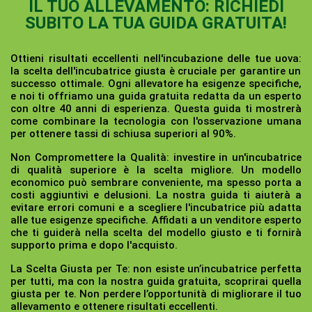
IL TUO ALLEVAMENTO: RICHIEDI
SUBITO LA TUA GUIDA GRATUITA!
Ottieni risultati eccellenti nell'incubazione delle tue uova:
la scelta dell'incubatrice giusta è cruciale per garantire un
successo ottimale. Ogni allevatore ha esigenze specifiche,
e noi ti offriamo una guida gratuita redatta da un esperto
con oltre 40 anni di esperienza. Questa guida ti mostrerà
come combinare la tecnologia con l'osservazione umana
per ottenere tassi di schiusa superiori al 90%.
Non Compromettere la Qualità:
investire in un'incubatrice
di qualità superiore è la scelta migliore. Un modello
economico può sembrare conveniente, ma spesso porta a
costi aggiuntivi e delusioni. La nostra guida ti aiuterà a
evitare errori comuni e a scegliere l'incubatrice più adatta
alle tue esigenze specifiche. Affidati a un venditore esperto
che ti guiderà nella scelta del modello giusto e ti fornirà
supporto prima e dopo l'acquisto.
La Scelta Giusta per Te:
non esiste un’incubatrice perfetta
per tutti, ma con la nostra guida gratuita, scoprirai quella
giusta per te. Non perdere l’opportunità di migliorare il tuo
allevamento e ottenere risultati eccellenti.