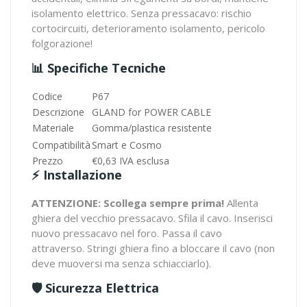
isolamento elettrico. Senza pressacavo: rischio
cortocircuiti, deterioramento isolamento, pericolo
folgorazione!
📊 Specifiche Tecniche
Codice
P67
Descrizione
GLAND for POWER CABLE
Materiale
Gomma/plastica resistente
Compatibilità
Smart e Cosmo
Prezzo
€0,63 IVA esclusa
⚡ Installazione
ATTENZIONE: Scollega sempre prima!
Allenta
ghiera del vecchio pressacavo. Sfila il cavo. Inserisci
nuovo pressacavo nel foro. Passa il cavo
attraverso. Stringi ghiera fino a bloccare il cavo (non
deve muoversi ma senza schiacciarlo).
🛡️ Sicurezza Elettrica