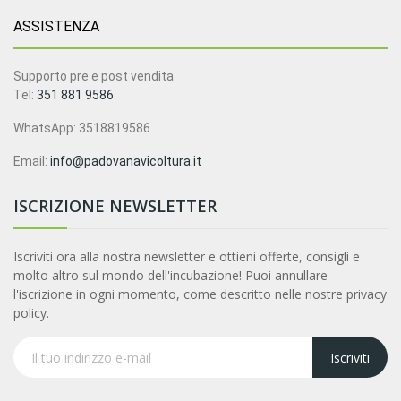
ASSISTENZA
Supporto pre e post vendita
Tel:
351 881 9586
WhatsApp: 3518819586
Email:
info@padovanavicoltura.it
ISCRIZIONE NEWSLETTER
Iscriviti ora alla nostra newsletter e ottieni offerte, consigli e
molto altro sul mondo dell'incubazione! Puoi annullare
l'iscrizione in ogni momento, come descritto nelle nostre privacy
policy.
Iscriviti