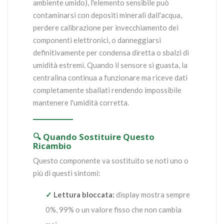
ambiente umido), l'elemento sensibile può
contaminarsi con depositi minerali dall'acqua,
perdere calibrazione per invecchiamento dei
componenti elettronici, o danneggiarsi
definitivamente per condensa diretta o sbalzi di
umidità estremi. Quando il sensore si guasta, la
centralina continua a funzionare ma riceve dati
completamente sballati rendendo impossibile
mantenere l'umidità corretta.
🔍 Quando Sostituire Questo
Ricambio
Questo componente va sostituito se noti uno o
più di questi sintomi:
✓
Lettura bloccata:
display mostra sempre
0%, 99% o un valore fisso che non cambia