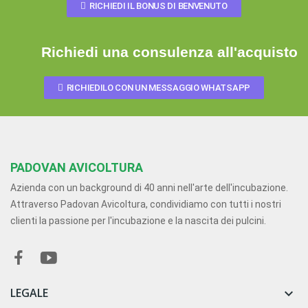
RICHIEDI IL BONUS DI BENVENUTO
Richiedi una consulenza all'acquisto
RICHIEDILO CON UN MESSAGGIO WHATSAPP
PADOVAN AVICOLTURA
Azienda con un background di 40 anni nell'arte dell'incubazione.
Attraverso Padovan Avicoltura, condividiamo con tutti i nostri
clienti la passione per l'incubazione e la nascita dei pulcini.
LEGALE
