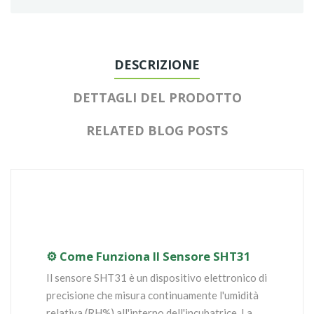
DESCRIZIONE
DETTAGLI DEL PRODOTTO
RELATED BLOG POSTS
⚙️ Come Funziona Il Sensore SHT31
Il sensore SHT31 è un dispositivo elettronico di
precisione che misura continuamente l'umidità
relativa (RH%) all'interno dell'incubatrice. La