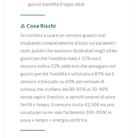
guscio (umidità troppo alta)
⚠️ Cosa Rischi
Se continui a usare un sensore guasto stai
incubando completamente al buio sui parametri
reali: pulcini che muoiono disidratati negli ultimi
giorni perché l'umidità reale è 35% ma il
sensore indica 55%, embrioni che annegano nel
guscio perché l'umidità è schizzata a 85% ma il
sensore è bloccato su 60%, percentuali di
schiusa che crollano dal 80-85% al 30-40%
senza capire il motivo, e sprechi enormi di uova
fertili e tempo. Il sensore costa 42,50€ ma una
covata persa ne vale facilmente 200-300€ in
uova + tempo + energia elettrica.