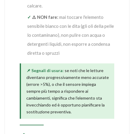
calcare.
✓
⚠️ NON fare:
mai toccare l'elemento
sensibile bianco con le dita (gli oli della pelle
lo contaminano), non pulire con acqua o
detergenti liquidi, non esporre a condensa
diretta o spruzzi
📌 Segnali di usura:
se noti che le letture
diventano progressivamente meno accurate
(errore >5%), o che il sensore impiega
sempre più tempo a rispondere ai
cambiamenti, significa che l'elemento sta
invecchiando ed è opportuno pianificare la
sostituzione preventiva.