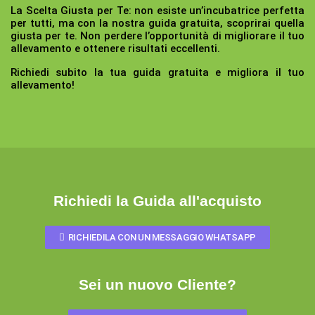
La Scelta Giusta per Te:
non esiste un’incubatrice perfetta
per tutti, ma con la nostra guida gratuita, scoprirai quella
giusta per te. Non perdere l’opportunità di migliorare il tuo
allevamento e ottenere risultati eccellenti.
Richiedi subito la tua guida gratuita e migliora il tuo
allevamento!
Richiedi la Guida all'acquisto
RICHIEDILA CON UN MESSAGGIO WHATSAPP
Sei un nuovo Cliente?