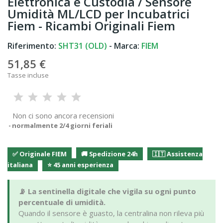
Elettronica e Custodia / Sensore
Umidità ML/LCD per Incubatrici
Fiem - Ricambi Originali Fiem
Riferimento:
SHT31 (OLD)
- Marca:
FIEM
51,85 €
Tasse incluse
Non ci sono ancora recensioni
normalmente 2/4 giorni feriali
✅ Originale FIEM
🚚 Spedizione 24h
🇮🇹 Assistenza
italiana
⭐ 45 anni esperienza
📡 La sentinella digitale che vigila su ogni punto
percentuale di umidità.
Quando il sensore è guasto, la centralina non rileva più