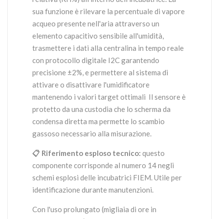
sua funzione è rilevare la percentuale di vapore
acqueo presente nell'aria attraverso un
elemento capacitivo sensibile all'umidità,
trasmettere i dati alla centralina in tempo reale
con protocollo digitale I2C garantendo
precisione ±2%, e permettere al sistema di
attivare o disattivare l'umidificatore
mantenendo i valori target ottimali Il sensore è
protetto da una custodia che lo scherma da
condensa diretta ma permette lo scambio
gassoso necessario alla misurazione.
📋 Riferimento esploso tecnico:
questo
componente corrisponde al numero 14 negli
schemi esplosi delle incubatrici FIEM. Utile per
identificazione durante manutenzioni.
Con l'uso prolungato (migliaia di ore in