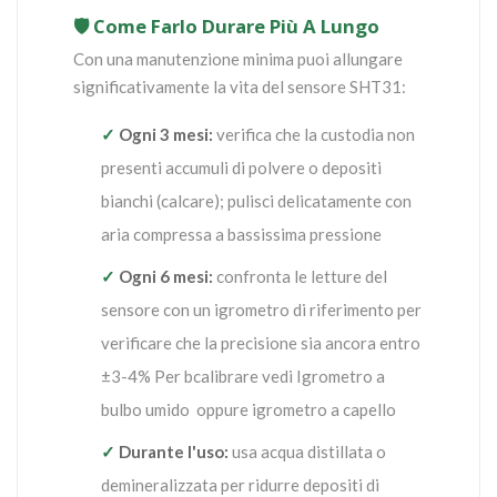
🛡️ Come Farlo Durare Più A Lungo
Con una manutenzione minima puoi allungare
significativamente la vita del sensore SHT31:
✓
Ogni 3 mesi:
verifica che la custodia non
presenti accumuli di polvere o depositi
bianchi (calcare); pulisci delicatamente con
aria compressa a bassissima pressione
✓
Ogni 6 mesi:
confronta le letture del
sensore con un igrometro di riferimento per
verificare che la precisione sia ancora entro
±3-4% Per bcalibrare vedi Igrometro a
bulbo umido oppure igrometro a capello
✓
Durante l'uso:
usa acqua distillata o
demineralizzata per ridurre depositi di