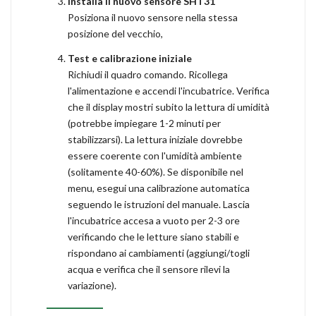
Installa il nuovo sensore SHT31
Posiziona il nuovo sensore nella stessa
posizione del vecchio,
Test e calibrazione iniziale
Richiudi il quadro comando. Ricollega
l'alimentazione e accendi l'incubatrice. Verifica
che il display mostri subito la lettura di umidità
(potrebbe impiegare 1-2 minuti per
stabilizzarsi). La lettura iniziale dovrebbe
essere coerente con l'umidità ambiente
(solitamente 40-60%). Se disponibile nel
menu, esegui una calibrazione automatica
seguendo le istruzioni del manuale. Lascia
l'incubatrice accesa a vuoto per 2-3 ore
verificando che le letture siano stabili e
rispondano ai cambiamenti (aggiungi/togli
acqua e verifica che il sensore rilevi la
variazione).