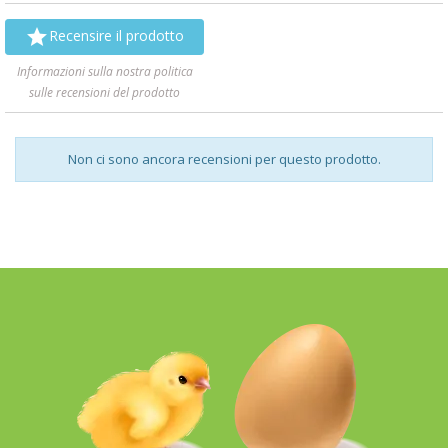

Recensire il prodotto
Informazioni sulla nostra politica
sulle recensioni del prodotto
Non ci sono ancora recensioni per questo prodotto.