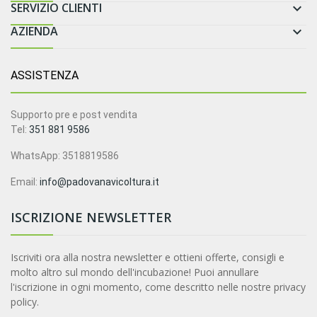
SERVIZIO CLIENTI

AZIENDA

ASSISTENZA
Supporto pre e post vendita
Tel:
351 881 9586
WhatsApp: 3518819586
Email:
info@padovanavicoltura.it
ISCRIZIONE NEWSLETTER
Iscriviti ora alla nostra newsletter e ottieni offerte, consigli e
molto altro sul mondo dell'incubazione! Puoi annullare
l'iscrizione in ogni momento, come descritto nelle nostre privacy
policy.