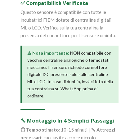
✅ Compatibilità Verificata
Questo sensore è compatibile con tutte le
incubatrici FIEM dotate di centraline digitali
ML o LCD. Verifica sulla tua centralina la
presenza del connettore per il sensore umidità.
⚠️ Nota importante:
NON compatibile con
vecchie centraline analogiche o termostati
meccanici. Il sensore richiede connettore
digitale I2C presente solo sulle centraline
ML e LCD. In caso di dubbio, inviaci foto della
tua centralina su WhatsApp prima di
ordinare.
🔧 Montaggio In 4 Semplici Passaggi
⏱ Tempo stimato:
10-15 minuti |
🔧 Attrezzi
necessari:
cacciavite a croce piccolo