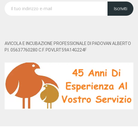
Iscriviti
AVICOLA E INCUBAZIONE PROFESSIONALE DI PADOVAN ALBERTO
P.I. 05637760280 C.F. PDVLRT59A14G224F