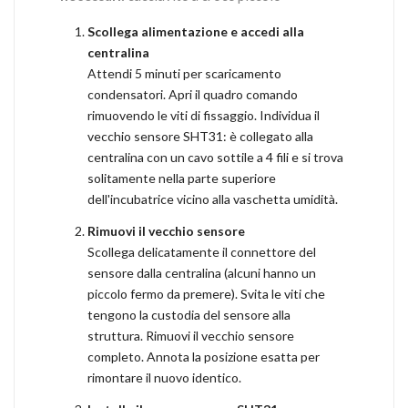
Scollega alimentazione e accedi alla
centralina
Attendi 5 minuti per scaricamento
condensatori. Apri il quadro comando
rimuovendo le viti di fissaggio. Individua il
vecchio sensore SHT31: è collegato alla
centralina con un cavo sottile a 4 fili e si trova
solitamente nella parte superiore
dell'incubatrice vicino alla vaschetta umidità.
Rimuovi il vecchio sensore
Scollega delicatamente il connettore del
sensore dalla centralina (alcuni hanno un
piccolo fermo da premere). Svita le viti che
tengono la custodia del sensore alla
struttura. Rimuovi il vecchio sensore
completo. Annota la posizione esatta per
rimontare il nuovo identico.