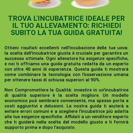
TROVA L'INCUBATRICE IDEALE PER
IL TUO ALLEVAMENTO: RICHIEDI
SUBITO LA TUA GUIDA GRATUITA!
Ottieni risultati eccellenti nell'incubazione delle tue uova:
la scelta dell'incubatrice giusta è cruciale per garantire un
successo ottimale. Ogni allevatore ha esigenze specifiche,
e noi ti offriamo una guida gratuita redatta da un esperto
con oltre 40 anni di esperienza. Questa guida ti mostrerà
come combinare la tecnologia con l'osservazione umana
per ottenere tassi di schiusa superiori al 90%.
Non Compromettere la Qualità:
investire in un'incubatrice
di qualità superiore è la scelta migliore. Un modello
economico può sembrare conveniente, ma spesso porta a
costi aggiuntivi e delusioni. La nostra guida ti aiuterà a
evitare errori comuni e a scegliere l'incubatrice più adatta
alle tue esigenze specifiche. Affidati a un venditore esperto
che ti guiderà nella scelta del modello giusto e ti fornirà
supporto prima e dopo l'acquisto.