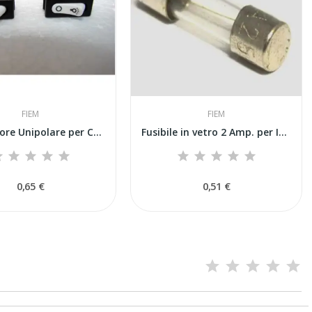
FIEM
FIEM
Interruttore Unipolare per Centralina Fiem -...
Fusibile in vetro 2 Amp. per Incubatrici Fiem
0,65 €
0,51 €