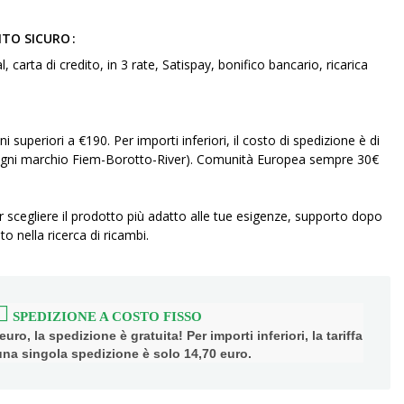
NTO SICURO
arta di credito, in 3 rate, Satispay, bonifico bancario, ricarica
ni superiori a €190. Per importi inferiori, il costo di spedizione è di
r ogni marchio Fiem-Borotto-River). Comunità Europea sempre 30€
r scegliere il prodotto più adatto alle tue esigenze, supporto dopo
to nella ricerca di ricambi.
SPEDIZIONE A COSTO FISSO
uro, la spedizione è gratuita! Per importi inferiori, la tariffa
 una singola spedizione è solo 14,70 euro.