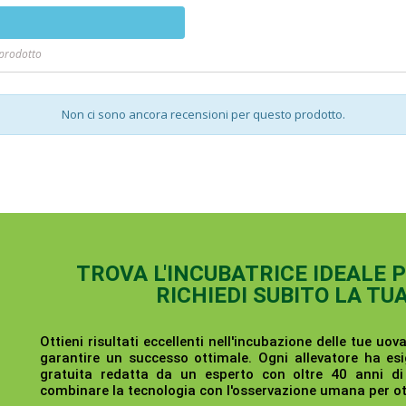
 prodotto
Non ci sono ancora recensioni per questo prodotto.
TROVA L'INCUBATRICE IDEALE 
RICHIEDI SUBITO LA TU
Ottieni risultati eccellenti nell'incubazione delle tue uova
garantire un successo ottimale. Ogni allevatore ha esi
gratuita redatta da un esperto con oltre 40 anni d
combinare la tecnologia con l'osservazione umana per ott