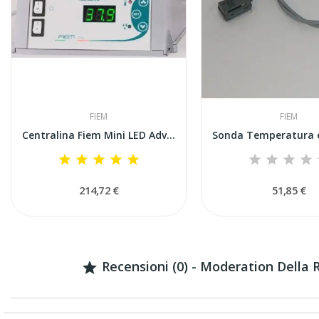
FIEM
FIEM
Centralina Fiem Mini LED Advanced con...
214,72 €
51,85 €
Recensioni (0) - Moderation Della
