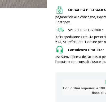
MODALITÀ DI PAGAME
pagamento alla consegna, PayPal, c
Postepay.
SPESE DI SPEDIZIONE
Italia spedizione Gratuita per ordi
€14,70. (effettuare 1 ordine pe
Consulenza Gratuita
assistenza prima dell'acquisto pe
l'acquisto con consigli d'uso e aiu
Con ordini superiori a 190 e
fissa di