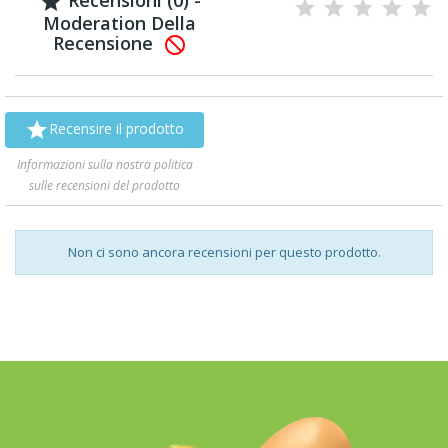

Moderation Della
Recensione


Recensire il prodotto
Informazioni sulla nostra politica
sulle recensioni del prodotto
Non ci sono ancora recensioni per questo prodotto.