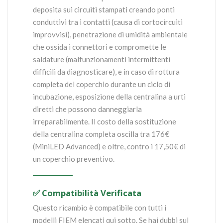
deposita sui circuiti stampati creando ponti
conduttivi tra i contatti (causa di cortocircuiti
improvvisi), penetrazione di umidità ambientale
che ossida i connettori e compromette le
saldature (malfunzionamenti intermittenti
difficili da diagnosticare), e in caso di rottura
completa del coperchio durante un ciclo di
incubazione, esposizione della centralina a urti
diretti che possono danneggiarla
irreparabilmente. Il costo della sostituzione
della centralina completa oscilla tra 176€
(MiniLED Advanced) e oltre, contro i 17,50€ di
un coperchio preventivo.
✅ Compatibilità Verificata
Questo ricambio è compatibile con tutti i
modelli FIEM elencati qui sotto. Se hai dubbi sul