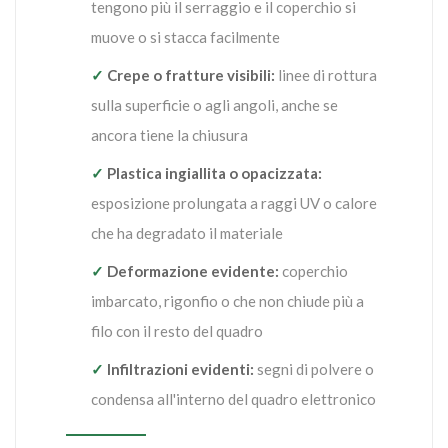
tengono più il serraggio e il coperchio si
muove o si stacca facilmente
✓
Crepe o fratture visibili:
linee di rottura
sulla superficie o agli angoli, anche se
ancora tiene la chiusura
✓
Plastica ingiallita o opacizzata:
esposizione prolungata a raggi UV o calore
che ha degradato il materiale
✓
Deformazione evidente:
coperchio
imbarcato, rigonfio o che non chiude più a
filo con il resto del quadro
✓
Infiltrazioni evidenti:
segni di polvere o
condensa all'interno del quadro elettronico