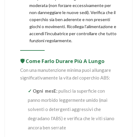
moderata (non forzare eccessivamente per
non danneggiare le nuove sedi). Verifica che il
coperchio sia ben aderente e non presenti
giochi o movimenti. Ricollega l'alimentazione e
accendi l'incubatrice per controllare che tutto
funzioni regolarmente.
🛡️ Come Farlo Durare Più A Lungo
Con una manutenzione minima puoi allungare
significativamente la vita del coperchio ABS:
✓
Ogni mesE:
pulisci la superficie con
panno morbido leggermente umido (mai
solventi o detergenti aggressivi che
degradano l'ABS) e verifica che le viti siano
ancora ben serrate