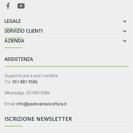
LEGALE

SERVIZIO CLIENTI

AZIENDA

ASSISTENZA
Supporto pre e post vendita
Tel:
351 881 9586
WhatsApp: 3518819586
Email:
info@padovanavicoltura.it
ISCRIZIONE NEWSLETTER