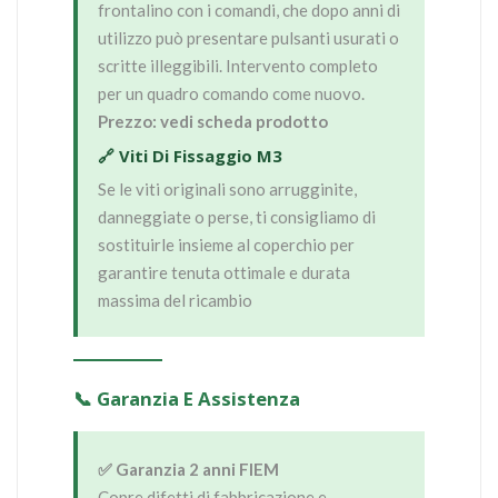
frontalino con i comandi, che dopo anni di
utilizzo può presentare pulsanti usurati o
scritte illeggibili. Intervento completo
per un quadro comando come nuovo.
Prezzo: vedi scheda prodotto
🔗 Viti Di Fissaggio M3
Se le viti originali sono arrugginite,
danneggiate o perse, ti consigliamo di
sostituirle insieme al coperchio per
garantire tenuta ottimale e durata
massima del ricambio
📞 Garanzia E Assistenza
✅ Garanzia 2 anni FIEM
Copre difetti di fabbricazione e