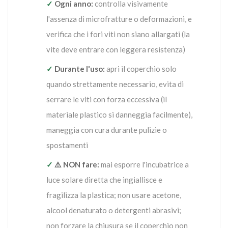
✓
Ogni anno:
controlla visivamente
l'assenza di microfratture o deformazioni, e
verifica che i fori viti non siano allargati (la
vite deve entrare con leggera resistenza)
✓
Durante l'uso:
apri il coperchio solo
quando strettamente necessario, evita di
serrare le viti con forza eccessiva (il
materiale plastico si danneggia facilmente),
maneggia con cura durante pulizie o
spostamenti
✓
⚠️ NON fare:
mai esporre l'incubatrice a
luce solare diretta che ingiallisce e
fragilizza la plastica; non usare acetone,
alcool denaturato o detergenti abrasivi;
non forzare la chiusura se il coperchio non