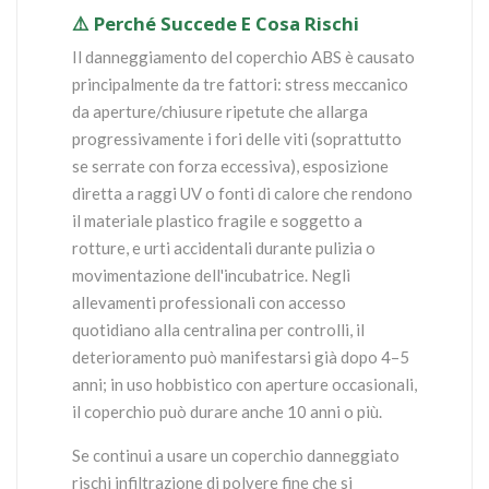
⚠️ Perché Succede E Cosa Rischi
Il danneggiamento del coperchio ABS è causato
principalmente da tre fattori: stress meccanico
da aperture/chiusure ripetute che allarga
progressivamente i fori delle viti (soprattutto
se serrate con forza eccessiva), esposizione
diretta a raggi UV o fonti di calore che rendono
il materiale plastico fragile e soggetto a
rotture, e urti accidentali durante pulizia o
movimentazione dell'incubatrice. Negli
allevamenti professionali con accesso
quotidiano alla centralina per controlli, il
deterioramento può manifestarsi già dopo 4–5
anni; in uso hobbistico con aperture occasionali,
il coperchio può durare anche 10 anni o più.
Se continui a usare un coperchio danneggiato
rischi infiltrazione di polvere fine che si