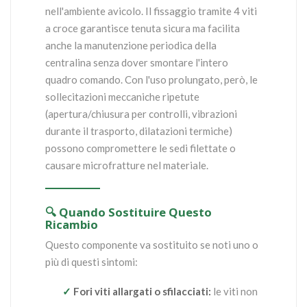
nell'ambiente avicolo. Il fissaggio tramite 4 viti
a croce garantisce tenuta sicura ma facilita
anche la manutenzione periodica della
centralina senza dover smontare l'intero
quadro comando. Con l'uso prolungato, però, le
sollecitazioni meccaniche ripetute
(apertura/chiusura per controlli, vibrazioni
durante il trasporto, dilatazioni termiche)
possono compromettere le sedi filettate o
causare microfratture nel materiale.
🔍 Quando Sostituire Questo
Ricambio
Questo componente va sostituito se noti uno o
più di questi sintomi:
✓
Fori viti allargati o sfilacciati:
le viti non