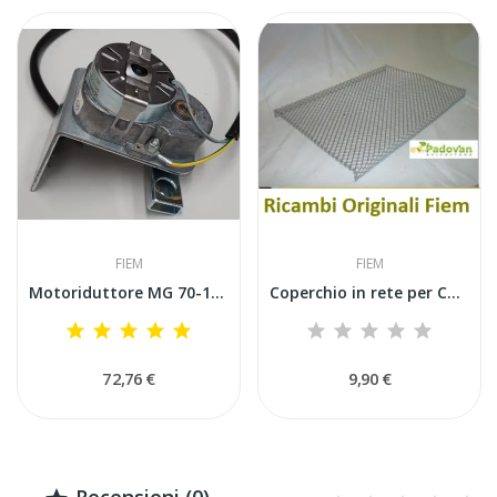
FIEM
FIEM
Motoriduttore MG 70-100-140-200-320 Volta Uova...
Coperchio in rete per Cassetto di Schiusa in...
72,76 €
9,90 €
Recensioni (0) -