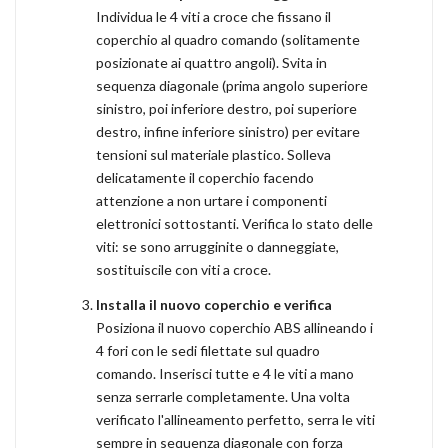
Individua le 4 viti a croce che fissano il
coperchio al quadro comando (solitamente
posizionate ai quattro angoli). Svita in
sequenza diagonale (prima angolo superiore
sinistro, poi inferiore destro, poi superiore
destro, infine inferiore sinistro) per evitare
tensioni sul materiale plastico. Solleva
delicatamente il coperchio facendo
attenzione a non urtare i componenti
elettronici sottostanti. Verifica lo stato delle
viti: se sono arrugginite o danneggiate,
sostituiscile con viti a croce.
Installa il nuovo coperchio e verifica
Posiziona il nuovo coperchio ABS allineando i
4 fori con le sedi filettate sul quadro
comando. Inserisci tutte e 4 le viti a mano
senza serrarle completamente. Una volta
verificato l'allineamento perfetto, serra le viti
sempre in sequenza diagonale con forza