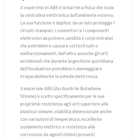
Il coperchio in ABS è la barriera fisica che isola
la centralina elettronica dall'ambiente esterno.
La sua funzione è duplice: da un lato protegge i
circuiti stampati, i connettori e i componenti
elettronici da polvere, umidità e corpi estranei
che potrebbero causare cortocircuiti o
malfunzionamenti, dall'altro assorbe gli urti
accidentali che durante la gestione quotidiana
dell'incubatrice potrebbero danneggiare
irreparabilmente la scheda elettronica.
Il materiale ABS (Acrilonitrile Butadiene
Stirene) è scelto specificamente per le sue
proprietà: resistenza agli urti superiore alla
plastica comune, stabilità dimensionale anche
con variazioni di temperatura, eccellente
isolamento elettrico e resistenza alla
corrosione da agenti chimici presenti