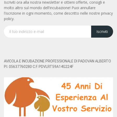
Iscriviti ora alla nostra newsletter e ottieni offerte, consigli e
molto altro sul mondo dell'incubazione! Puoi annullare
l'iscrizione in ogni momento, come descritto nelle nostre privacy
policy.
Iscriviti
AVICOLA E INCUBAZIONE PROFESSIONALE DI PADOVAN ALBERTO
P.I. 05637760280 C.F. PDVLRT59A14G224F