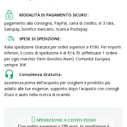
MODALITÀ DI PAGAMENTO SICURO
pagamento alla consegna, PayPal, carta di credito, in 3 rate,
Satispay, bonifico bancario, ricarica Postepay.
SPESE DI SPEDIZIONE
Italia spedizione Gratuita per ordini superiori a €190. Per importi
inferiori, il costo di spedizione è di €14,70. (effettuare 1 ordine
per ogni marchio Fiem-Borotto-River). Comunità Europea
sempre 30€
Consulenza Gratuita
assistenza prima dell'acquisto per scegliere il prodotto più
adatto alle tue esigenze, supporto dopo l'acquisto con consigli
d'uso e aiuto nella ricerca di ricambi.
SPEDIZIONE A COSTO FISSO
Con ordini superiori a 190 euro, la spedizione è