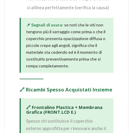
si allinea perfettamente (verifica la causa)
📌 Segnali di usura:
se noti che le viti non
tengono più il serraggio come prima o che il
coperchio presenta opacizzazione diffusa o
piccole crepe agli angoli, significa che il
materiale sta cedendo ed è il momento di
sostituirlo preventivamente prima che si
rompa completamente.
🔗 Ricambi Spesso Acquistati Insieme
🔗 Frontalino Plastica + Membrana
Grafica (FRONT.LCD E.)
Spesso chi sostituisce il coperchio
esterno approfitta per rinnovare anche il