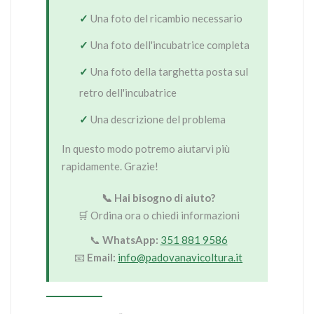
✓
Una foto del ricambio necessario
✓
Una foto dell'incubatrice completa
✓
Una foto della targhetta posta sul
retro dell'incubatrice
✓
Una descrizione del problema
In questo modo potremo aiutarvi più
rapidamente. Grazie!
📞 Hai bisogno di aiuto?
🛒 Ordina ora o chiedi informazioni
📞
WhatsApp:
351 881 9586
📧
Email:
info@padovanavicoltura.it