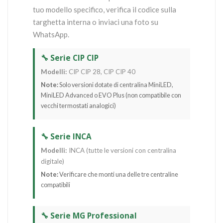
tuo modello specifico, verifica il codice sulla
targhetta interna o inviaci una foto su
WhatsApp.
🔧 Serie CIP CIP
Modelli:
CIP CIP 28, CIP CIP 40
Note:
Solo versioni dotate di centralina MiniLED,
MiniLED Advanced o EVO Plus (non compatibile con
vecchi termostati analogici)
🔧 Serie INCA
Modelli:
INCA (tutte le versioni con centralina
digitale)
Note:
Verificare che monti una delle tre centraline
compatibili
🔧 Serie MG Professional