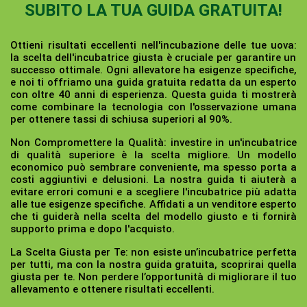
SUBITO LA TUA GUIDA GRATUITA!
Ottieni risultati eccellenti nell'incubazione delle tue uova:
la scelta dell'incubatrice giusta è cruciale per garantire un
successo ottimale. Ogni allevatore ha esigenze specifiche,
e noi ti offriamo una guida gratuita redatta da un esperto
con oltre 40 anni di esperienza. Questa guida ti mostrerà
come combinare la tecnologia con l'osservazione umana
per ottenere tassi di schiusa superiori al 90%.
Non Compromettere la Qualità:
investire in un'incubatrice
di qualità superiore è la scelta migliore. Un modello
economico può sembrare conveniente, ma spesso porta a
costi aggiuntivi e delusioni. La nostra guida ti aiuterà a
evitare errori comuni e a scegliere l'incubatrice più adatta
alle tue esigenze specifiche. Affidati a un venditore esperto
che ti guiderà nella scelta del modello giusto e ti fornirà
supporto prima e dopo l'acquisto.
La Scelta Giusta per Te:
non esiste un’incubatrice perfetta
per tutti, ma con la nostra guida gratuita, scoprirai quella
giusta per te. Non perdere l’opportunità di migliorare il tuo
allevamento e ottenere risultati eccellenti.