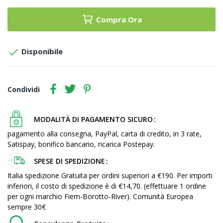
Compra Ora

Disponibile
Condividi
MODALITÀ DI PAGAMENTO SICURO
pagamento alla consegna, PayPal, carta di credito, in 3 rate,
Satispay, bonifico bancario, ricarica Postepay.
SPESE DI SPEDIZIONE
Italia spedizione Gratuita per ordini superiori a €190. Per importi
inferiori, il costo di spedizione è di €14,70. (effettuare 1 ordine
per ogni marchio Fiem-Borotto-River). Comunità Europea
sempre 30€