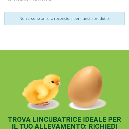
Non ci sono ancora recensioni per questo prodotto.
TROVA L'INCUBATRICE IDEALE PER
IL TUO ALLEVAMENTO: RICHIEDI