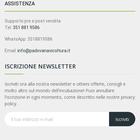
ASSISTENZA
Supporto pre e post vendita
Tel:
351 881 9586
WhatsApp: 3518819586
Email:
info@padovanavicoltura.it
ISCRIZIONE NEWSLETTER
Iscriviti ora alla nostra newsletter e ottieni offerte, consigli e
molto altro sul mondo dell'incubazione! Puoi annullare
l'iscrizione in ogni momento, come descritto nelle nostre privacy
policy.
Iscriviti