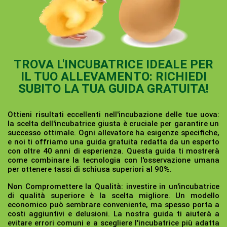
TROVA L'INCUBATRICE IDEALE PER
IL TUO ALLEVAMENTO: RICHIEDI
SUBITO LA TUA GUIDA GRATUITA!
Ottieni risultati eccellenti nell'incubazione delle tue uova:
la scelta dell'incubatrice giusta è cruciale per garantire un
successo ottimale. Ogni allevatore ha esigenze specifiche,
e noi ti offriamo una guida gratuita redatta da un esperto
con oltre 40 anni di esperienza. Questa guida ti mostrerà
come combinare la tecnologia con l'osservazione umana
per ottenere tassi di schiusa superiori al 90%.
Non Compromettere la Qualità:
investire in un'incubatrice
di qualità superiore è la scelta migliore. Un modello
economico può sembrare conveniente, ma spesso porta a
costi aggiuntivi e delusioni. La nostra guida ti aiuterà a
evitare errori comuni e a scegliere l'incubatrice più adatta