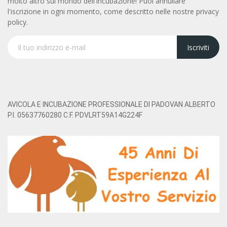
molto altro sul mondo dell'incubazione! Puoi annullare
l'iscrizione in ogni momento, come descritto nelle nostre privacy
policy.
Iscriviti
AVICOLA E INCUBAZIONE PROFESSIONALE DI PADOVAN ALBERTO
P.I. 05637760280 C.F. PDVLRT59A14G224F