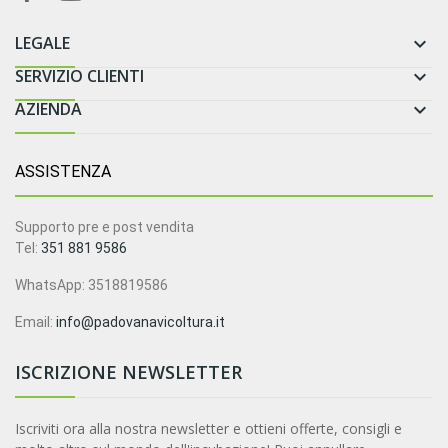
LEGALE

SERVIZIO CLIENTI

AZIENDA

ASSISTENZA
Supporto pre e post vendita
Tel:
351 881 9586
WhatsApp: 3518819586
Email:
info@padovanavicoltura.it
ISCRIZIONE NEWSLETTER
Iscriviti ora alla nostra newsletter e ottieni offerte, consigli e