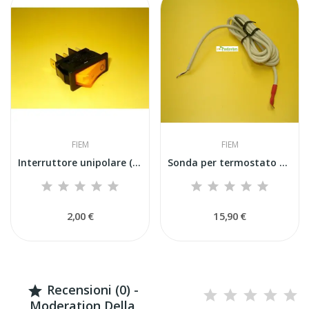
FIEM
FIEM
Interruttore unipolare (Ricambi Originali Fiem)
Sonda per termostato digitale dig1 (ricambi Fiem)
2,00 €
15,90 €
Recensioni (0) -

Moderation Della