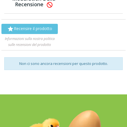
Recensione


Recensire il prodotto
Informazioni sulla nostra politica
sulle recensioni del prodotto
Non ci sono ancora recensioni per questo prodotto.