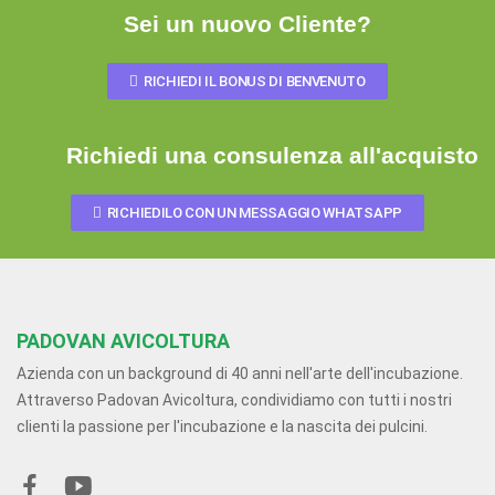
Sei un nuovo Cliente?
RICHIEDI IL BONUS DI BENVENUTO
Richiedi una consulenza all'acquisto
RICHIEDILO CON UN MESSAGGIO WHATSAPP
PADOVAN AVICOLTURA
Azienda con un background di 40 anni nell'arte dell'incubazione.
Attraverso Padovan Avicoltura, condividiamo con tutti i nostri
clienti la passione per l'incubazione e la nascita dei pulcini.