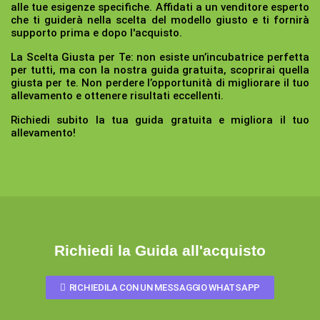
alle tue esigenze specifiche. Affidati a un venditore esperto
che ti guiderà nella scelta del modello giusto e ti fornirà
supporto prima e dopo l'acquisto.
La Scelta Giusta per Te:
non esiste un’incubatrice perfetta
per tutti, ma con la nostra guida gratuita, scoprirai quella
giusta per te. Non perdere l’opportunità di migliorare il tuo
allevamento e ottenere risultati eccellenti.
Richiedi subito la tua guida gratuita e migliora il tuo
allevamento!
Richiedi la Guida all'acquisto
RICHIEDILA CON UN MESSAGGIO WHATSAPP