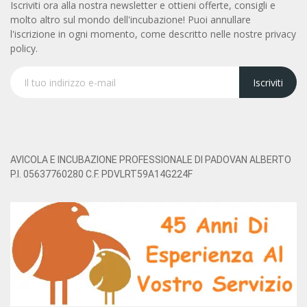
Iscriviti ora alla nostra newsletter e ottieni offerte, consigli e
molto altro sul mondo dell'incubazione! Puoi annullare
l'iscrizione in ogni momento, come descritto nelle nostre privacy
policy.
Iscriviti
AVICOLA E INCUBAZIONE PROFESSIONALE DI PADOVAN ALBERTO
P.I. 05637760280 C.F. PDVLRT59A14G224F