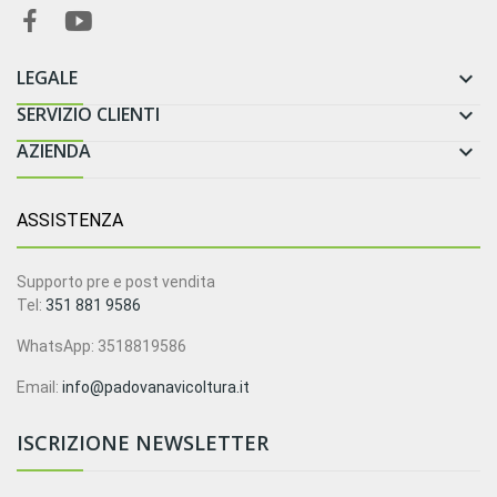
LEGALE

SERVIZIO CLIENTI

AZIENDA

ASSISTENZA
Supporto pre e post vendita
Tel:
351 881 9586
WhatsApp: 3518819586
Email:
info@padovanavicoltura.it
ISCRIZIONE NEWSLETTER