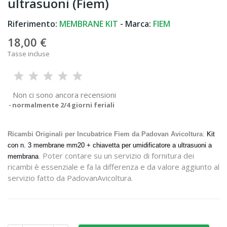
ultrasuoni (Fiem)
Riferimento:
MEMBRANE KIT
- Marca:
FIEM
18,00 €
Tasse incluse
Non ci sono ancora recensioni
normalmente 2/4 giorni feriali
Ricambi Originali per Incubatrice Fiem da Padovan Avicoltura
:
Kit
con n. 3 membrane mm20 + chiavetta per umidificatore a ultrasuoni a
Poter contare su un servizio di fornitura dei
membrana
.
ricambi è essenziale e fa la differenza e da valore aggiunto al
servizio fatto da PadovanAvicoltura.