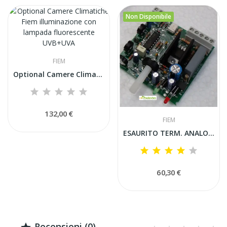
Non Disponibile
FIEM
Optional Camere Climatiche Fiem illuminazione...
132,00 €
FIEM
ESAURITO TERM. ANALOGICO ELTP1 + SONDA (SOLO...
60,30 €
Recensioni (0) -