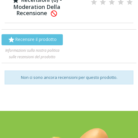

Moderation Della
Recensione


Recensire il prodotto
Informazioni sulla nostra politica
sulle recensioni del prodotto
Non ci sono ancora recensioni per questo prodotto.