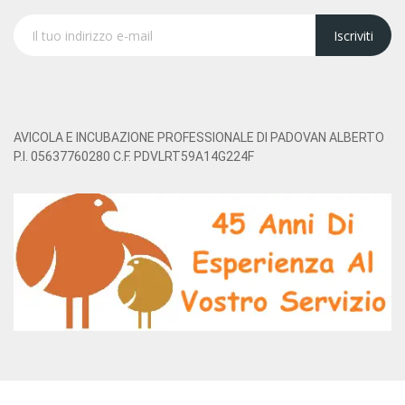
Iscriviti
AVICOLA E INCUBAZIONE PROFESSIONALE DI PADOVAN ALBERTO
P.I. 05637760280 C.F. PDVLRT59A14G224F