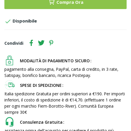
Compra Ora

Disponibile
Condividi
MODALITÀ DI PAGAMENTO SICURO
pagamento alla consegna, PayPal, carta di credito, in 3 rate,
Satispay, bonifico bancario, ricarica Postepay.
SPESE DI SPEDIZIONE
Italia spedizione Gratuita per ordini superiori a €190. Per importi
inferiori, il costo di spedizione è di €14,70. (effettuare 1 ordine
per ogni marchio Fiem-Borotto-River). Comunità Europea
sempre 30€
Consulenza Gratuita
assistenza prima dell'acquisto per scegliere il prodotto più