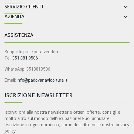
SERVIZIO CLIENTI

AZIENDA

ASSISTENZA
Supporto pre e post vendita
Tel:
351 881 9586
WhatsApp: 3518819586
Email:
info@padovanavicoltura.it
ISCRIZIONE NEWSLETTER
Iscriviti ora alla nostra newsletter e ottieni offerte, consigli e
molto altro sul mondo dell'incubazione! Puoi annullare
l'iscrizione in ogni momento, come descritto nelle nostre privacy
policy.