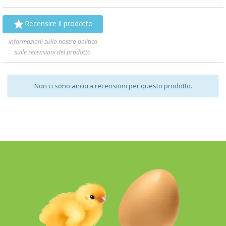

Recensire il prodotto
Informazioni sulla nostra politica
sulle recensioni del prodotto
Non ci sono ancora recensioni per questo prodotto.