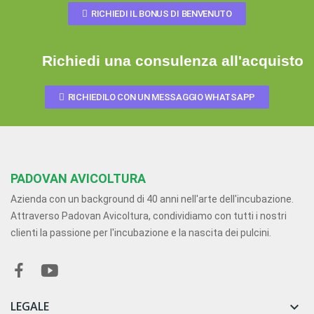
RICHIEDI IL BONUS DI BENVENUTO
Richiedi una consulenza all'acquisto
RICHIEDILO CON UN MESSAGGIO WHATSAPP
PADOVAN AVICOLTURA
Azienda con un background di 40 anni nell'arte dell'incubazione.
Attraverso Padovan Avicoltura, condividiamo con tutti i nostri
clienti la passione per l'incubazione e la nascita dei pulcini.
LEGALE
