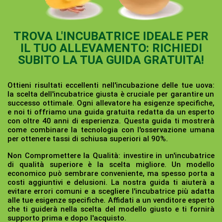
TROVA L'INCUBATRICE IDEALE PER
IL TUO ALLEVAMENTO: RICHIEDI
SUBITO LA TUA GUIDA GRATUITA!
Ottieni risultati eccellenti nell'incubazione delle tue uova:
la scelta dell'incubatrice giusta è cruciale per garantire un
successo ottimale. Ogni allevatore ha esigenze specifiche,
e noi ti offriamo una guida gratuita redatta da un esperto
con oltre 40 anni di esperienza. Questa guida ti mostrerà
come combinare la tecnologia con l'osservazione umana
per ottenere tassi di schiusa superiori al 90%.
Non Compromettere la Qualità:
investire in un'incubatrice
di qualità superiore è la scelta migliore. Un modello
economico può sembrare conveniente, ma spesso porta a
costi aggiuntivi e delusioni. La nostra guida ti aiuterà a
evitare errori comuni e a scegliere l'incubatrice più adatta
alle tue esigenze specifiche. Affidati a un venditore esperto
che ti guiderà nella scelta del modello giusto e ti fornirà
supporto prima e dopo l'acquisto.