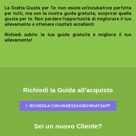
La Scelta Giusta per Te:
non esiste un’incubatrice perfetta
per tutti, ma con la nostra guida gratuita, scoprirai quella
giusta per te. Non perdere l’opportunità di migliorare il tuo
allevamento e ottenere risultati eccellenti.
Richiedi subito la tua guida gratuita e migliora il tuo
allevamento!
Richiedi la Guida all'acquisto
RICHIEDILA CON UN MESSAGGIO WHATSAPP
Sei un nuovo Cliente?