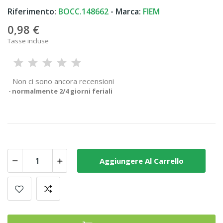
Riferimento:
BOCC.148662
- Marca:
FIEM
0,98 €
Tasse incluse
Non ci sono ancora recensioni
normalmente 2/4 giorni feriali
Aggiungere Al Carrello