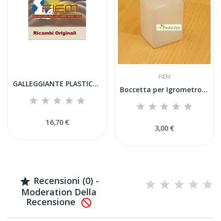
FIEM
GALLEGGIANTE PLASTICA+VALVOLA+ASTA PER VASCA...
Boccetta per Igrometro Ricambio Originale Fiem
16,70 €
3,00 €
Recensioni (0) -

Moderation Della
Recensione
