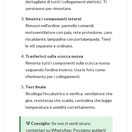
dettagliate di tutti i collegamenti elettrici. Ti
serviranno per rimontare.
Smonta i componenti interni
Rimuovi nell'ordine: pannello comandi,
motoventilatore con pala, rete protezione, cavo
riscaldante, lampadina con portalampada. Tieni
le viti separate e ordinate.
Trasferisci sulla scocca nuova
Rimonta tutti i componenti sulla scocca nuova
seguendo l'ordine inverso. Usa le foto come
riferimento per i collegamenti.
Test finale
Ricollega l'incubatrice e verifica: ventilatore che
gira, resistenza che scalda, centralina che legge
temperatura e umidità correttamente.
💡 Consiglio:
Se non ti senti sicuro,
contattaci su WhatsApp. Possiamo guidarti