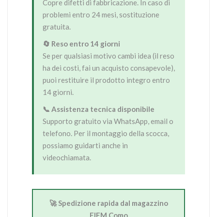
Copre difetti di fabbricazione. In caso di
problemi entro 24 mesi, sostituzione
gratuita.
🔄 Reso entro 14 giorni
Se per qualsiasi motivo cambi idea (il reso
ha dei costi, fai un acquisto consapevole),
puoi restituire il prodotto integro entro
14 giorni.
📞 Assistenza tecnica disponibile
Supporto gratuito via WhatsApp, email o
telefono. Per il montaggio della scocca,
possiamo guidarti anche in
videochiamata.
🚀 Spedizione rapida dal magazzino
FIEM Como