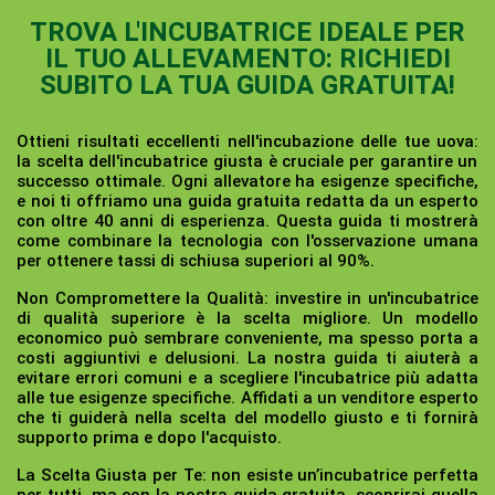
TROVA L'INCUBATRICE IDEALE PER
IL TUO ALLEVAMENTO: RICHIEDI
SUBITO LA TUA GUIDA GRATUITA!
Ottieni risultati eccellenti nell'incubazione delle tue uova:
la scelta dell'incubatrice giusta è cruciale per garantire un
successo ottimale. Ogni allevatore ha esigenze specifiche,
e noi ti offriamo una guida gratuita redatta da un esperto
con oltre 40 anni di esperienza. Questa guida ti mostrerà
come combinare la tecnologia con l'osservazione umana
per ottenere tassi di schiusa superiori al 90%.
Non Compromettere la Qualità:
investire in un'incubatrice
di qualità superiore è la scelta migliore. Un modello
economico può sembrare conveniente, ma spesso porta a
costi aggiuntivi e delusioni. La nostra guida ti aiuterà a
evitare errori comuni e a scegliere l'incubatrice più adatta
alle tue esigenze specifiche. Affidati a un venditore esperto
che ti guiderà nella scelta del modello giusto e ti fornirà
supporto prima e dopo l'acquisto.
La Scelta Giusta per Te:
non esiste un’incubatrice perfetta