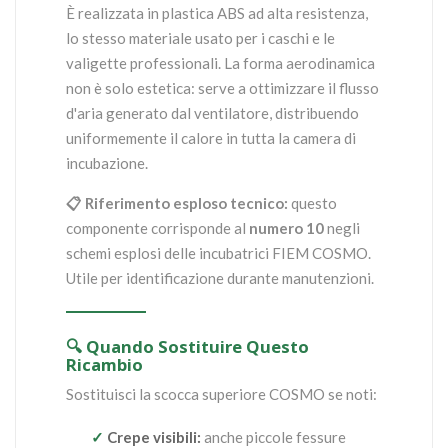
È realizzata in plastica ABS ad alta resistenza,
lo stesso materiale usato per i caschi e le
valigette professionali. La forma aerodinamica
non è solo estetica: serve a ottimizzare il flusso
d'aria generato dal ventilatore, distribuendo
uniformemente il calore in tutta la camera di
incubazione.
📋 Riferimento esploso tecnico:
questo
componente corrisponde al
numero 10
negli
schemi esplosi delle incubatrici FIEM COSMO.
Utile per identificazione durante manutenzioni.
🔍 Quando Sostituire Questo
Ricambio
Sostituisci la scocca superiore COSMO se noti:
✓
Crepe visibili:
anche piccole fessure