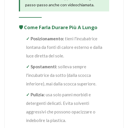
passo-passo anche con videochiamata.
🛡️ Come Farla Durare Più A Lungo
✓
Posizionamento:
tieni l'incubatrice
lontana da fonti di calore esterno e dalla
luce diretta del sole.
✓
Spostamenti:
solleva sempre
l'incubatrice da sotto (dalla scocca
inferiore), mai dalla scocca superiore.
✓
Pulizia:
usa solo panni morbidi e
detergenti delicati. Evita solventi
aggressivi che possono opacizzare o
indebolire la plastica.