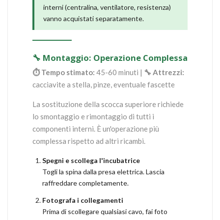
interni (centralina, ventilatore, resistenza)
vanno acquistati separatamente.
🔧 Montaggio: Operazione Complessa
⏱ Tempo stimato:
45-60 minuti |
🔧 Attrezzi:
cacciavite a stella, pinze, eventuale fascette
La sostituzione della scocca superiore richiede
lo smontaggio e rimontaggio di tutti i
componenti interni. È un'operazione più
complessa rispetto ad altri ricambi.
Spegni e scollega l'incubatrice
Togli la spina dalla presa elettrica. Lascia
raffreddare completamente.
Fotografa i collegamenti
Prima di scollegare qualsiasi cavo, fai foto