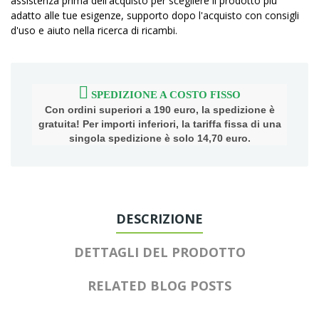
assistenza prima dell'acquisto per scegliere il prodotto più
adatto alle tue esigenze, supporto dopo l'acquisto con consigli
d'uso e aiuto nella ricerca di ricambi.
SPEDIZIONE A COSTO FISSO
Con ordini superiori a 190 euro, la spedizione è
gratuita! Per importi inferiori, la tariffa fissa di una
singola spedizione è solo 14,70 euro.
DESCRIZIONE
DETTAGLI DEL PRODOTTO
RELATED BLOG POSTS