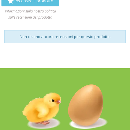

Recensire il prodotto
Informazioni sulla nostra politica
sulle recensioni del prodotto
Non ci sono ancora recensioni per questo prodotto.