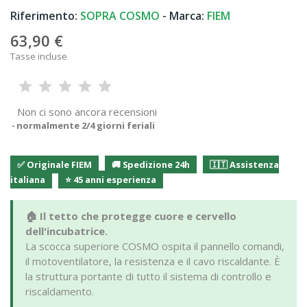
Riferimento:
SOPRA COSMO
- Marca:
FIEM
63,90 €
Tasse incluse
Non ci sono ancora recensioni
normalmente 2/4 giorni feriali
✅ Originale FIEM
🚚 Spedizione 24h
🇮🇹 Assistenza
italiana
⭐ 45 anni esperienza
🏠 Il tetto che protegge cuore e cervello
dell'incubatrice.
La scocca superiore COSMO ospita il pannello comandi,
il motoventilatore, la resistenza e il cavo riscaldante. È
la struttura portante di tutto il sistema di controllo e
riscaldamento.