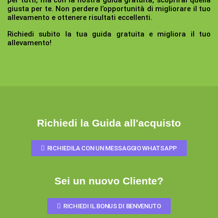
per tutti, ma con la nostra guida gratuita, scoprirai quella
giusta per te. Non perdere l’opportunità di migliorare il tuo
allevamento e ottenere risultati eccellenti.
Richiedi subito la tua guida gratuita e migliora il tuo
allevamento!
Richiedi la Guida all'acquisto
RICHIEDILA CON UN MESSAGGIO WHATSAPP
Sei un nuovo Cliente?
RICHIEDI IL BONUS DI BENVENUTO