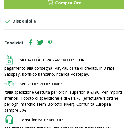
Compra Ora

Disponibile
Condividi
MODALITÀ DI PAGAMENTO SICURO
pagamento alla consegna, PayPal, carta di credito, in 3 rate,
Satispay, bonifico bancario, ricarica Postepay.
SPESE DI SPEDIZIONE
Italia spedizione Gratuita per ordini superiori a €190. Per importi
inferiori, il costo di spedizione è di €14,70. (effettuare 1 ordine
per ogni marchio Fiem-Borotto-River). Comunità Europea
sempre 30€
Consulenza Gratuita