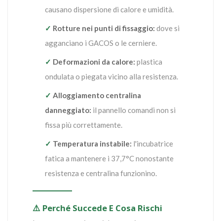
causano dispersione di calore e umidità.
✓
Rotture nei punti di fissaggio:
dove si
agganciano i GACOS o le cerniere.
✓
Deformazioni da calore:
plastica
ondulata o piegata vicino alla resistenza.
✓
Alloggiamento centralina
danneggiato:
il pannello comandi non si
fissa più correttamente.
✓
Temperatura instabile:
l'incubatrice
fatica a mantenere i 37,7°C nonostante
resistenza e centralina funzionino.
⚠️ Perché Succede E Cosa Rischi