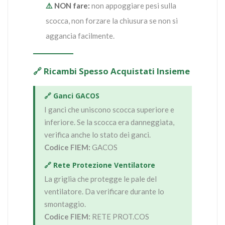
⚠️
NON fare:
non appoggiare pesi sulla
scocca, non forzare la chiusura se non si
aggancia facilmente.
🔗 Ricambi Spesso Acquistati Insieme
🔗 Ganci GACOS
I ganci che uniscono scocca superiore e
inferiore. Se la scocca era danneggiata,
verifica anche lo stato dei ganci.
Codice FIEM:
GACOS
🔗 Rete Protezione Ventilatore
La griglia che protegge le pale del
ventilatore. Da verificare durante lo
smontaggio.
Codice FIEM:
RETE PROT.COS