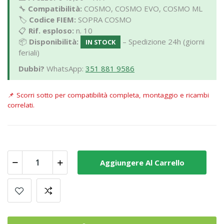
🔧
Compatibilità:
COSMO, COSMO EVO, COSMO ML
🏷️
Codice FIEM:
SOPRA COSMO
📋
Rif. esploso:
n. 10
📦
Disponibilità:
– Spedizione 24h (giorni
IN STOCK
feriali)
Dubbi?
WhatsApp:
351 881 9586
📌
Scorri sotto per compatibilità completa, montaggio e ricambi
correlati.
Aggiungere Al Carrello