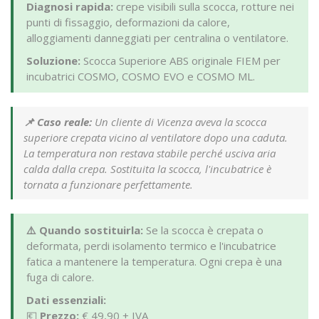
Diagnosi rapida:
crepe visibili sulla scocca, rotture nei
punti di fissaggio, deformazioni da calore,
alloggiamenti danneggiati per centralina o ventilatore.
Soluzione:
Scocca Superiore ABS originale FIEM per
incubatrici COSMO, COSMO EVO e COSMO ML.
📌 Caso reale:
Un cliente di Vicenza aveva la scocca
superiore crepata vicino al ventilatore dopo una caduta.
La temperatura non restava stabile perché usciva aria
calda dalla crepa. Sostituita la scocca, l'incubatrice è
tornata a funzionare perfettamente.
⚠️ Quando sostituirla:
Se la scocca è crepata o
deformata, perdi isolamento termico e l'incubatrice
fatica a mantenere la temperatura. Ogni crepa è una
fuga di calore.
Dati essenziali:
💶
Prezzo:
€ 49,90 + IVA