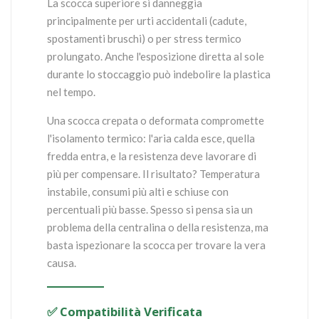
La scocca superiore si danneggia
principalmente per urti accidentali (cadute,
spostamenti bruschi) o per stress termico
prolungato. Anche l'esposizione diretta al sole
durante lo stoccaggio può indebolire la plastica
nel tempo.
Una scocca crepata o deformata compromette
l'isolamento termico: l'aria calda esce, quella
fredda entra, e la resistenza deve lavorare di
più per compensare. Il risultato? Temperatura
instabile, consumi più alti e schiuse con
percentuali più basse. Spesso si pensa sia un
problema della centralina o della resistenza, ma
basta ispezionare la scocca per trovare la vera
causa.
✅ Compatibilità Verificata