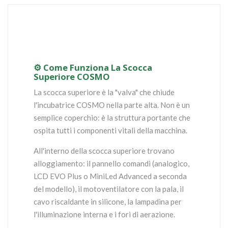
⚙️ Come Funziona La Scocca
Superiore COSMO
La scocca superiore è la "valva" che chiude
l'incubatrice COSMO nella parte alta. Non è un
semplice coperchio: è la struttura portante che
ospita tutti i componenti vitali della macchina.
All'interno della scocca superiore trovano
alloggiamento: il pannello comandi (analogico,
LCD EVO Plus o MiniLed Advanced a seconda
del modello), il motoventilatore con la pala, il
cavo riscaldante in silicone, la lampadina per
l'illuminazione interna e i fori di aerazione.