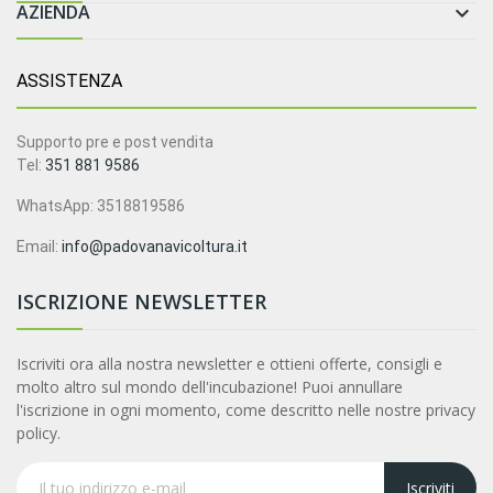
AZIENDA

ASSISTENZA
Supporto pre e post vendita
Tel:
351 881 9586
WhatsApp: 3518819586
Email:
info@padovanavicoltura.it
ISCRIZIONE NEWSLETTER
Iscriviti ora alla nostra newsletter e ottieni offerte, consigli e
molto altro sul mondo dell'incubazione! Puoi annullare
l'iscrizione in ogni momento, come descritto nelle nostre privacy
policy.
Iscriviti