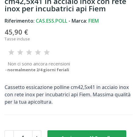
cm42,5x41 in acciaio inox con rete
inox per incubatrici api Fiem
Riferimento:
CAS.ESS.POLL
- Marca:
FIEM
45,90 €
Tasse incluse
Non ci sono ancora recensioni
normalmente 2/4 giorni feriali
Cassetto essicazione polline cm42,5x41 in acciaio inox
con rete inox per incubatrici api Fiem. Massima qualità
per la tua apicoltura.