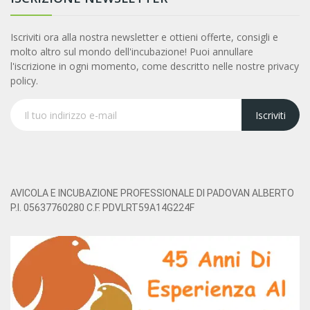
Iscriviti ora alla nostra newsletter e ottieni offerte, consigli e
molto altro sul mondo dell'incubazione! Puoi annullare
l'iscrizione in ogni momento, come descritto nelle nostre privacy
policy.
Iscriviti
AVICOLA E INCUBAZIONE PROFESSIONALE DI PADOVAN ALBERTO
P.I. 05637760280 C.F. PDVLRT59A14G224F