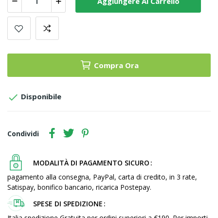
Aggiungere Al Carrello
Compra Ora

Disponibile
Condividi
MODALITÀ DI PAGAMENTO SICURO
pagamento alla consegna, PayPal, carta di credito, in 3 rate,
Satispay, bonifico bancario, ricarica Postepay.
SPESE DI SPEDIZIONE
Italia spedizione Gratuita per ordini superiori a €190. Per importi