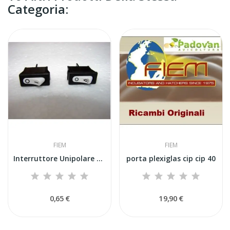
Categoria:
FIEM
FIEM
Interruttore Unipolare per Centralina Fiem -...
porta plexiglas cip cip 40
0,65 €
19,90 €