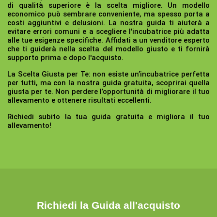
di qualità superiore è la scelta migliore. Un modello
economico può sembrare conveniente, ma spesso porta a
costi aggiuntivi e delusioni. La nostra guida ti aiuterà a
evitare errori comuni e a scegliere l'incubatrice più adatta
alle tue esigenze specifiche. Affidati a un venditore esperto
che ti guiderà nella scelta del modello giusto e ti fornirà
supporto prima e dopo l'acquisto.
La Scelta Giusta per Te:
non esiste un’incubatrice perfetta
per tutti, ma con la nostra guida gratuita, scoprirai quella
giusta per te. Non perdere l’opportunità di migliorare il tuo
allevamento e ottenere risultati eccellenti.
Richiedi subito la tua guida gratuita e migliora il tuo
allevamento!
Richiedi la Guida all'acquisto