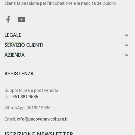
clienti la passione per l'incubazione e la nascita dei pulcini.
LEGALE

SERVIZIO CLIENTI

AZIENDA

ASSISTENZA
Supporto pre e post vendita
Tel:
351 881 9586
WhatsApp: 3518819586
Email:
info@padovanavicoltura.it
ISCRIZIONE NEWSLETTER