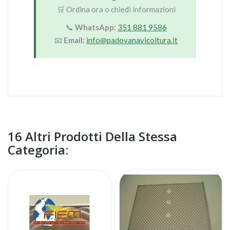
🛒 Ordina ora o chiedi informazioni
📞
WhatsApp:
351 881 9586
📧
Email:
info@padovanavicoltura.it
16 Altri Prodotti Della Stessa
Categoria: