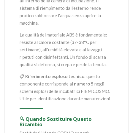
all'interno della camera di incubazione. Il
sistema di riempimento dall'esterno rende
pratico rabboccare l'acqua senza aprire la
macchina.
La qualità del materiale ABS è fondamentale:
resiste al calore costante (37-38°C per
settimane), all'umidità elevata e ai lavaggi
ripetuti con disinfettanti. Un fondo di scarsa
qualità si deforma, si crepa e perde la tenuta.
📋 Riferimento esploso tecnico:
questo
componente corrisponde al
numero 5
negli
schemi esplosi delle incubatrici FIEM COSMO.
Utile per identificazione durante manutenzioni.
🔍 Quando Sostituire Questo
Ricambio