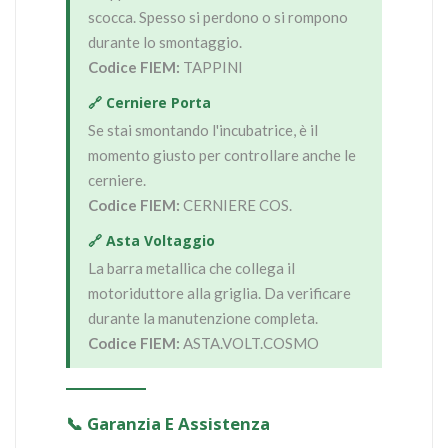
scocca. Spesso si perdono o si rompono
durante lo smontaggio.
Codice FIEM:
TAPPINI
🔗 Cerniere Porta
Se stai smontando l'incubatrice, è il
momento giusto per controllare anche le
cerniere.
Codice FIEM:
CERNIERE COS.
🔗 Asta Voltaggio
La barra metallica che collega il
motoriduttore alla griglia. Da verificare
durante la manutenzione completa.
Codice FIEM:
ASTA.VOLT.COSMO
📞 Garanzia E Assistenza