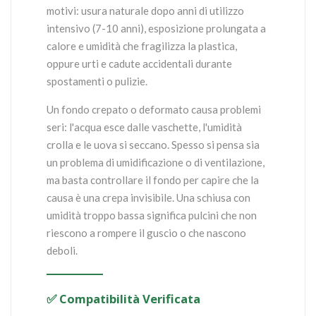
motivi: usura naturale dopo anni di utilizzo
intensivo (7-10 anni), esposizione prolungata a
calore e umidità che fragilizza la plastica,
oppure urti e cadute accidentali durante
spostamenti o pulizie.
Un fondo crepato o deformato causa problemi
seri: l'acqua esce dalle vaschette, l'umidità
crolla e le uova si seccano. Spesso si pensa sia
un problema di umidificazione o di ventilazione,
ma basta controllare il fondo per capire che la
causa è una crepa invisibile. Una schiusa con
umidità troppo bassa significa pulcini che non
riescono a rompere il guscio o che nascono
deboli.
✅ Compatibilità Verificata