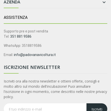
AZIENDA

ASSISTENZA
Supporto pre e post vendita
Tel:
351 881 9586
WhatsApp: 3518819586
Email:
info@padovanavicoltura.it
ISCRIZIONE NEWSLETTER
Iscriviti ora alla nostra newsletter e ottieni offerte, consigli e
molto altro sul mondo dell'incubazione! Puoi annullare
l'iscrizione in ogni momento, come descritto nelle nostre privacy
policy.
Iscriviti