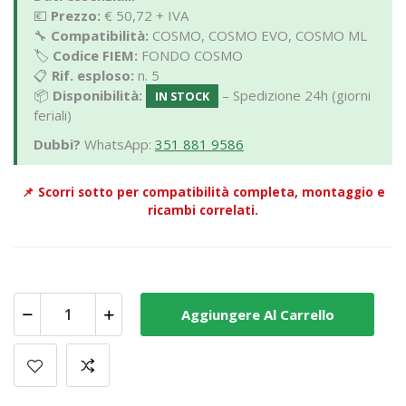
💶
Prezzo:
€ 50,72 + IVA
🔧
Compatibilità:
COSMO, COSMO EVO, COSMO ML
🏷️
Codice FIEM:
FONDO COSMO
📋
Rif. esploso:
n. 5
📦
Disponibilità:
– Spedizione 24h (giorni
IN STOCK
feriali)
Dubbi?
WhatsApp:
351 881 9586
📌
Scorri sotto per compatibilità completa, montaggio e
ricambi correlati.
Aggiungere Al Carrello