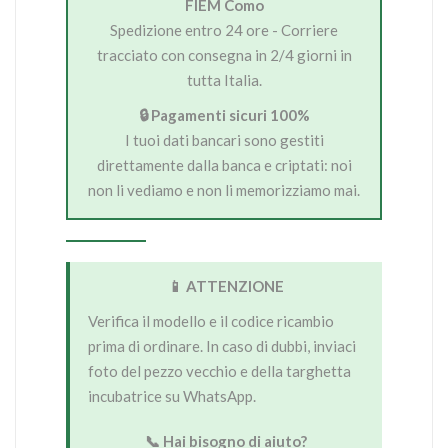
FIEM Como
Spedizione entro 24 ore - Corriere
tracciato con consegna in 2/4 giorni in
tutta Italia.
🔒 Pagamenti sicuri 100%
I tuoi dati bancari sono gestiti
direttamente dalla banca e criptati: noi
non li vediamo e non li memorizziamo mai.
📱 ATTENZIONE
Verifica il modello e il codice ricambio
prima di ordinare. In caso di dubbi, inviaci
foto del pezzo vecchio e della targhetta
incubatrice su WhatsApp.
📞 Hai bisogno di aiuto?