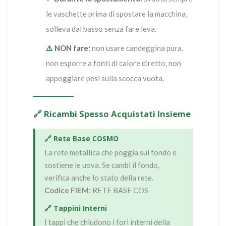
le vaschette prima di spostare la macchina,
solleva dal basso senza fare leva.
⚠️
NON fare:
non usare candeggina pura,
non esporre a fonti di calore diretto, non
appoggiare pesi sulla scocca vuota.
🔗 Ricambi Spesso Acquistati Insieme
🔗 Rete Base COSMO
La rete metallica che poggia sul fondo e
sostiene le uova. Se cambi il fondo,
verifica anche lo stato della rete.
Codice FIEM:
RETE BASE COS
🔗 Tappini Interni
I tappi che chiudono i fori interni della