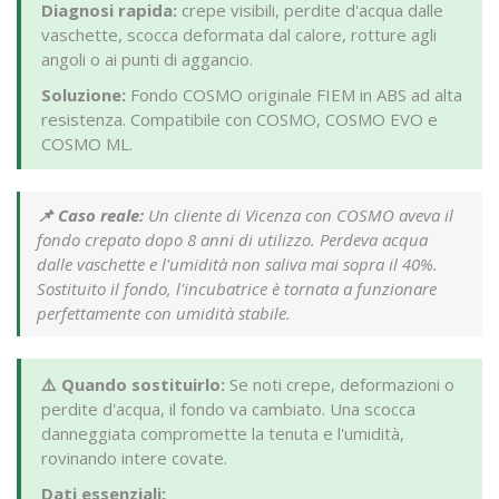
Diagnosi rapida:
crepe visibili, perdite d'acqua dalle
vaschette, scocca deformata dal calore, rotture agli
angoli o ai punti di aggancio.
Soluzione:
Fondo COSMO originale FIEM in ABS ad alta
resistenza. Compatibile con COSMO, COSMO EVO e
COSMO ML.
📌 Caso reale:
Un cliente di Vicenza con COSMO aveva il
fondo crepato dopo 8 anni di utilizzo. Perdeva acqua
dalle vaschette e l'umidità non saliva mai sopra il 40%.
Sostituito il fondo, l'incubatrice è tornata a funzionare
perfettamente con umidità stabile.
⚠️ Quando sostituirlo:
Se noti crepe, deformazioni o
perdite d'acqua, il fondo va cambiato. Una scocca
danneggiata compromette la tenuta e l'umidità,
rovinando intere covate.
Dati essenziali: