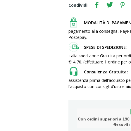
Condividi
MODALITÀ DI PAGAME
pagamento alla consegna, PayPal, c
Postepay.
SPESE DI SPEDIZIONE
Italia spedizione Gratuita per ordi
€14,70. (effettuare 1 ordine pe
Consulenza Gratuita
assistenza prima dell'acquisto pe
l'acquisto con consigli d'uso e aiu
Con ordini superiori a 190 e
fissa di