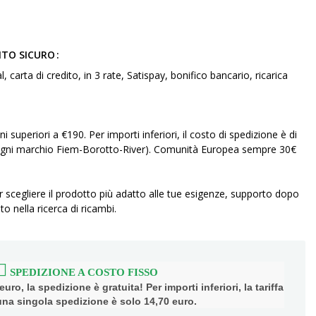
NTO SICURO
arta di credito, in 3 rate, Satispay, bonifico bancario, ricarica
ni superiori a €190. Per importi inferiori, il costo di spedizione è di
r ogni marchio Fiem-Borotto-River). Comunità Europea sempre 30€
r scegliere il prodotto più adatto alle tue esigenze, supporto dopo
to nella ricerca di ricambi.
SPEDIZIONE A COSTO FISSO
uro, la spedizione è gratuita! Per importi inferiori, la tariffa
 una singola spedizione è solo 14,70 euro.