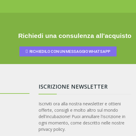
Richiedi una consulenza all'acquisto
RICHIEDILO CON UN MESSAGGIO WHATSAPP
ISCRIZIONE NEWSLETTER
Iscriviti ora alla nostra newsletter e ottieni
offerte, consigli e molto altro sul mondo
dell'incubazione! Puoi annullare l'iscrizione in
ogni momento, come descritto nelle nostre
privacy policy.
t