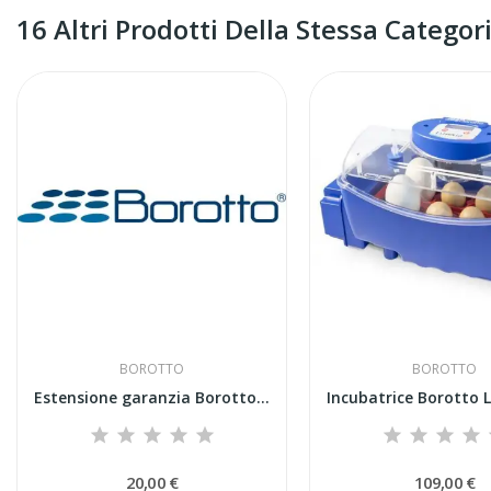
16 Altri Prodotti Della Stessa Categori
BOROTTO
BOROTTO
Estensione garanzia Borotto fino al 4° anno
20,00 €
109,00 €