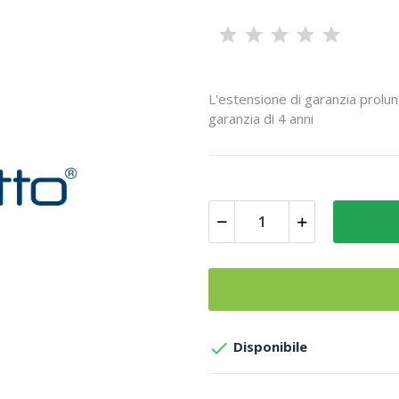
L'estensione di garanzia prolung
garanzia di 4 anni

Disponibile