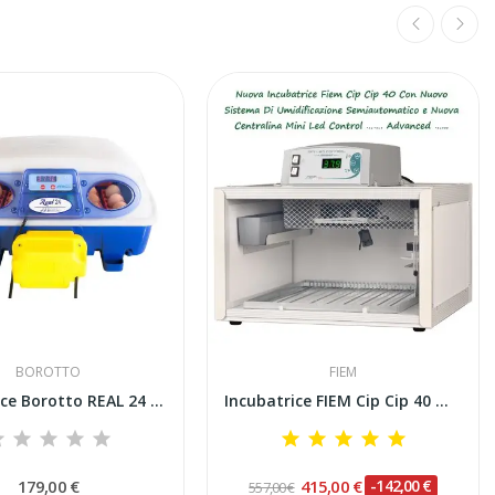
BOROTTO
FIEM
Incubatrice Borotto REAL 24 Automatica...
Incubatrice FIEM Cip Cip 40 Mini Led Advanced...
179,00 €
415,00 €
-142,00 €
557,00 €