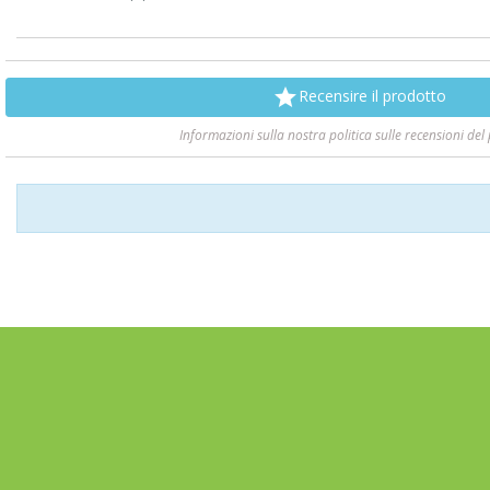

Recensire il prodotto
Informazioni sulla nostra politica sulle recensioni del