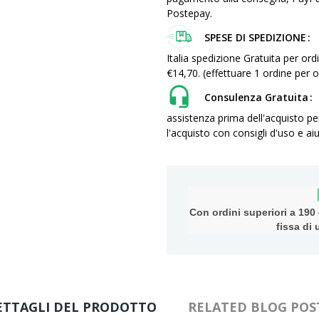
Postepay.
SPESE DI SPEDIZIONE
Italia spedizione Gratuita per ordi
€14,70. (effettuare 1 ordine pe
Consulenza Gratuita
assistenza prima dell'acquisto pe
l'acquisto con consigli d'uso e aiu
Con ordini superiori a 190 e
fissa di
ETTAGLI DEL PRODOTTO
RELATED BLOG POS