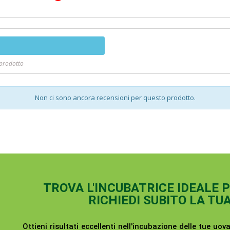
 prodotto
Non ci sono ancora recensioni per questo prodotto.
TROVA L'INCUBATRICE IDEALE 
RICHIEDI SUBITO LA TU
Ottieni risultati eccellenti nell'incubazione delle tue uova