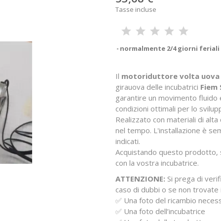
Tasse incluse
normalmente 2/4 giorni feriali
Il
motoriduttore volta uova 
girauova delle incubatrici
Fiem 
garantire un movimento fluido 
condizioni ottimali per lo svilu
Realizzato con materiali di alta
nel tempo. L'installazione è se
indicati.
Acquistando questo prodotto, 
con la vostra incubatrice.
ATTENZIONE:
Si prega di veri
caso di dubbi o se non trovate 
✅ Una foto del ricambio neces
✅ Una foto dell’incubatrice