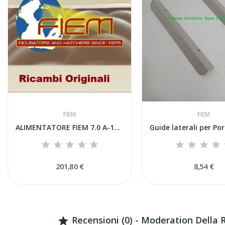
FIEM
FIEM
ALIMENTATORE FIEM 7.0 A-12/220V+spina...
201,80 €
8,54 €
Recensioni (0) - Moderation Della
