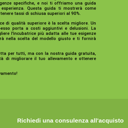
genze specifiche, e noi ti offriamo una guida
i esperienza. Questa guida ti mostrerà come
enere tassi di schiusa superiori al 90%.
ice di qualità superiore è la scelta migliore. Un
so porta a costi aggiuntivi e delusioni. La
liere l'incubatrice più adatta alle tue esigenze
rà nella scelta del modello giusto e ti fornirà
tta per tutti, ma con la nostra guida gratuita,
tà di migliorare il tuo allevamento e ottenere
evamento!
Richiedi una consulenza all'acquisto