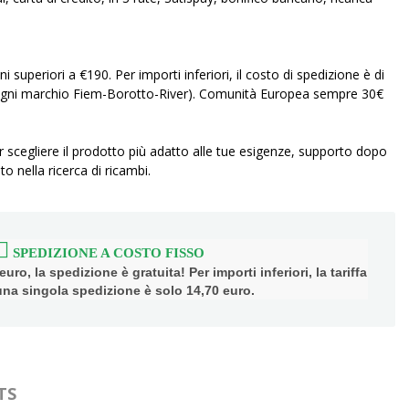
ni superiori a €190. Per importi inferiori, il costo di spedizione è di
r ogni marchio Fiem-Borotto-River). Comunità Europea sempre 30€
r scegliere il prodotto più adatto alle tue esigenze, supporto dopo
to nella ricerca di ricambi.
SPEDIZIONE A COSTO FISSO
uro, la spedizione è gratuita! Per importi inferiori, la tariffa
 una singola spedizione è solo 14,70 euro.
TS