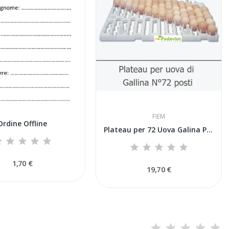
FIEM
Ordine Offline
Plateau per 72 Uova Galina Professionale Fiem...
1,70 €
19,70 €