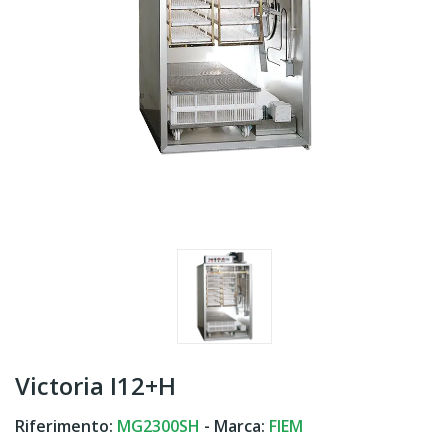
Victoria I12+H
Riferimento:
MG2300SH
- Marca:
FIEM