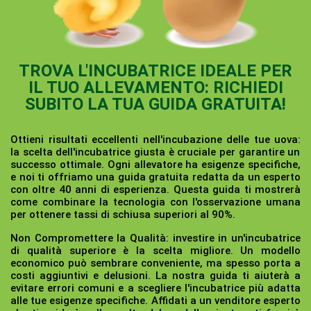
TROVA L'INCUBATRICE IDEALE PER
IL TUO ALLEVAMENTO: RICHIEDI
SUBITO LA TUA GUIDA GRATUITA!
Ottieni risultati eccellenti nell'incubazione delle tue uova:
la scelta dell'incubatrice giusta è cruciale per garantire un
successo ottimale. Ogni allevatore ha esigenze specifiche,
e noi ti offriamo una guida gratuita redatta da un esperto
con oltre 40 anni di esperienza. Questa guida ti mostrerà
come combinare la tecnologia con l'osservazione umana
per ottenere tassi di schiusa superiori al 90%.
Non Compromettere la Qualità:
investire in un'incubatrice
di qualità superiore è la scelta migliore. Un modello
economico può sembrare conveniente, ma spesso porta a
costi aggiuntivi e delusioni. La nostra guida ti aiuterà a
evitare errori comuni e a scegliere l'incubatrice più adatta
alle tue esigenze specifiche. Affidati a un venditore esperto