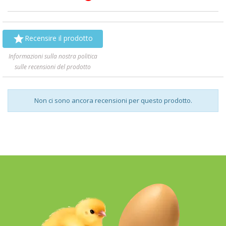

Recensire il prodotto
Informazioni sulla nostra politica
sulle recensioni del prodotto
Non ci sono ancora recensioni per questo prodotto.