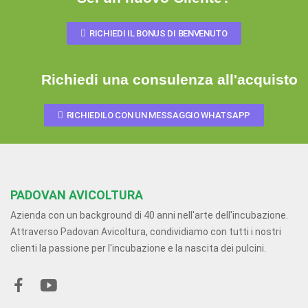
RICHIEDI IL BONUS DI BENVENUTO
Richiedi una consulenza all'acquisto
RICHIEDILO CON UN MESSAGGIO WHATSAPP
PADOVAN AVICOLTURA
Azienda con un background di 40 anni nell'arte dell'incubazione.
Attraverso Padovan Avicoltura, condividiamo con tutti i nostri
clienti la passione per l'incubazione e la nascita dei pulcini.