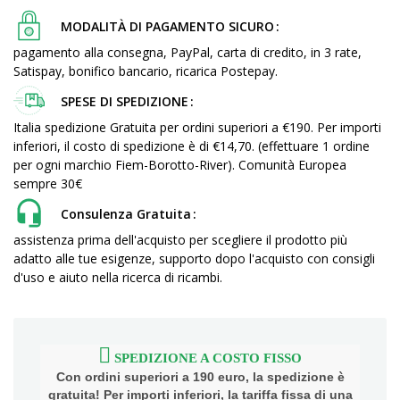
MODALITÀ DI PAGAMENTO SICURO
pagamento alla consegna, PayPal, carta di credito, in 3 rate,
Satispay, bonifico bancario, ricarica Postepay.
SPESE DI SPEDIZIONE
Italia spedizione Gratuita per ordini superiori a €190. Per importi
inferiori, il costo di spedizione è di €14,70. (effettuare 1 ordine
per ogni marchio Fiem-Borotto-River). Comunità Europea
sempre 30€
Consulenza Gratuita
assistenza prima dell'acquisto per scegliere il prodotto più
adatto alle tue esigenze, supporto dopo l'acquisto con consigli
d'uso e aiuto nella ricerca di ricambi.
SPEDIZIONE A COSTO FISSO
Con ordini superiori a 190 euro, la spedizione è
gratuita! Per importi inferiori, la tariffa fissa di una