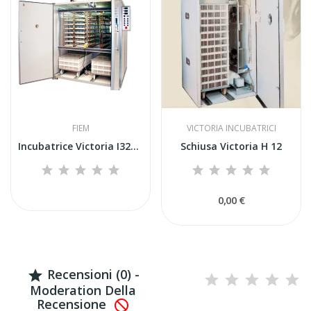
FIEM
VICTORIA INCUBATRICI
Incubatrice Victoria I32+H
Schiusa Victoria H 12
0,00 €
Recensioni (0) -

Moderation Della
Recensione
