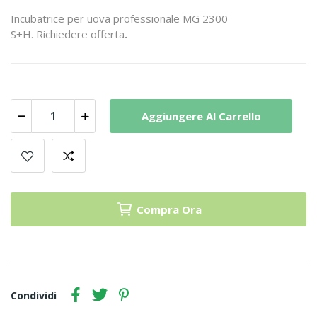
Incubatrice per uova professionale MG 2300
S+H. Richiedere offerta
.
Aggiungere Al Carrello
Compra Ora
Condividi