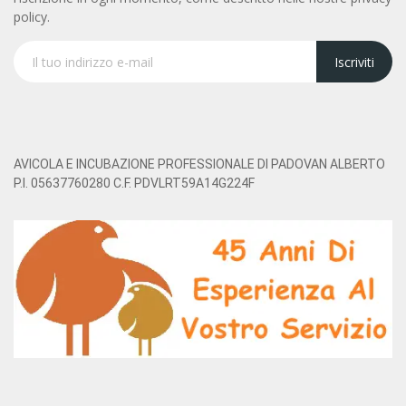
policy.
Iscriviti
AVICOLA E INCUBAZIONE PROFESSIONALE DI PADOVAN ALBERTO
P.I. 05637760280 C.F. PDVLRT59A14G224F