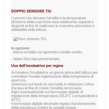
DOPPIO SENSORE T/U
I sensori che rilevano l’umidità e la temperatura
all’interno della macchina sono totalmente separati e
disgiunti al fine di realizzare la massima precisione e
affidabilità della lettura.
In opzione:
- lettura umidità con igrometro a bulbo umido;
- ripiani d’acciaio preverniciato;
Uso dell’incubatrice per regine
Accendere l’incubatrice un giorno prima dell’utilizzo per
controllare l’esatta registrazione della temperatura di
esercizio.
Sistemare sul fondo la vaschetta in dotazione colma
d’acqua al fine di creare l’umidità necessaria.
Agire eventualmente sul termostato digitale di
regolazione della temperatura (33,3°C corrispondenti a
92°F).
Il termostato digitale decimale regola il funzionamento
della resistenza mentre la ventola rimane