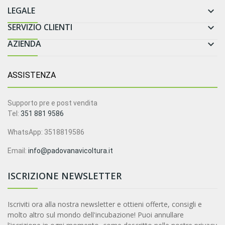
LEGALE

SERVIZIO CLIENTI

AZIENDA

ASSISTENZA
Supporto pre e post vendita
Tel:
351 881 9586
WhatsApp: 3518819586
Email:
info@padovanavicoltura.it
ISCRIZIONE NEWSLETTER
Iscriviti ora alla nostra newsletter e ottieni offerte, consigli e
molto altro sul mondo dell'incubazione! Puoi annullare