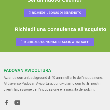
RICHIEDI IL BONUS DI BENVENUTO
Richiedi una consulenza all'acquisto
RICHIEDILO CON UN MESSAGGIO WHATSAPP
PADOVAN AVICOLTURA
Azienda con un background di 40 anni nell'arte dell'incubazione.
Attraverso Padovan Avicoltura, condividiamo con tutti i nostri
clienti la passione per l'incubazione e la nascita dei pulcini.