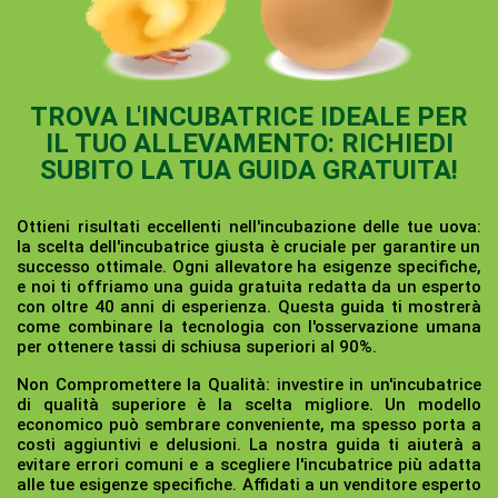
TROVA L'INCUBATRICE IDEALE PER
IL TUO ALLEVAMENTO: RICHIEDI
SUBITO LA TUA GUIDA GRATUITA!
Ottieni risultati eccellenti nell'incubazione delle tue uova:
la scelta dell'incubatrice giusta è cruciale per garantire un
successo ottimale. Ogni allevatore ha esigenze specifiche,
e noi ti offriamo una guida gratuita redatta da un esperto
con oltre 40 anni di esperienza. Questa guida ti mostrerà
come combinare la tecnologia con l'osservazione umana
per ottenere tassi di schiusa superiori al 90%.
Non Compromettere la Qualità:
investire in un'incubatrice
di qualità superiore è la scelta migliore. Un modello
economico può sembrare conveniente, ma spesso porta a
costi aggiuntivi e delusioni. La nostra guida ti aiuterà a
evitare errori comuni e a scegliere l'incubatrice più adatta
alle tue esigenze specifiche. Affidati a un venditore esperto