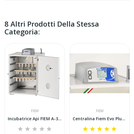
8 Altri Prodotti Della Stessa
Categoria:
FIEM
FIEM
Incubatrice Api FIEM A-316 Mini Led Advanced...
Centralina Fiem Evo Plus con microprocessore...