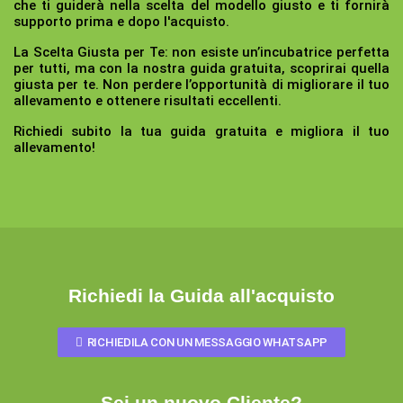
che ti guiderà nella scelta del modello giusto e ti fornirà
supporto prima e dopo l'acquisto.
La Scelta Giusta per Te:
non esiste un’incubatrice perfetta
per tutti, ma con la nostra guida gratuita, scoprirai quella
giusta per te. Non perdere l’opportunità di migliorare il tuo
allevamento e ottenere risultati eccellenti.
Richiedi subito la tua guida gratuita e migliora il tuo
allevamento!
Richiedi la Guida all'acquisto
RICHIEDILA CON UN MESSAGGIO WHATSAPP
Sei un nuovo Cliente?