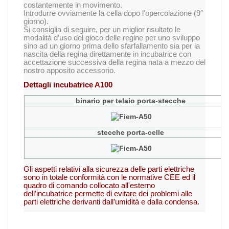
costantemente in movimento.
Introdurre ovviamente la cella dopo l’opercolazione (9°
giorno).
Si consiglia di seguire, per un miglior risultato le
modalità d’uso del gioco delle regine per uno sviluppo
sino ad un giorno prima dello sfarfallamento sia per la
nascita della regina direttamente in incubatrice con
accettazione successiva della regina nata a mezzo del
nostro apposito accessorio.
Dettagli incubatrice A100
binario per telaio porta-stecche
stecche porta-celle
Gli aspetti relativi alla sicurezza delle parti elettriche
sono in totale conformità con le normative CEE ed il
quadro di comando collocato all'esterno
dell’incubatrice permette di evitare dei problemi alle
parti elettriche derivanti dall’umidità e dalla condensa.