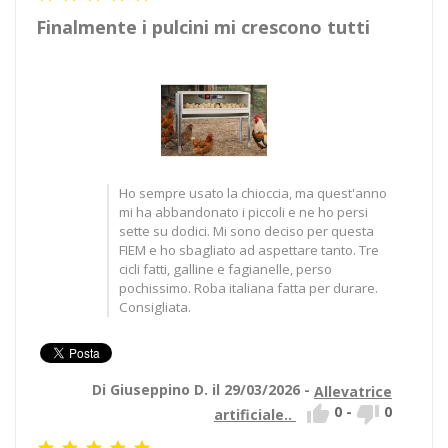
Finalmente i pulcini mi crescono tutti
Ho sempre usato la chioccia, ma quest'anno
mi ha abbandonato i piccoli e ne ho persi
sette su dodici. Mi sono deciso per questa
FIEM e ho sbagliato ad aspettare tanto. Tre
cicli fatti, galline e fagianelle, perso
pochissimo. Roba italiana fatta per durare.
Consigliata.
Di Giuseppino D. il 29/03/2026 -
Allevatrice


0
-
0
artificiale..




