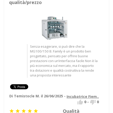
qualità/prezzo
Senza esagerare, si può dire che la
MG100/150 B. Family è un prodotto ben
progettato, pensato per offrire buone
prestazioni con un’interfaccia facile Non è la
più economica sul mercato, ma il rapporto
tra dotazioni e qualità costruttiva la rende
una proposta interessante
Di Temistocle M. il 26/06/2025 -
Incubatrice Fiem..


0
-
0
Qualità




