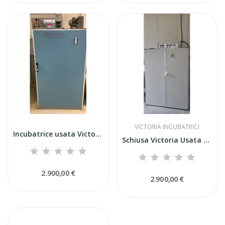
VICTORIA INCUBATRICI
Incubatrice usata Victoria I18 da 2592 uova
Schiusa Victoria Usata Mod. H24 – Capacità...
2.900,00 €
2.900,00 €