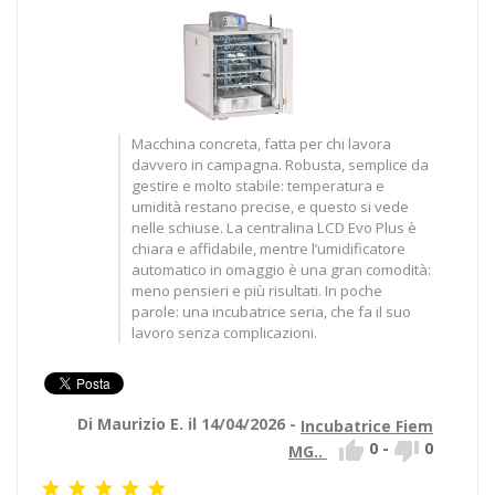
Macchina concreta, fatta per chi lavora
davvero in campagna. Robusta, semplice da
gestire e molto stabile: temperatura e
umidità restano precise, e questo si vede
nelle schiuse. La centralina LCD Evo Plus è
chiara e affidabile, mentre l’umidificatore
automatico in omaggio è una gran comodità:
meno pensieri e più risultati. In poche
parole: una incubatrice seria, che fa il suo
lavoro senza complicazioni.
Di Maurizio E. il 14/04/2026 -
Incubatrice Fiem


0
-
0
MG..




