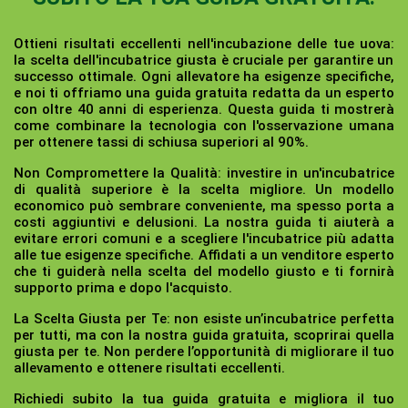
Ottieni risultati eccellenti nell'incubazione delle tue uova:
la scelta dell'incubatrice giusta è cruciale per garantire un
successo ottimale. Ogni allevatore ha esigenze specifiche,
e noi ti offriamo una guida gratuita redatta da un esperto
con oltre 40 anni di esperienza. Questa guida ti mostrerà
come combinare la tecnologia con l'osservazione umana
per ottenere tassi di schiusa superiori al 90%.
Non Compromettere la Qualità:
investire in un'incubatrice
di qualità superiore è la scelta migliore. Un modello
economico può sembrare conveniente, ma spesso porta a
costi aggiuntivi e delusioni. La nostra guida ti aiuterà a
evitare errori comuni e a scegliere l'incubatrice più adatta
alle tue esigenze specifiche. Affidati a un venditore esperto
che ti guiderà nella scelta del modello giusto e ti fornirà
supporto prima e dopo l'acquisto.
La Scelta Giusta per Te:
non esiste un’incubatrice perfetta
per tutti, ma con la nostra guida gratuita, scoprirai quella
giusta per te. Non perdere l’opportunità di migliorare il tuo
allevamento e ottenere risultati eccellenti.
Richiedi subito la tua guida gratuita e migliora il tuo