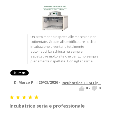
Un altro mondo rispetto alle macchine non
coibentate. Grazie all'umidificatore i cicli di
incubazione diventano totalmente
automatici! La schiusa ha sempre
aspettative molto alte che vengono sempre
pienamente rispettate. Consigliatissima
Di Marco P. il 26/05/2026 -
Incubatrice FIEM Cip..


0
-
0





Incubatrice seria e professionale