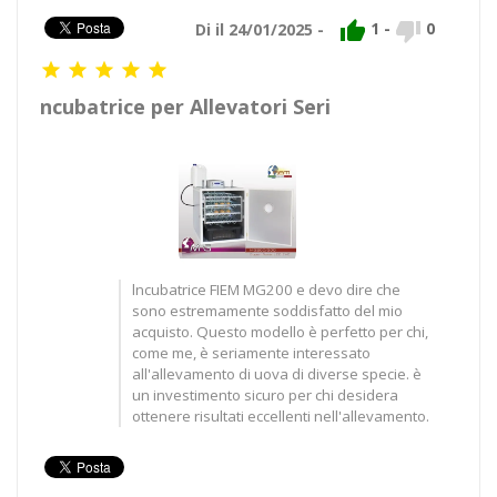


1
-
0
Di il 24/01/2025 -





ncubatrice per Allevatori Seri
lncubatrice FIEM MG200 e devo dire che
sono estremamente soddisfatto del mio
acquisto. Questo modello è perfetto per chi,
come me, è seriamente interessato
all'allevamento di uova di diverse specie. è
un investimento sicuro per chi desidera
ottenere risultati eccellenti nell'allevamento.