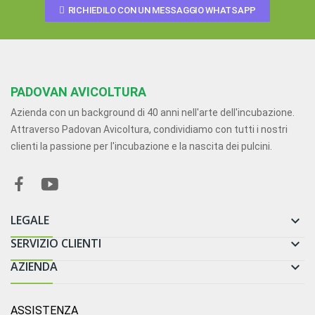
RICHIEDILO CON UN MESSAGGIO WHATSAPP
PADOVAN AVICOLTURA
Azienda con un background di 40 anni nell'arte dell'incubazione.
Attraverso Padovan Avicoltura, condividiamo con tutti i nostri
clienti la passione per l'incubazione e la nascita dei pulcini.
LEGALE

SERVIZIO CLIENTI

AZIENDA

ASSISTENZA