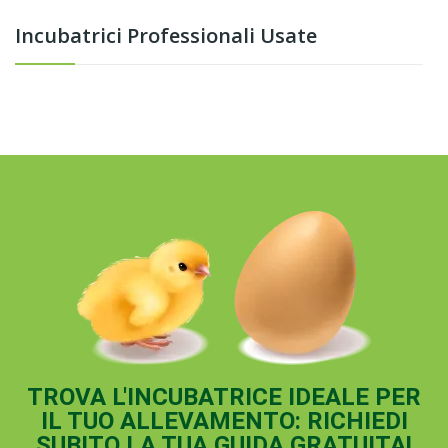
Incubatrici Professionali Usate
TROVA L'INCUBATRICE IDEALE PER
IL TUO ALLEVAMENTO: RICHIEDI
SUBITO LA TUA GUIDA GRATUITA!