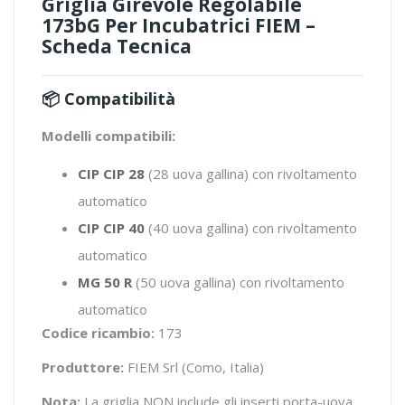
Griglia Girevole Regolabile
173bG Per Incubatrici FIEM –
Scheda Tecnica
📦 Compatibilità
Modelli compatibili:
CIP CIP 28
(28 uova gallina) con rivoltamento
automatico
CIP CIP 40
(40 uova gallina) con rivoltamento
automatico
MG 50 R
(50 uova gallina) con rivoltamento
automatico
Codice ricambio:
173
Produttore:
FIEM Srl (Como, Italia)
Nota:
La griglia NON include gli inserti porta-uova