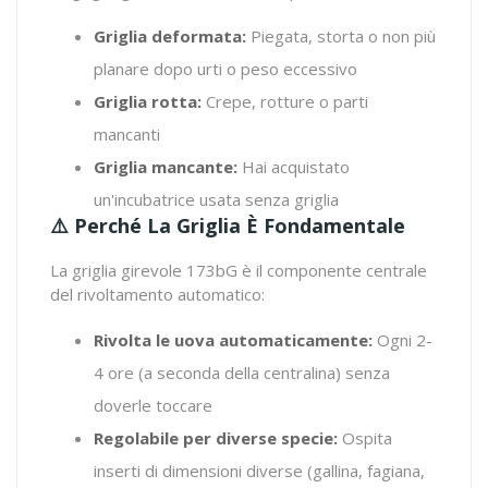
Griglia deformata:
Piegata, storta o non più
planare dopo urti o peso eccessivo
Griglia rotta:
Crepe, rotture o parti
mancanti
Griglia mancante:
Hai acquistato
un'incubatrice usata senza griglia
⚠️ Perché La Griglia È Fondamentale
La griglia girevole 173bG è il componente centrale
del rivoltamento automatico:
Rivolta le uova automaticamente:
Ogni 2-
4 ore (a seconda della centralina) senza
doverle toccare
Regolabile per diverse specie:
Ospita
inserti di dimensioni diverse (gallina, fagiana,