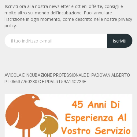
Iscriviti ora alla nostra newsletter e ottieni offerte, consigli e
molto altro sul mondo dell'incubazione! Puoi annullare
l'iscrizione in ogni momento, come descritto nelle nostre privacy
policy.
Iscriviti
AVICOLA E INCUBAZIONE PROFESSIONALE DI PADOVAN ALBERTO
P.I. 05637760280 C.F. PDVLRT59A14G224F