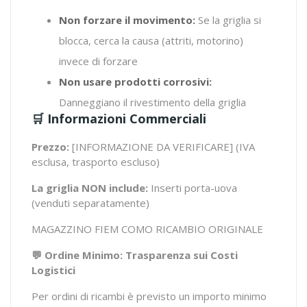
Non forzare il movimento:
Se la griglia si
blocca, cerca la causa (attriti, motorino)
invece di forzare
Non usare prodotti corrosivi:
Danneggiano il rivestimento della griglia
🛒 Informazioni Commerciali
Prezzo:
[INFORMAZIONE DA VERIFICARE]
(IVA
esclusa, trasporto escluso)
La griglia NON include:
Inserti porta-uova
(venduti separatamente)
MAGAZZINO FIEM COMO
RICAMBIO ORIGINALE
💬 Ordine Minimo: Trasparenza sui Costi
Logistici
Per ordini di ricambi è previsto un importo minimo