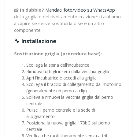
📸
In dubbio?
Mandaci foto/video su WhatsApp
della griglia e del rivoltamento in azione: ti aiutiamo
a capire se serve sostituirla o se è un altro
componente.
🔧 Installazione
Sostituzione griglia (procedura base):
Scollega la spina dell'incubatrice
Rimuovi tutti gli inserti dalla vecchia griglia
Apri l'incubatrice e accedi alla griglia
Scollega il braccio di collegamento dal motorino
(generalmente un perno a clip)
Solleva e rimuovi la vecchia griglia dal perno
centrale
Pulisci il perno centrale e la sede di
alloggiamento
Posiziona la nuova griglia 173bG sul perno
centrale
Verifica che ruoti liberamente senza attriti