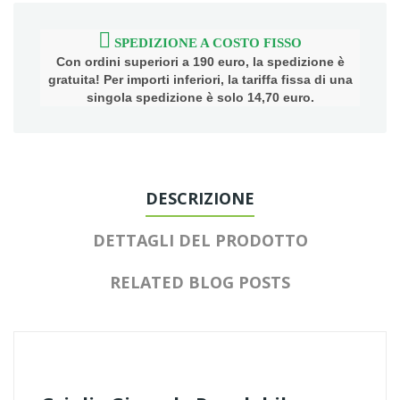
SPEDIZIONE A COSTO FISSO
Con ordini superiori a 190 euro, la spedizione è
gratuita! Per importi inferiori, la tariffa fissa di una
singola spedizione è solo 14,70 euro.
DESCRIZIONE
DETTAGLI DEL PRODOTTO
RELATED BLOG POSTS