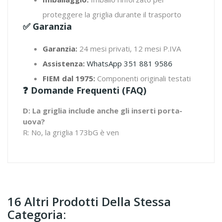
proteggere la griglia durante il trasporto
✅ Garanzia
Garanzia:
24 mesi privati, 12 mesi P.IVA
Assistenza:
WhatsApp 351 881 9586
FIEM dal 1975:
Componenti originali testati
❓ Domande Frequenti (FAQ)
D: La griglia include anche gli inserti porta-
uova?
R: No, la griglia 173bG è ven
16 Altri Prodotti Della Stessa
Categoria: