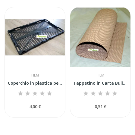
FIEM
FIEM
Coperchio in plastica per cassetto schiusa...
Tappetino in Carta Bulinata per Cassetto di...
4,00 €
0,51 €