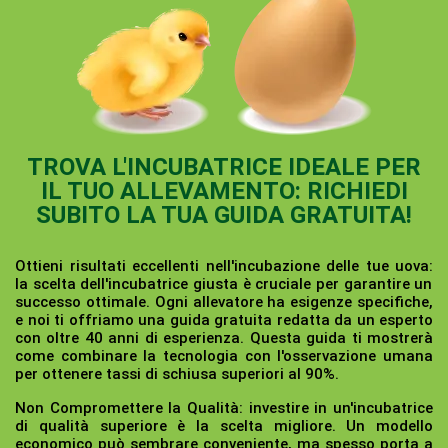
TROVA L'INCUBATRICE IDEALE PER
IL TUO ALLEVAMENTO: RICHIEDI
SUBITO LA TUA GUIDA GRATUITA!
Ottieni risultati eccellenti nell'incubazione delle tue uova:
la scelta dell'incubatrice giusta è cruciale per garantire un
successo ottimale. Ogni allevatore ha esigenze specifiche,
e noi ti offriamo una guida gratuita redatta da un esperto
con oltre 40 anni di esperienza. Questa guida ti mostrerà
come combinare la tecnologia con l'osservazione umana
per ottenere tassi di schiusa superiori al 90%.
Non Compromettere la Qualità:
investire in un'incubatrice
di qualità superiore è la scelta migliore. Un modello
economico può sembrare conveniente, ma spesso porta a