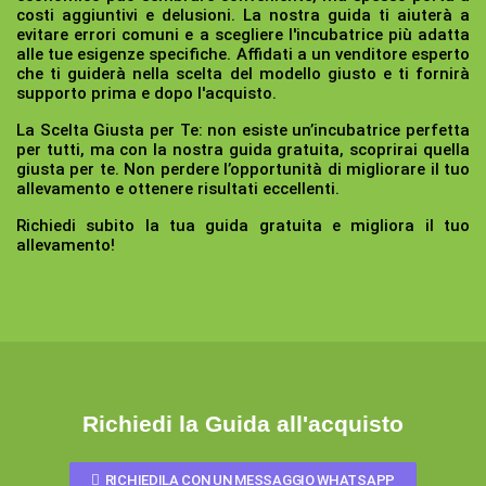
costi aggiuntivi e delusioni. La nostra guida ti aiuterà a
evitare errori comuni e a scegliere l'incubatrice più adatta
alle tue esigenze specifiche. Affidati a un venditore esperto
che ti guiderà nella scelta del modello giusto e ti fornirà
supporto prima e dopo l'acquisto.
La Scelta Giusta per Te:
non esiste un’incubatrice perfetta
per tutti, ma con la nostra guida gratuita, scoprirai quella
giusta per te. Non perdere l’opportunità di migliorare il tuo
allevamento e ottenere risultati eccellenti.
Richiedi subito la tua guida gratuita e migliora il tuo
allevamento!
Richiedi la Guida all'acquisto
RICHIEDILA CON UN MESSAGGIO WHATSAPP