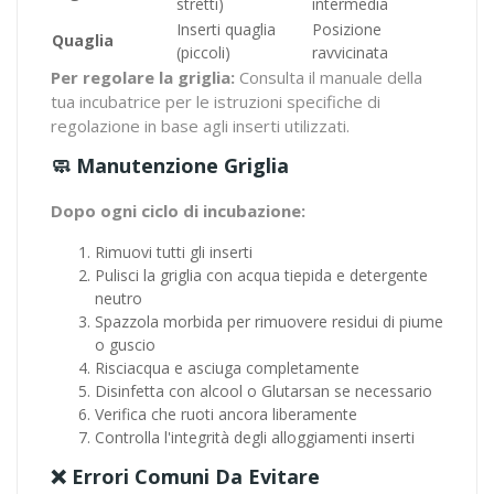
stretti)
intermedia
Inserti quaglia
Posizione
Quaglia
(piccoli)
ravvicinata
Per regolare la griglia:
Consulta il manuale della
tua incubatrice per le istruzioni specifiche di
regolazione in base agli inserti utilizzati.
🧼 Manutenzione Griglia
Dopo ogni ciclo di incubazione:
Rimuovi tutti gli inserti
Pulisci la griglia con acqua tiepida e detergente
neutro
Spazzola morbida per rimuovere residui di piume
o guscio
Risciacqua e asciuga completamente
Disinfetta con alcool o Glutarsan se necessario
Verifica che ruoti ancora liberamente
Controlla l'integrità degli alloggiamenti inserti
❌ Errori Comuni Da Evitare