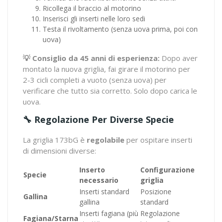
Ricollega il braccio al motorino
Inserisci gli inserti nelle loro sedi
Testa il rivoltamento (senza uova prima, poi con
uova)
💡 Consiglio da 45 anni di esperienza:
Dopo aver
montato la nuova griglia, fai girare il motorino per
2-3 cicli completi a vuoto (senza uova) per
verificare che tutto sia corretto. Solo dopo carica le
uova.
🔧 Regolazione Per Diverse Specie
La griglia 173bG è
regolabile
per ospitare inserti
di dimensioni diverse:
Inserto
Configurazione
Specie
necessario
griglia
Inserti standard
Posizione
Gallina
gallina
standard
Inserti fagiana (più
Regolazione
Fagiana/Starna