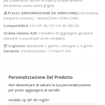
più stabilmente. Anche se manca completamente
(incubatrice usata senza griglia).
💰 Prezzo: [INFORMAZIONE DA VERIFICARE]
(IVA esclusa,
trasporto escluso) –
MAGAZZINO FIEM COMO
Compatibilità:
CIP CIP 28, CIP CIP 40, MG 50
Ordine minimo €20:
Considera di aggiungere gli inserti
mancanti o usurati per un kit completo.
📦 Logistica:
Spedizione 1 giorno, consegna 2-4 giorni.
Garanzia:
24 mesi privati / 12 mesi P.IVA.
Personalizzazione Del Prodotto
Non dimenticare di salvare la tua personalizzazione
per poter aggiungere al carrello
modello cip 28? 40? mg50?