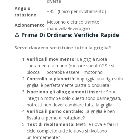
diverse
Angolo
~45° (tipico per rivoltamento)
rotazione
Motorino elettrico tramite
Azionamento
manovella/leveraggio
⚠️ Prima Di Ordinare: Verifiche Rapide
Serve davvero sostituire tutta la griglia?
Verifica il movimento:
La griglia ruota
liberamente a mano (motore spento)? Se si
blocca → potrebbe essere il motorino
Controlla la planarità:
Appoggia una riga sulla
griglia: è perfettamente piatta o ondulata?
Ispeziona gli alloggiamenti inserti:
Sono
integri o rotti? Se solo questi sono danneggiati,
potresti non dover cambiare tutta la griglia
Verifica il perno centrale:
La griglia è ben
fissata al perno di rotazione?
Test di rivoltamento:
Metti le uova e fai un
ciclo completo: tutte le uova si rivoltano
uniformemente?