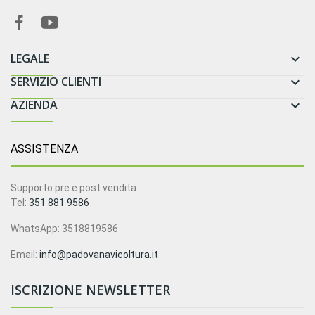
LEGALE

SERVIZIO CLIENTI

AZIENDA

ASSISTENZA
Supporto pre e post vendita
Tel:
351 881 9586
WhatsApp: 3518819586
Email:
info@padovanavicoltura.it
ISCRIZIONE NEWSLETTER