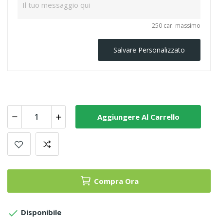
250 car. massimo
Salvare Personalizzato
Aggiungere Al Carrello
Compra Ora

Disponibile