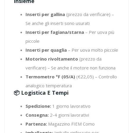
Insieme
Inserti per gallina
(prezzo da verificare) –
Se anche gli inserti sono usurati
Inserti per fagiana/starna
– Per uova più
piccole
Inserti per quaglia
– Per uova molto piccole
Motorino rivoltamento
(prezzo da
verificare) – Se anche il motore non funziona
Termometro °F (05/A)
(€22,05) – Controllo
analogico temperatura
📦 Logistica E Tempi
Spedizione:
1 giorno lavorativo
Consegna:
2-4 giorni lavorativi
Partenza:
Magazzino FIEM Como
Imballaggio:
Imballo rinforzato per