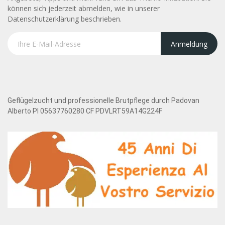
können sich jederzeit abmelden, wie in unserer
Datenschutzerklärung beschrieben.
Anmeldung
Geflügelzucht und professionelle Brutpflege durch Padovan
Alberto PI 05637760280 CF PDVLRT59A14G224F