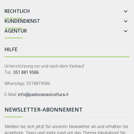
RECHTLICH

KUNDENDIENST

AGENTUR

HILFE
Unterstützung vor und nach dem Verkauf
Tel.:
351 881 9586
WhatsApp: 3518819586
E-Mail:
info@padovanavicoltura.it
NEWSLETTER-ABONNEMENT
Melden Sie sich jetzt für unseren Newsletter an und erhalten Sie
Angebote, Tipps und mehr rund um das Thema Inkubation! Sie