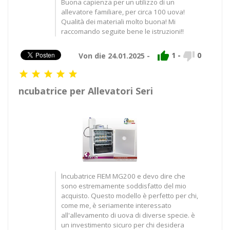
Buona capienza per un utilizzo di un
allevatore familiare, per circa 100 uova!
Qualità dei materiali molto buona! Mi
raccomando seguite bene le istruzioni!!


1
-
0
Von die 24.01.2025 -





ncubatrice per Allevatori Seri
lncubatrice FIEM MG200 e devo dire che
sono estremamente soddisfatto del mio
acquisto. Questo modello è perfetto per chi,
come me, è seriamente interessato
all'allevamento di uova di diverse specie. è
un investimento sicuro per chi desidera