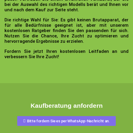
bei der Auswahl des richtigen Modells berät und Ihnen vor
und nach dem Kauf zur Seite steht.
Die richtige Wahl für Sie:
Es gibt keinen Brutapparat, der
für alle Bedürfnisse geeignet ist, aber mit unserem
kostenlosen Ratgeber finden Sie den passenden für sich.
Nutzen Sie die Chance, Ihre Zucht zu optimieren und
hervorragende Ergebnisse zu erzielen.
Fordern Sie jetzt Ihren kostenlosen Leitfaden an und
verbessern Sie Ihre Zucht!
Kaufberatung anfordern
Bitte fordern Sie es per WhatsApp-Nachricht an.