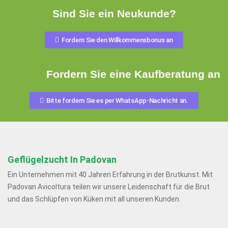
Sind Sie ein Neukunde?
Fordern Sie den Willkommensbonus an
Fordern Sie eine Kaufberatung an
Bitte fordern Sie es per WhatsApp-Nachricht an.
Geflügelzucht In Padovan
Ein Unternehmen mit 40 Jahren Erfahrung in der Brutkunst. Mit
Padovan Avicoltura teilen wir unsere Leidenschaft für die Brut
und das Schlüpfen von Küken mit all unseren Kunden.