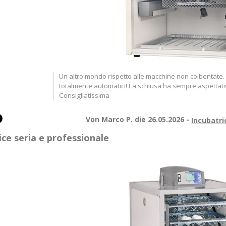
Un altro mondo rispetto alle macchine non coibentate. G
totalmente automatici! La schiusa ha sempre aspettat
Consigliatissima
Von Marco P. die 26.05.2026 -
Incubatri
ice seria e professionale