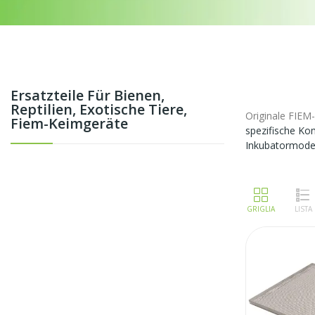
Ersatzteile Für Bienen,
Reptilien, Exotische Tiere,
Originale FIEM-
Fiem-Keimgeräte
spezifische Kom
Inkubatormodel