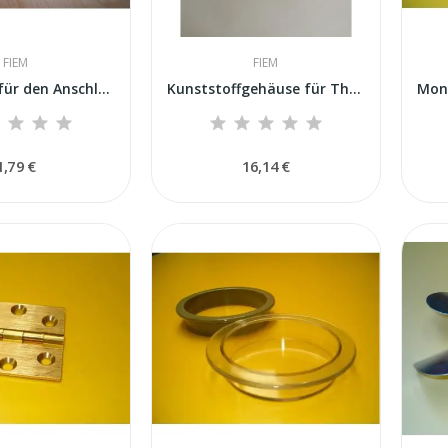
FIEM
FIEM
IEC-Buchse für den Anschluss eines...
Kunststoffgehäuse für Thermometer/Hygrometer –...
1,79 €
16,14 €