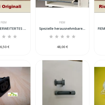
FIEM
FIEM
ZENZQ Q10 ERWEITERTES GITTERREGAL MIT...
Spezielle herausnehmbare Schublade für...
6,50 €
48,00 €