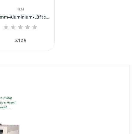
FIEM
200-mm-Aluminium-Lüfterflügel für die Belüftung...
5,12 €