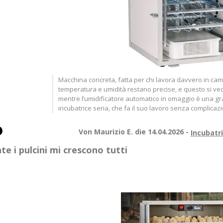
Macchina concreta, fatta per chi lavora davvero in cam
temperatura e umidità restano precise, e questo si vede
mentre l’umidificatore automatico in omaggio è una gra
incubatrice seria, che fa il suo lavoro senza complicazi
Von Maurizio E. die 14.04.2026 -
Incubatr
te i pulcini mi crescono tutti