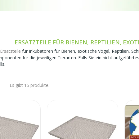
ERSATZTEILE FÜR BIENEN, REPTILIEN, EXOT
Ersatzteile
für Inkubatoren für Bienen, exotische Vögel, Reptilien, S
ponenten für die jeweiligen Tierarten. Falls Sie ein nicht aufgeführtes
ls.
Es gibt 15 produkte.