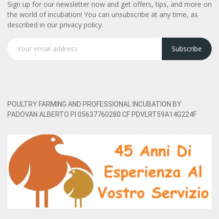
Sign up for our newsletter now and get offers, tips, and more on
the world of incubation! You can unsubscribe at any time, as
described in our privacy policy.
Subscribe
POULTRY FARMING AND PROFESSIONAL INCUBATION BY
PADOVAN ALBERTO PI 05637760280 CF PDVLRT59A14G224F