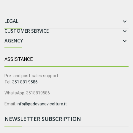
LEGAL

CUSTOMER SERVICE

AGENCY

ASSISTANCE
Pre- and post-sales support
Tel:
351 881 9586
WhatsApp: 3518819586
Email:
info@padovanavicoltura.it
NEWSLETTER SUBSCRIPTION