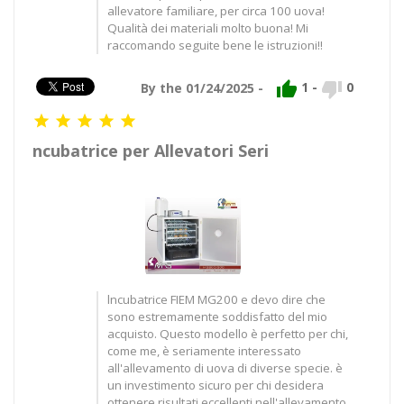
allevatore familiare, per circa 100 uova!
Qualità dei materiali molto buona! Mi
raccomando seguite bene le istruzioni!!


1
-
0
By the 01/24/2025 -





ncubatrice per Allevatori Seri
lncubatrice FIEM MG200 e devo dire che
sono estremamente soddisfatto del mio
acquisto. Questo modello è perfetto per chi,
come me, è seriamente interessato
all'allevamento di uova di diverse specie. è
un investimento sicuro per chi desidera
ottenere risultati eccellenti nell'allevamento.