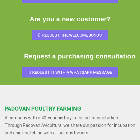
Are you a new customer?
REQUEST THE WELCOME BONUS
Request a purchasing consultation
REQUEST IT WITH A WHATSAPP MESSAGE
PADOVAN POULTRY FARMING
A company with a 40-year history in the art of incubation.
Through Padovan Avicoltura, we share our passion for incubation
and chick hatching with all our customers.