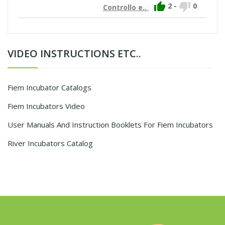


2
-
0
Controllo e..
VIDEO INSTRUCTIONS ETC..
Fiem Incubator Catalogs
Fiem Incubators Video
User Manuals And Instruction Booklets For Fiem Incubators
River Incubators Catalog