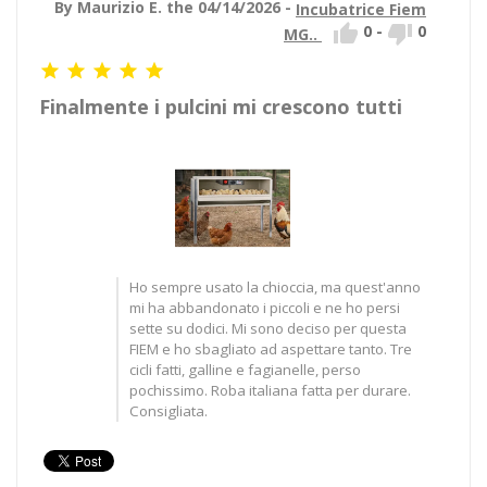
By Maurizio E. the 04/14/2026 -
Incubatrice Fiem


0
-
0
MG..





Finalmente i pulcini mi crescono tutti
Ho sempre usato la chioccia, ma quest'anno
mi ha abbandonato i piccoli e ne ho persi
sette su dodici. Mi sono deciso per questa
FIEM e ho sbagliato ad aspettare tanto. Tre
cicli fatti, galline e fagianelle, perso
pochissimo. Roba italiana fatta per durare.
Consigliata.